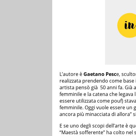
L’autore è
Gaetano Pesc
e, sculto
realizzata prendendo come base i
artista pensò già 50 anni fa. Già a
femminile e la catena che legava l
essere utilizzata come pouf) stava 
femminile. Oggi vuole essere un g
ancora più minacciata di allora” si
E se uno degli scopi dell’arte è qu
“Maestà sofferente” ha colto nel se