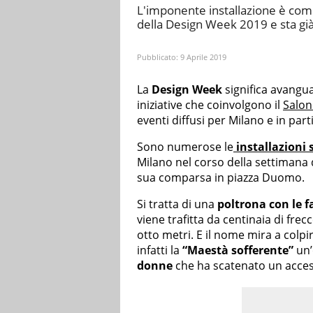
L'imponente installazione è com
della Design Week 2019 e sta già
Pubblicato:
9 Aprile 2019
La
Design Week
significa avangua
iniziative che coinvolgono il
Salon
eventi diffusi per Milano e in part
Sono numerose le
installazioni
Milano nel corso della settimana 
sua comparsa in piazza Duomo.
Si tratta di una
poltrona con le f
viene trafitta da centinaia di frec
otto metri. E il nome mira a colpi
infatti la
“Maestà sofferente”
un
donne
che ha scatenato un acceso