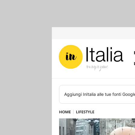
Aggiungi
InItalia
alle tue fonti Googl
HOME
LIFESTYLE