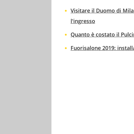
Visitare il Duomo di Mil
l'ingresso
Quanto è costato il Pulci
Fuorisalone 2019: instal