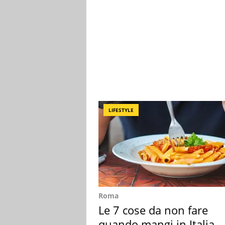
LIFESTYLE
Roma
Le 7 cose da non fare
quando mangi in Italia