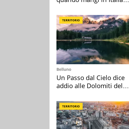
secondo la BBC
TERRITORIO
Belluno
Un Passo dal Cielo dice
addio alle Dolomiti del
Cadore
TERRITORIO