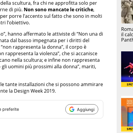
della scultura, fra chi ne approfitta solo per
irne di più.
Non sono mancate le critiche
,
 per porre l’accento sul fatto che sono in molti
ri l’obiettivo.
nso”, hanno affermato le attiviste di “Non una di
ata dal basso impegnata per i diritti del
 “non rappresenta la donna”, il corpo è
on rappresenta la violenza”, che si accanisce
ano nella scultura; e infine non rappresenta
 gli uomini più prossimi alla donna”, mariti,
lle tante installazioni che si possono ammirare
ante la Design Week 2019.
e preferite
Aggiungi