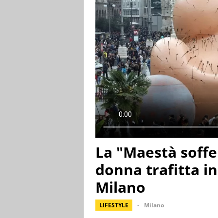
La "Maestà soffe
donna trafitta i
Milano
LIFESTYLE
Milano