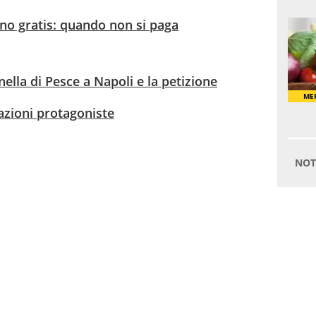
ano gratis: quando non si paga
nella di Pesce a Napoli e la petizione
lazioni protagoniste