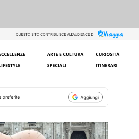
QUESTO SITO CONTRIBUISCE ALL’AUDIENCE DI
ECCELLENZE
ARTE E CULTURA
CURIOSITÀ
LIFESTYLE
SPECIALI
ITINERARI
e preferite
Aggiungi