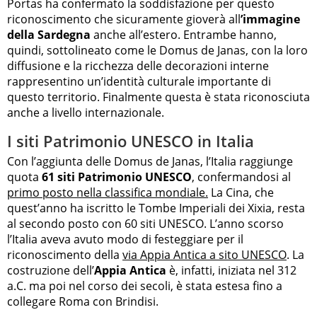
Portas ha confermato la soddisfazione per questo
riconoscimento che sicuramente gioverà all
’immagine
della Sardegna
anche all’estero. Entrambe hanno,
quindi, sottolineato come le Domus de Janas, con la loro
diffusione e la ricchezza delle decorazioni interne
rappresentino un’identità culturale importante di
questo territorio. Finalmente questa è stata riconosciuta
anche a livello internazionale.
I siti Patrimonio UNESCO in Italia
Con l’aggiunta delle Domus de Janas, l’Italia raggiunge
quota
61 siti Patrimonio UNESCO
, confermandosi al
primo posto nella classifica mondiale.
La Cina, che
quest’anno ha iscritto le Tombe Imperiali dei Xixia, resta
al secondo posto con 60 siti UNESCO. L’anno scorso
l’Italia aveva avuto modo di festeggiare per il
riconoscimento della
via Appia Antica a sito UNESCO
. La
costruzione dell’
Appia Antica
è, infatti, iniziata nel 312
a.C. ma poi nel corso dei secoli, è stata estesa fino a
collegare Roma con Brindisi.