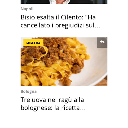
Napoli
Bisio esalta il Cilento: "Ha
cancellato i pregiudizi sul
Sud"
LIFESTYLE
Bologna
Tre uova nel ragù alla
bolognese: la ricetta
"stellata" è un caso