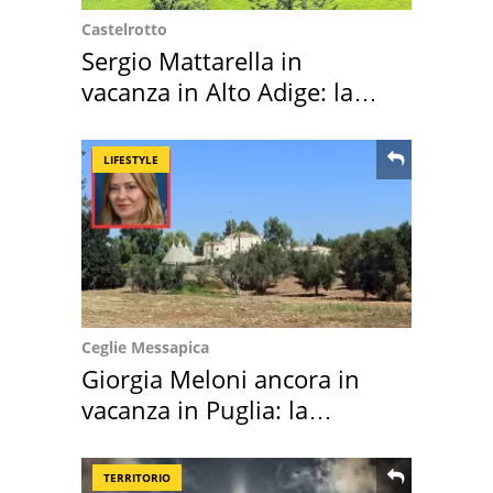
Castelrotto
Sergio Mattarella in
vacanza in Alto Adige: la
location scelta
LIFESTYLE
Ceglie Messapica
Giorgia Meloni ancora in
vacanza in Puglia: la
location scelta
TERRITORIO