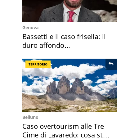
Genova
Bassetti e il caso frisella: il
duro affondo
dell'infettivologo
TERRITORIO
Belluno
Caso overtourism alle Tre
Cime di Lavaredo: cosa sta