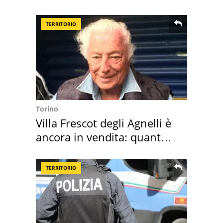
succedendo
TERRITORIO
Torino
Villa Frescot degli Agnelli è
ancora in vendita: quanto
costa
TERRITORIO