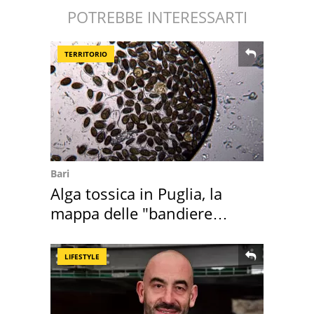
POTREBBE INTERESSARTI
TERRITORIO
Bari
Alga tossica in Puglia, la
mappa delle "bandiere
rosse"
LIFESTYLE