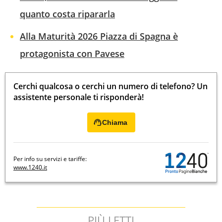
quanto costa ripararla
Alla Maturità 2026 Piazza di Spagna è
protagonista con Pavese
Cerchi qualcosa o cerchi un numero di telefono? Un
assistente personale ti risponderà!
Chiama
Per info su servizi e tariffe:
www.1240.it
PIÙ LETTI