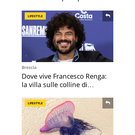
speciale
LIFESTYLE
Brescia
Dove vive Francesco Renga:
la villa sulle colline di
Brescia
LIFESTYLE