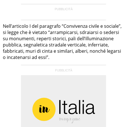
Nell’articolo I del paragrafo “Convivenza civile e sociale”,
si legge che è vietato “arrampicarsi, sdraiarsi o sedersi
su monumenti, reperti storici, pali dell’illuminazione
pubblica, segnaletica stradale verticale, inferriate,
fabbricati, muri di cinta e similari, alberi, nonché legarsi
o incatenarsi ad essi”.