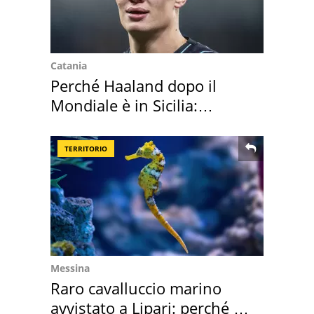
Catania
Perché Haaland dopo il
Mondiale è in Sicilia:
vacanza ma non solo
TERRITORIO
Messina
Raro cavalluccio marino
avvistato a Lipari: perché è