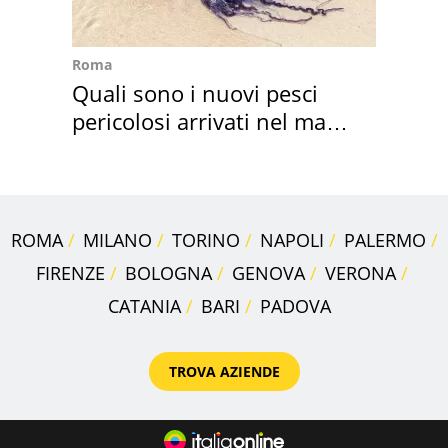
Roma
Quali sono i nuovi pesci
pericolosi arrivati nel mar
Mediterraneo
ROMA
MILANO
TORINO
NAPOLI
PALERMO
FIRENZE
BOLOGNA
GENOVA
VERONA
CATANIA
BARI
PADOVA
TROVA AZIENDE