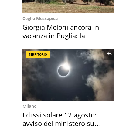
Ceglie Messapica
Giorgia Meloni ancora in
vacanza in Puglia: la
location scelta
TERRITORIO
Milano
Eclissi solare 12 agosto:
avviso del ministero su
come osservarla