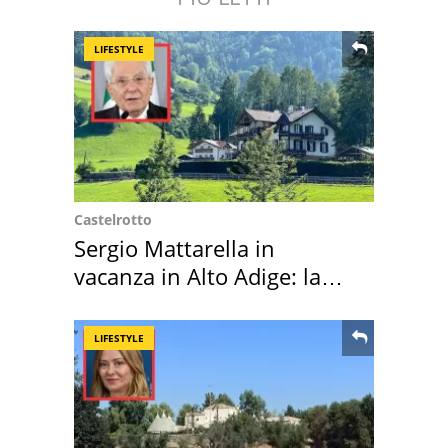
LIFESTYLE
Castelrotto
Sergio Mattarella in
vacanza in Alto Adige: la
location scelta
LIFESTYLE