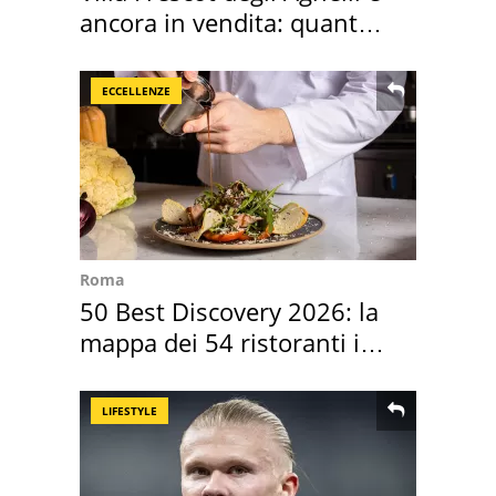
ancora in vendita: quanto
costa
ECCELLENZE
Roma
50 Best Discovery 2026: la
mappa dei 54 ristoranti in
Italia
LIFESTYLE