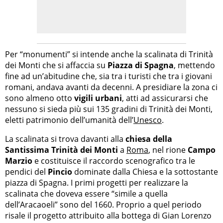
Per “monumenti” si intende anche la scalinata di Trinità
dei Monti che si affaccia su
Piazza di Spagna
, mettendo
fine ad un’abitudine che, sia tra i turisti che tra i giovani
romani, andava avanti da decenni. A presidiare la zona ci
sono almeno otto
vigili urbani
, atti ad assicurarsi che
nessuno si sieda più sui 135 gradini di Trinità dei Monti,
eletti patrimonio dell’umanità dell’
Unesco
.
La scalinata si trova davanti alla
chiesa della
Santissima Trinità dei Monti
a
Roma
, nel rione
Campo
Marzio
e costituisce il raccordo scenografico tra le
pendici del
Pincio
dominate dalla Chiesa e la sottostante
piazza di Spagna. I primi progetti per realizzare la
scalinata che doveva essere “simile a quella
dell’Aracaoeli” sono del 1660. Proprio a quel periodo
risale il progetto attribuito alla bottega di Gian Lorenzo