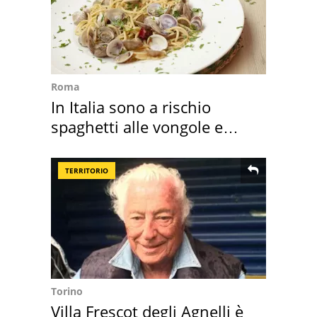
Roma
In Italia sono a rischio
spaghetti alle vongole e
sautè di cozze
TERRITORIO
Torino
Villa Frescot degli Agnelli è