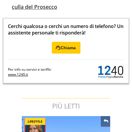
culla del Prosecco
Cerchi qualcosa o cerchi un numero di telefono? Un
assistente personale ti risponderà!
Chiama
Per info su servizi e tariffe:
www.1240.it
PIÙ LETTI
LIFESTYLE