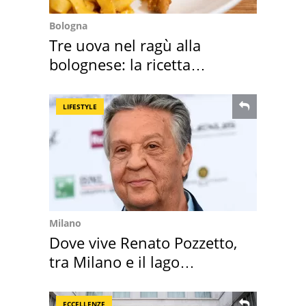
Bologna
Tre uova nel ragù alla
bolognese: la ricetta
"stellata" è un caso
LIFESTYLE
Milano
Dove vive Renato Pozzetto,
tra Milano e il lago
Maggiore
ECCELLENZE