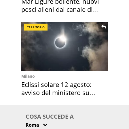
Mar Ligure bollente, nuovi
pesci alieni dal canale di
Suez
TERRITORIO
Milano
Eclissi solare 12 agosto:
avviso del ministero su
come osservarla