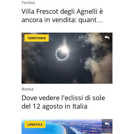
Torino
Villa Frescot degli Agnelli è
ancora in vendita: quanto
costa
TERRITORIO
Roma
Dove vedere l'eclissi di sole
del 12 agosto in Italia
LIFESTYLE