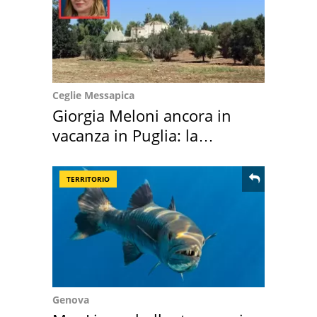
Ceglie Messapica
Giorgia Meloni ancora in
vacanza in Puglia: la
location scelta
TERRITORIO
Genova