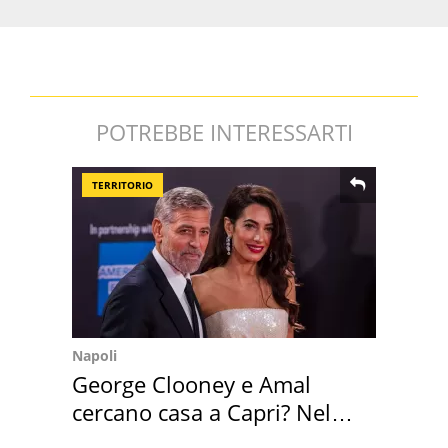
POTREBBE INTERESSARTI
TERRITORIO
Napoli
George Clooney e Amal
cercano casa a Capri? Nel
mirino una villa