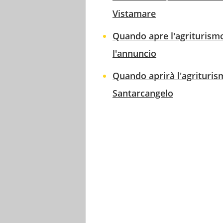
Vistamare
Quando apre l'agriturismo
l'annuncio
Quando aprirà l'agrituris
Santarcangelo