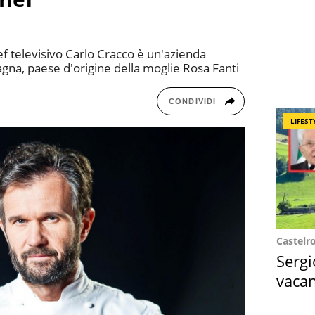
ef televisivo Carlo Cracco è un'azienda
gna, paese d'origine della moglie Rosa Fanti
CONDIVIDI
LIFEST
Castelr
Sergi
vacan
locat