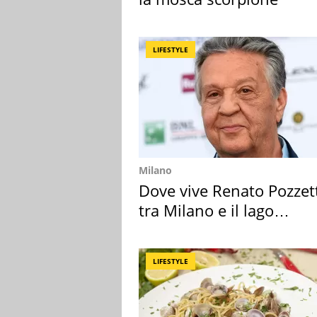
LIFESTYLE
Milano
Dove vive Renato Pozzet
tra Milano e il lago
Maggiore
LIFESTYLE