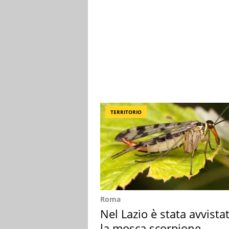
TERRITORIO
Roma
Nel Lazio è stata avvista
la mosca scorpione