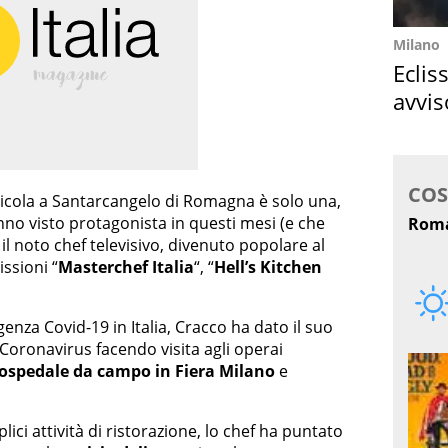
Milano
Eclis
avvis
come
ricola a Santarcangelo di Romagna è solo una,
anno visto protagonista in questi mesi (e che
l noto chef televisivo, divenuto popolare al
ssioni “
Masterchef Italia
“, “
Hell’s Kitchen
enza Covid-19 in Italia, Cracco ha dato il suo
 Coronavirus facendo visita agli operai
ospedale da campo in Fiera Milano
e
ici attività di ristorazione, lo chef ha puntato