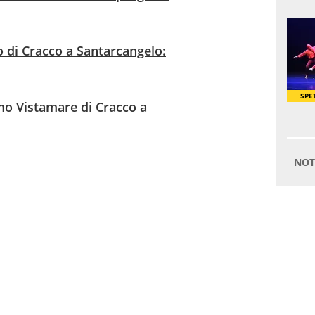
 di Cracco a Santarcangelo:
mo Vistamare di Cracco a