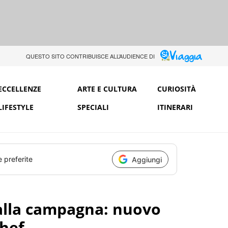
QUESTO SITO CONTRIBUISCE ALL’AUDIENCE DI
ECCELLENZE
ARTE E CULTURA
CURIOSITÀ
LIFESTYLE
SPECIALI
ITINERARI
e preferite
Aggiungi
dalla campagna: nuovo
chef