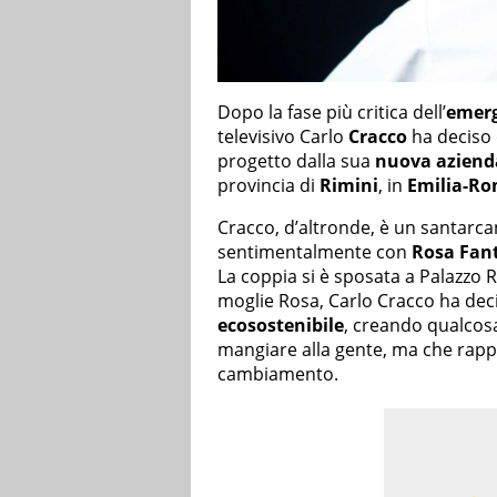
Dopo la fase più critica dell’
emerg
televisivo Carlo
Cracco
ha deciso 
progetto dalla sua
nuova azienda
provincia di
Rimini
, in
Emilia-R
Cracco, d’altronde, è un santarca
sentimentalmente con
Rosa Fant
La coppia si è sposata a Palazzo 
moglie Rosa, Carlo Cracco ha dec
ecosostenibile
, creando qualcosa
mangiare alla gente, ma che rapp
cambiamento.