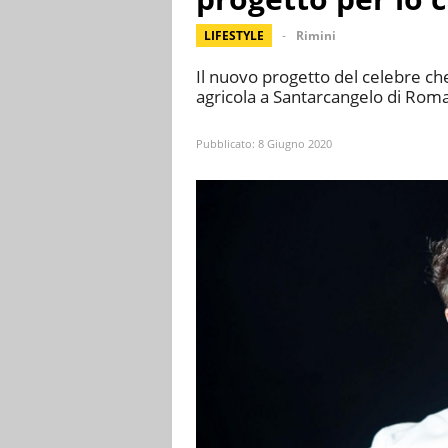
LIFESTYLE
Rimini
Il nuovo progetto del celebre ch
agricola a Santarcangelo di Roma
Pubblicato:
8 Giugno 2020