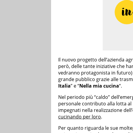
Il nuovo progetto dell’azienda ag
però, delle tante iniziative che h
vedranno protagonista in futuro) i
grande pubblico grazie alle trasmi
Italia
” e “
Nella mia cucina
“.
Nel periodo più “caldo” dell’emerg
personale contributo alla lotta al
impegnati nella realizzazione dell’
cucinando per loro
.
Per quanto riguarda le sue moltepl