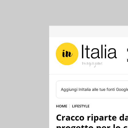
Aggiungi
InItalia
alle tue fonti Googl
HOME
LIFESTYLE
Cracco riparte 
progetto per lo 