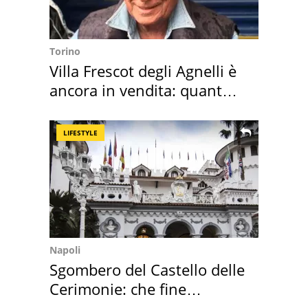
Torino
Villa Frescot degli Agnelli è
ancora in vendita: quanto
costa
LIFESTYLE
Napoli
Sgombero del Castello delle
Cerimonie: che fine
faranno i mobili