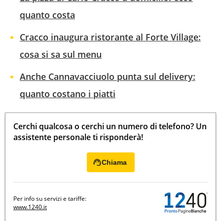
quanto costa
Cracco inaugura ristorante al Forte Village:
cosa si sa sul menu
Anche Cannavacciuolo punta sul delivery:
quanto costano i piatti
Cerchi qualcosa o cerchi un numero di telefono? Un
assistente personale ti risponderà!
Chiama
Per info su servizi e tariffe:
www.1240.it