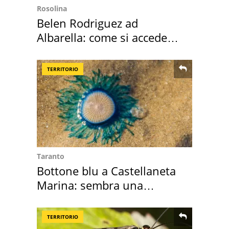
Rosolina
Belen Rodriguez ad
Albarella: come si accede
all'isola privata
TERRITORIO
Taranto
Bottone blu a Castellaneta
Marina: sembra una
medusa ma non lo è
TERRITORIO