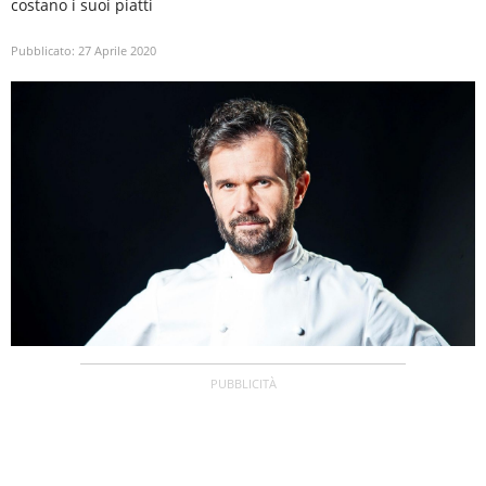
costano i suoi piatti
Pubblicato:
27 Aprile 2020