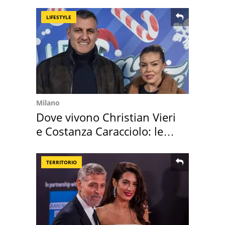
LIFESTYLE
Milano
Dove vivono Christian Vieri
e Costanza Caracciolo: le
loro case
TERRITORIO