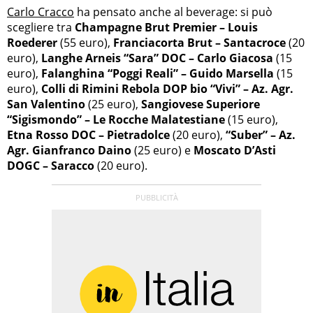
Carlo Cracco
ha pensato anche al beverage: si può
scegliere tra
Champagne Brut Premier – Louis
Roederer
(55 euro),
Franciacorta Brut – Santacroce
(20
euro),
Langhe Arneis “Sara” DOC – Carlo Giacosa
(15
euro),
Falanghina “Poggi Reali” – Guido Marsella
(15
euro),
Colli di Rimini Rebola DOP bio “Vivi” – Az. Agr.
San Valentino
(25 euro),
Sangiovese Superiore
“Sigismondo” – Le Rocche Malatestiane
(15 euro),
Etna Rosso DOC – Pietradolce
(20 euro),
“Suber” – Az.
Agr. Gianfranco Daino
(25 euro) e
Moscato D’Asti
DOGC – Saracco
(20 euro).