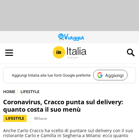
QUESTO
SITO
CONTRIBUISCE
ALL’AUDIENCE
DI
Aggiungi
Aggiungi
InItalia
alle tue fonti Google preferite
HOME
LIFESTYLE
Coronavirus, Cracco punta sul delivery:
quanto costa il suo menù
LIFESTYLE
Milano
Anche Carlo Cracco ha scelto di puntare sul delivery con il suo
ristorante Carlo e Camilla in Segheria a Milano: ecco quanto