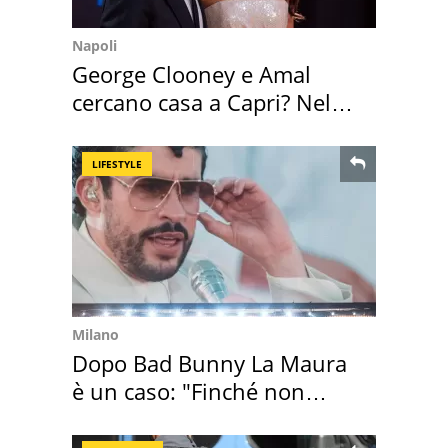
Napoli
George Clooney e Amal
cercano casa a Capri? Nel
mirino una villa
LIFESTYLE
Milano
Dopo Bad Bunny La Maura
è un caso: "Finché non
scappa il morto"