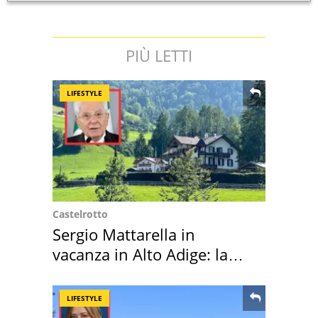
PIÙ LETTI
LIFESTYLE
Castelrotto
Sergio Mattarella in
vacanza in Alto Adige: la
location scelta
LIFESTYLE