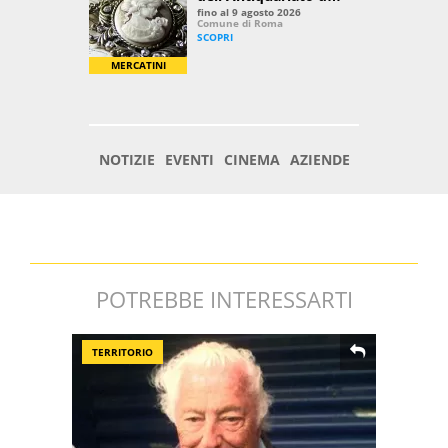
POTREBBE INTERESSARTI
TERRITORIO