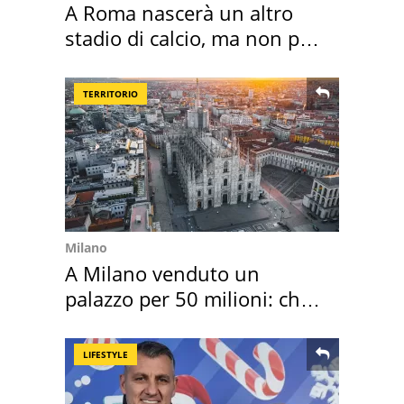
A Roma nascerà un altro
stadio di calcio, ma non per
Roma e Lazio
TERRITORIO
Milano
A Milano venduto un
palazzo per 50 milioni: chi
l'ha comprato
LIFESTYLE