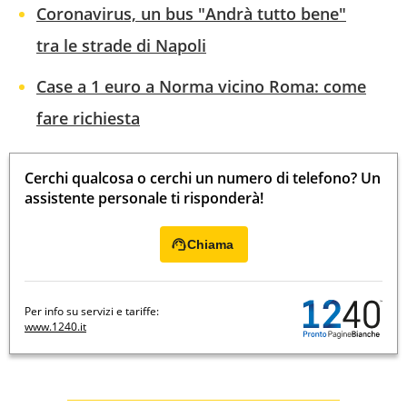
Coronavirus, un bus "Andrà tutto bene"
tra le strade di Napoli
Case a 1 euro a Norma vicino Roma: come
fare richiesta
Cerchi qualcosa o cerchi un numero di telefono? Un
assistente personale ti risponderà!
Chiama
Per info su servizi e tariffe:
www.1240.it