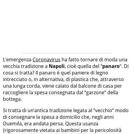
L’emergenza
Coronavirus
ha fatto tornare di moda una
vecchia tradizione a
Napoli
, cioè quella del “
panaro
“. Di
cosa si tratta? Il panaro è quel paniere di legno
intrecciato o, in alternativa, di plastica che, attraverso
una lunga corda, viene calato dal balcone di casa per
raccogliere la spesa consegnata dal “garzone” della
bottega.
Si tratta di un’antica tradizione legata al “vecchio” modo
di consegnare la spesa a domicilio che, negli anni
Duemila, era andata persa. Questa usanza
(rigorosamente vietata ai bambini per la pericolosità