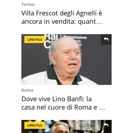
Torino
Villa Frescot degli Agnelli è
ancora in vendita: quanto
costa
LIFESTYLE
Roma
Dove vive Lino Banfi: la
casa nel cuore di Roma e i
suoi cimeli
LIFESTYLE