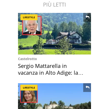
PIÙ LETTI
LIFESTYLE
Castelrotto
Sergio Mattarella in
vacanza in Alto Adige: la
location scelta
LIFESTYLE