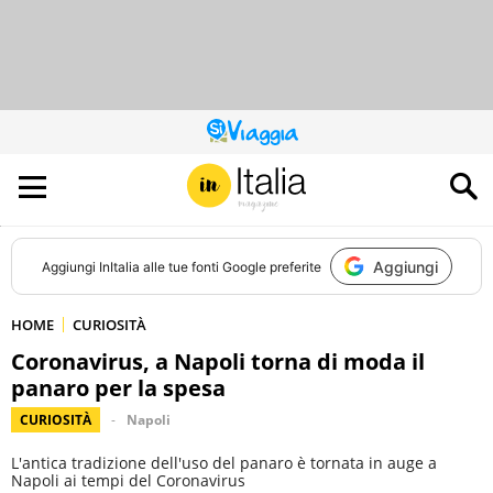
QUESTO
SITO
CONTRIBUISCE
ALL’AUDIENCE
DI
Aggiungi
Aggiungi
InItalia
alle tue fonti Google preferite
HOME
CURIOSITÀ
Coronavirus, a Napoli torna di moda il
panaro per la spesa
CURIOSITÀ
Napoli
L'antica tradizione dell'uso del panaro è tornata in auge a
Napoli ai tempi del Coronavirus