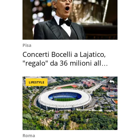
Pisa
Concerti Bocelli a Lajatico,
"regalo" da 36 milioni alla
Toscana
LIFESTYLE
Roma