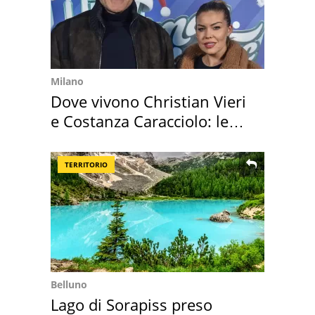
Milano
Dove vivono Christian Vieri
e Costanza Caracciolo: le
loro case
TERRITORIO
Belluno
Lago di Sorapiss preso