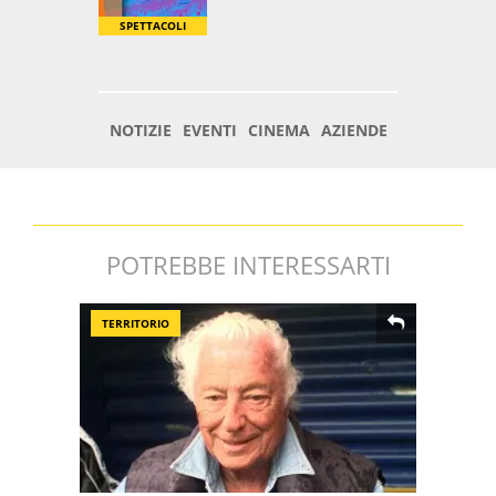
POTREBBE INTERESSARTI
TERRITORIO