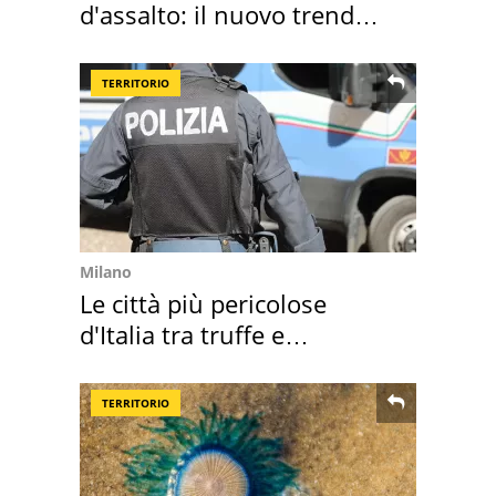
d'assalto: il nuovo trend
2026 e l'appello
TERRITORIO
Milano
Le città più pericolose
d'Italia tra truffe e
criminalità
TERRITORIO