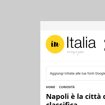
Aggiungi
InItalia
alle tue fonti Googl
HOME
CURIOSITÀ
Napoli è la città d
classifica