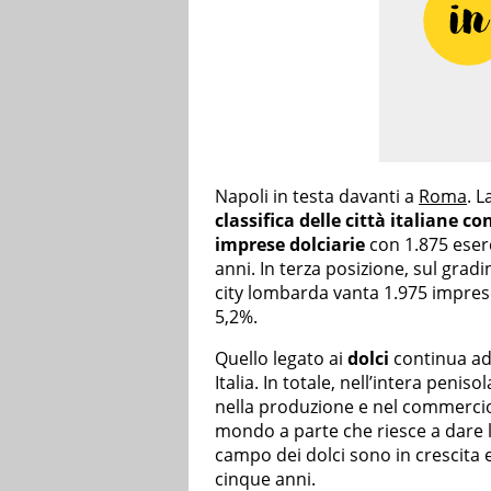
Napoli in testa davanti a
Roma
. 
classifica delle città italiane c
imprese dolciarie
con 1.875 eserc
anni. In terza posizione, sul grad
city lombarda vanta 1.975 impres
5,2%.
Quello legato ai
dolci
continua ad
Italia. In totale, nell’intera peni
nella produzione e nel commercio
mondo a parte che riesce a dare 
campo dei dolci sono in crescita 
cinque anni.