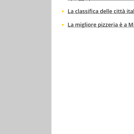
La classifica delle città it
La migliore pizzeria è a Mi