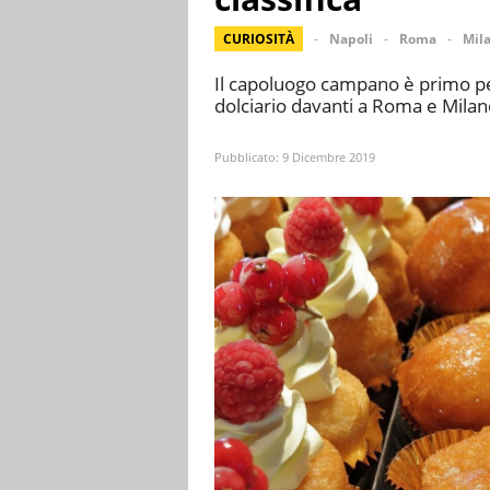
CURIOSITÀ
Napoli
Roma
Mil
Il capoluogo campano è primo pe
dolciario davanti a Roma e Mila
Pubblicato:
9 Dicembre 2019