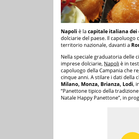
Napoli
è la
capitale italiana dei 
dolciarie del paese. Il capoluogo 
territorio nazionale, davanti a
Ro
Nella speciale graduatoria delle c
imprese dolciarie,
Napoli
è in tes
capoluogo della Campania che reg
cinque anni. A stilare i dati della c
Milano, Monza, Brianza, Lodi
, 
“Panettone tipico della tradizion
Natale Happy Panettone”, in prog