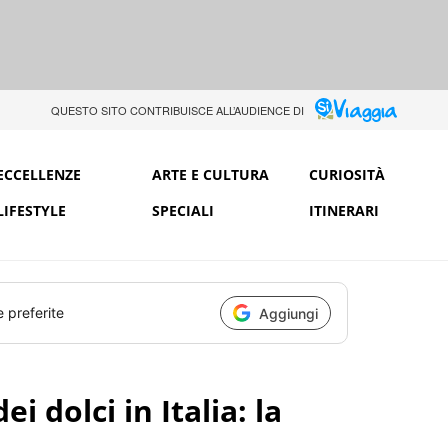
QUESTO SITO CONTRIBUISCE ALL’AUDIENCE DI
ECCELLENZE
ARTE E CULTURA
CURIOSITÀ
LIFESTYLE
SPECIALI
ITINERARI
e preferite
Aggiungi
ei dolci in Italia: la