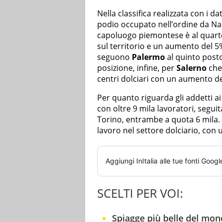
Nella classifica realizzata con i d
podio occupato nell’ordine da Na
capoluogo piemontese è al quarto
sul territorio e un aumento del 
seguono
Palermo
al quinto post
posizione, infine, per
Salerno
che 
centri dolciari con un aumento de
Per quanto riguarda gli addetti ai l
con oltre 9 mila lavoratori, segui
Torino, entrambe a quota 6 mila.
lavoro nel settore dolciario, con 
Aggiungi
InItalia
alle tue fonti Googl
SCELTI PER VOI:
Spiagge più belle del mondo