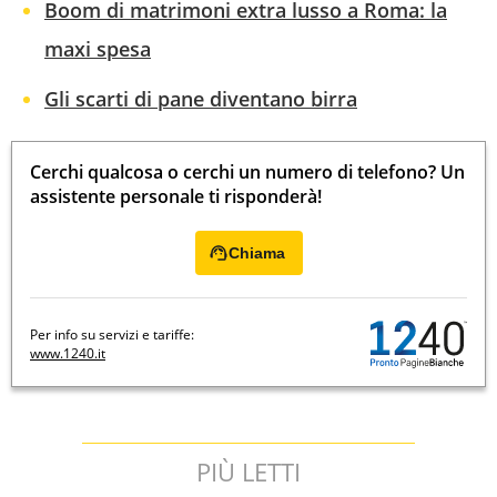
Boom di matrimoni extra lusso a Roma: la
maxi spesa
Gli scarti di pane diventano birra
Cerchi qualcosa o cerchi un numero di telefono? Un
assistente personale ti risponderà!
Chiama
Per info su servizi e tariffe:
www.1240.it
PIÙ LETTI