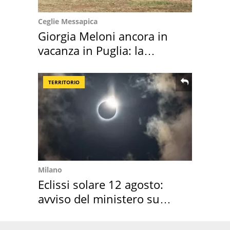
Ceglie Messapica
Giorgia Meloni ancora in
vacanza in Puglia: la
location scelta
TERRITORIO
Milano
Eclissi solare 12 agosto:
avviso del ministero su
come osservarla