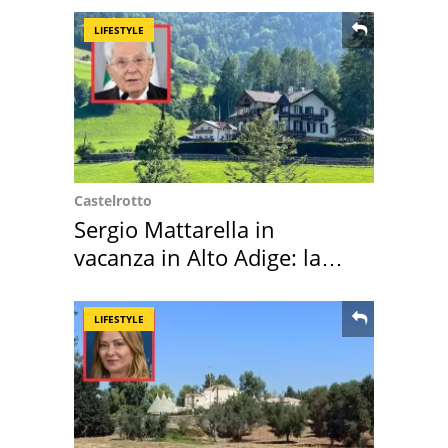
LIFESTYLE
Castelrotto
Sergio Mattarella in
vacanza in Alto Adige: la
location scelta
LIFESTYLE