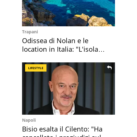
Trapani
Odissea di Nolan e le
location in Italia: "L'isola
sembra Itaca"
LIFESTYLE
Napoli
Bisio esalta il Cilento: "Ha