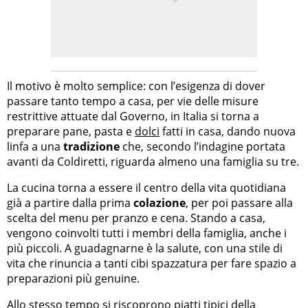
Il motivo è molto semplice: con l’esigenza di dover
passare tanto tempo a casa, per vie delle misure
restrittive attuate dal Governo, in Italia si torna a
preparare pane, pasta e
dolci
fatti in casa, dando nuova
linfa a una
tradizione
che, secondo l’indagine portata
avanti da Coldiretti, riguarda almeno una famiglia su tre.
La cucina torna a essere il centro della vita quotidiana
già a partire dalla prima
colazione
, per poi passare alla
scelta del menu per pranzo e cena. Stando a casa,
vengono coinvolti tutti i membri della famiglia, anche i
più piccoli. A guadagnarne è la salute, con una stile di
vita che rinuncia a tanti cibi spazzatura per fare spazio a
preparazioni più genuine.
Allo stesso tempo si riscoprono piatti tipici della