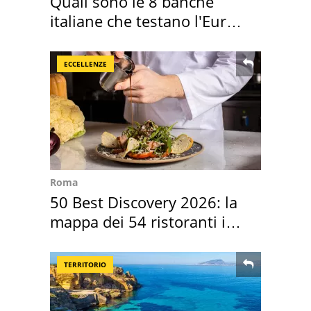
Quali sono le 8 banche
italiane che testano l'Euro
digitale
ECCELLENZE
Roma
50 Best Discovery 2026: la
mappa dei 54 ristoranti in
Italia
TERRITORIO