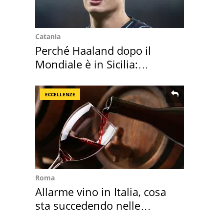
Catania
Perché Haaland dopo il
Mondiale è in Sicilia:
vacanza ma non solo
ECCELLENZE
Roma
Allarme vino in Italia, cosa
sta succedendo nelle
nostre cantine