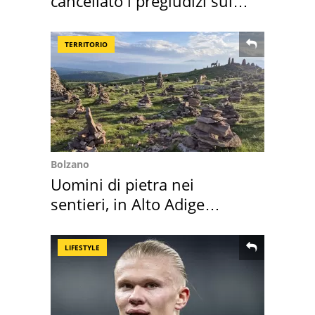
cancellato i pregiudizi sul
Sud"
TERRITORIO
Bolzano
Uomini di pietra nei
sentieri, in Alto Adige
scatta l'allarme
LIFESTYLE