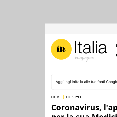
Aggiungi
InItalia
alle tue fonti Googl
HOME
LIFESTYLE
Coronavirus, l'ap
per la sua Medic