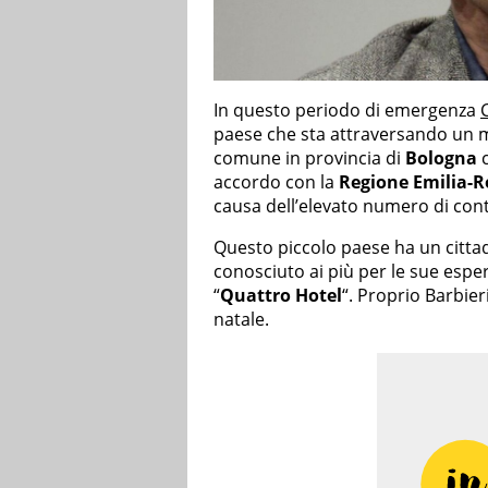
In questo periodo di emergenza
paese che sta attraversando un mo
comune in provincia di
Bologna
c
accordo con la
Regione Emilia-
causa dell’elevato numero di con
Questo piccolo paese ha un cittadi
conosciuto ai più per le sue espe
“
Quattro Hotel
“. Proprio Barbier
natale.