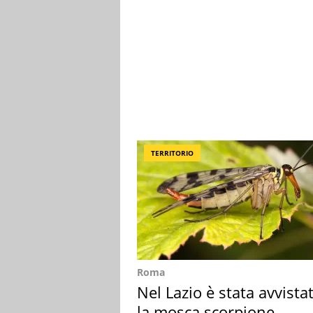
TERRITORIO
Roma
Nel Lazio è stata avvista
la mosca scorpione