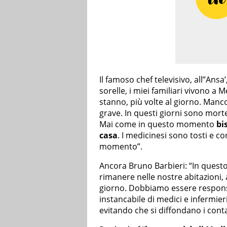
Il famoso chef televisivo, all”Ansa
sorelle, i miei familiari vivono 
stanno, più volte al giorno. Manc
grave. In questi giorni sono mor
Mai come in questo momento
bi
casa
. I medicinesi sono tosti e 
momento”.
Ancora Bruno Barbieri: “In ques
rimanere nelle nostre abitazioni, 
giorno. Dobbiamo essere responsab
instancabile di medici e infermier
evitando che si diffondano i conta