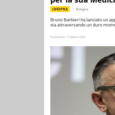
LIFESTYLE
Bologna
Bruno Barbieri ha lanciato un app
sta attraversando un duro mome
Pubblicato:
17 Marzo 2020