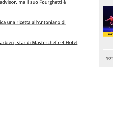
advisor, ma il suo Fourghetti è
ca una ricetta all'Antoniano di
rbieri, star di Masterchef e 4 Hotel