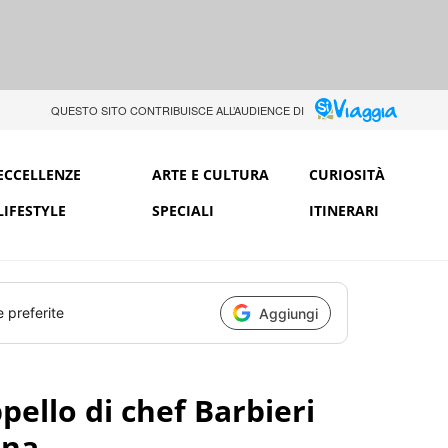
QUESTO SITO CONTRIBUISCE ALL’AUDIENCE DI
ECCELLENZE
ARTE E CULTURA
CURIOSITÀ
LIFESTYLE
SPECIALI
ITINERARI
e preferite
Aggiungi
pello di chef Barbieri
ina