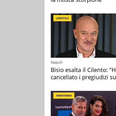
LIFESTYLE
Napoli
Bisio esalta il Cilento: "
cancellato i pregiudizi su
Sud"
TERRITORIO