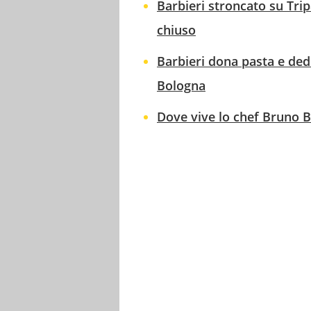
Barbieri stroncato su Trip
chiuso
Barbieri dona pasta e dedi
Bologna
Dove vive lo chef Bruno Ba