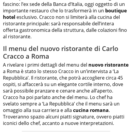
fascino: l’ex sede della Banca d’Italia, oggi oggetto di un
importante restauro che lo trasformerà in un
boutique
hotel
esclusivo. Cracco non si limiterà alla cucina del
ristorante principale: sarà responsabile dell’intera
offerta gastronomica della struttura, dalle colazioni fino
al ristorante.
Il menu del nuovo ristorante di Carlo
Cracco a Roma
A rivelare i primi dettagli del menu del
nuovo ristorante
a Roma è stato lo stesso Cracco in un’intervista a ‘La
Repubblica’. Il ristorante, che potrà accogliere circa 45
ospiti, si affaccerà su un elegante cortile interno, dove
sarà possibile pranzare e cenare anche all’aperto.
Cracco ha poi parlato anche del menu. Lo chef ha
svelato sempre a ‘La Repubblica’ che il menu sarà un
omaggio alla sua carriera e alla
cucina romana
.
Troveranno spazio alcuni piatti signature, ovvero piatti
iconici dello chef, accanto a nuove interpretazioni.