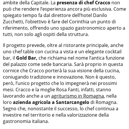
ambite della Capitale. La
presenza di chef Cracco
non
può che rendere l’esperienza ancora più esclusiva. Come
spiegato tempo fa dal direttore dell’hotel Danilo
Zucchetti, l’obiettivo è fare del Corinthia un punto di
riferimento, offrendo uno spazio gastronomico aperto a
tutti, non solo agli ospiti della struttura.
Il progetto prevede, oltre al ristorante principale, anche
uno chef table con cucina a vista e un elegante cocktail
bar, il
Gold Bar,
che richiama nel nome l’antica funzione
del palazzo come sede bancaria. Sarà proprio in questa
cornice che Cracco porterà la sua visione della cucina,
coniugando tradizione e innovazione. Non è questo,
però, l’unico progetto che lo impegnerà nei prossimi
mesi. Cracco e la moglie Rosa Fanti, infatti, stanno
lavorando anche a un
agriturismo in Romagna
, nella
loro
azienda agricola a Santarcangelo
di Romagna.
Segno che, nonostante il successo, lo chef continua a
investire nel territorio e nella valorizzazione della
gastronomia italiana.