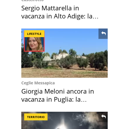
Sergio Mattarella in
vacanza in Alto Adige: la
location scelta
LIFESTYLE
Ceglie Messapica
Giorgia Meloni ancora in
vacanza in Puglia: la
location scelta
TERRITORIO