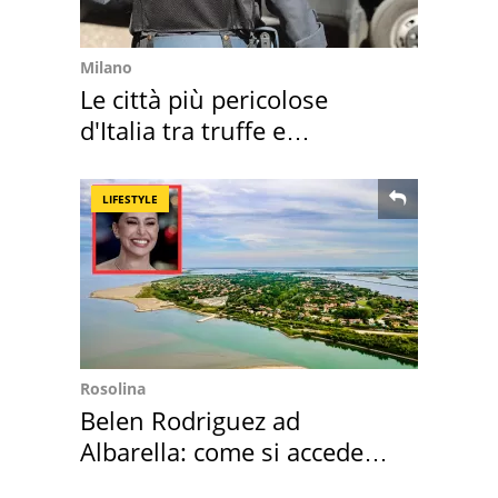
Milano
Le città più pericolose
d'Italia tra truffe e
criminalità
LIFESTYLE
Rosolina
Belen Rodriguez ad
Albarella: come si accede
all'isola privata