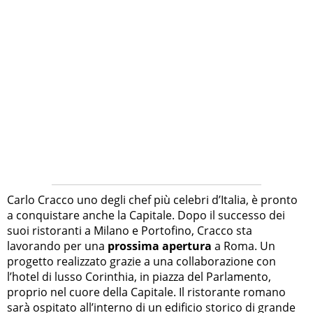
Carlo Cracco uno degli chef più celebri d’Italia, è pronto
a conquistare anche la Capitale. Dopo il successo dei
suoi ristoranti a Milano e Portofino, Cracco sta
lavorando per una
prossima apertura
a Roma. Un
progetto realizzato grazie a una collaborazione con
l’hotel di lusso Corinthia, in piazza del Parlamento,
proprio nel cuore della Capitale. Il ristorante romano
sarà ospitato all’interno di un edificio storico di grande