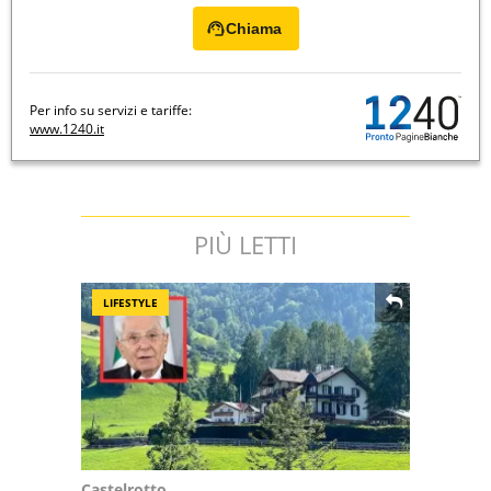
Chiama
Per info su servizi e tariffe:
www.1240.it
PIÙ LETTI
LIFESTYLE
Castelrotto