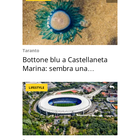
Taranto
Bottone blu a Castellaneta
Marina: sembra una
medusa ma non lo è
LIFESTYLE