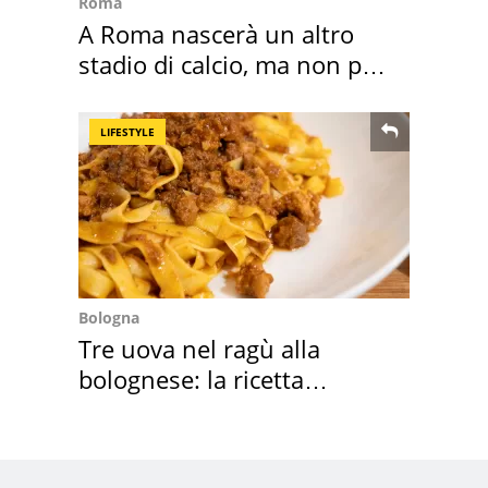
Roma
A Roma nascerà un altro
stadio di calcio, ma non per
Roma e Lazio
LIFESTYLE
Bologna
Tre uova nel ragù alla
bolognese: la ricetta
"stellata" è un caso