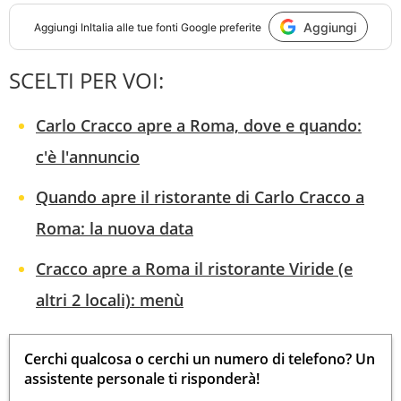
Aggiungi
Aggiungi
InItalia
alle tue fonti Google preferite
SCELTI PER VOI:
Carlo Cracco apre a Roma, dove e quando:
c'è l'annuncio
Quando apre il ristorante di Carlo Cracco a
Roma: la nuova data
Cracco apre a Roma il ristorante Viride (e
altri 2 locali): menù
Cerchi qualcosa o cerchi un numero di telefono? Un
assistente personale ti risponderà!