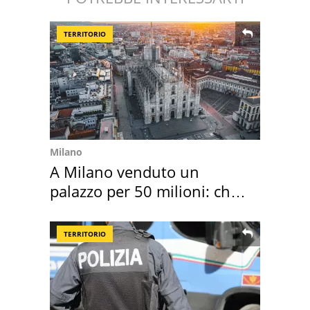
TERRITORIO
Milano
A Milano venduto un
palazzo per 50 milioni: chi
l'ha comprato
TERRITORIO