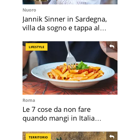
Nuoro
Jannik Sinner in Sardegna,
villa da sogno e tappa al
discount
LIFESTYLE
Roma
Le 7 cose da non fare
quando mangi in Italia
secondo la BBC
TERRITORIO