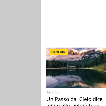
TERRITORIO
Belluno
Un Passo dal Cielo dice
addio alle Dolomiti del