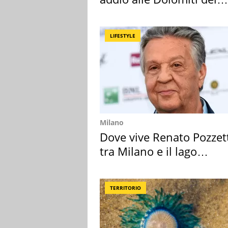
Cadore
LIFESTYLE
Milano
Dove vive Renato Pozzet
tra Milano e il lago
Maggiore
TERRITORIO