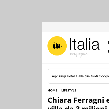
Aggiungi
InItalia
alle tue fonti Googl
HOME
LIFESTYLE
Chiara Ferragni
villa da 3 milion