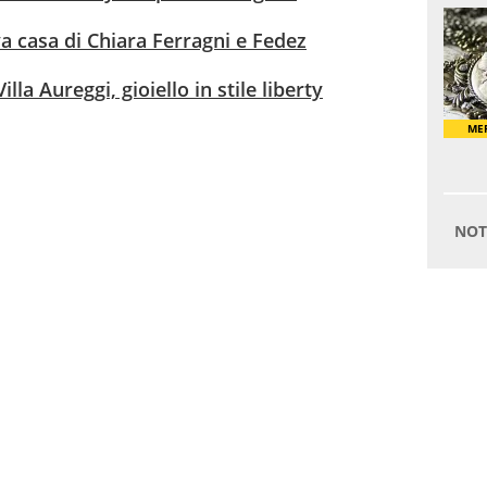
 casa di Chiara Ferragni e Fedez
lla Aureggi, gioiello in stile liberty