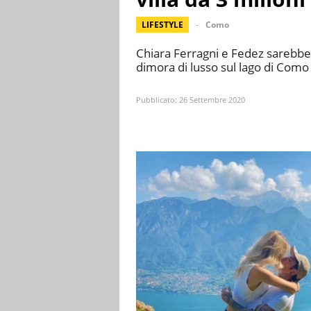
LIFESTYLE
Como
Chiara Ferragni e Fedez sarebbero
dimora di lusso sul lago di Como 
Pubblicato:
26 Settembre 2020