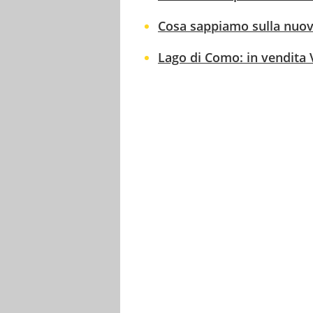
Cosa sappiamo sulla nuova
Lago di Como: in vendita Vi