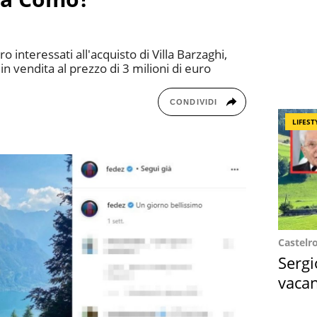
 interessati all'acquisto di Villa Barzaghi,
in vendita al prezzo di 3 milioni di euro
CONDIVIDI
LIFEST
Castelr
Sergi
vacan
locat