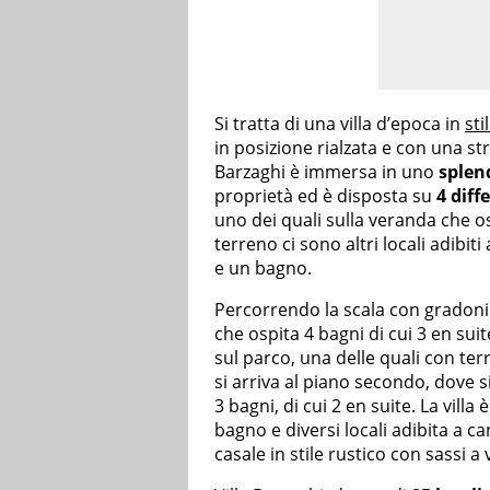
Si tratta di una villa d’epoca in
sti
in posizione rialzata e con una st
Barzaghi è immersa in uno
splend
proprietà ed è disposta su
4 diffe
uno dei quali sulla veranda che o
terreno ci sono altri locali adibi
e un bagno.
Percorrendo la scala con gradoni 
che ospita 4 bagni di cui 3 en suit
sul parco, una delle quali con te
si arriva al piano secondo, dove s
3 bagni, di cui 2 en suite. La vill
bagno e diversi locali adibita a c
casale in stile rustico con sassi a 