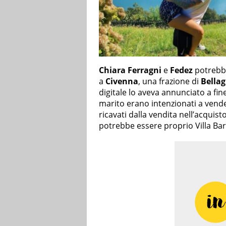
Chiara Ferragni
e
Fedez
potrebb
a
Civenna
, una frazione di
Bellag
digitale lo aveva annunciato a fine
marito erano intenzionati a vend
ricavati dalla vendita nell’acquist
potrebbe essere proprio Villa Bar