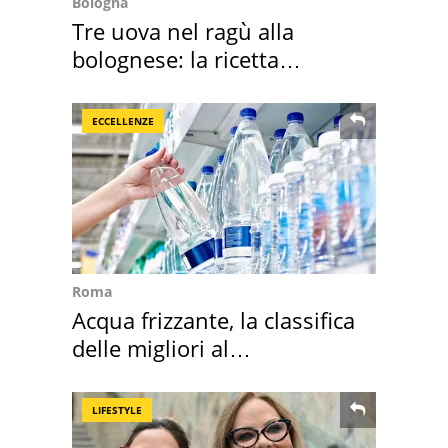
Bologna
Tre uova nel ragù alla
bolognese: la ricetta
"stellata" è un caso
ECCELLENZE
Roma
Acqua frizzante, la classifica
delle migliori al
supermercato
LIFESTYLE