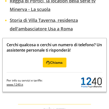
Reggia di Portici, la location della serie tv
Minerva - La scuola
Storia di Villa Taverna, residenza
dell'ambasciatore Usa a Roma
Cerchi qualcosa o cerchi un numero di telefono? Un
assistente personale ti risponderà!
Chiama
Per info su servizi e tariffe:
www.1240.it