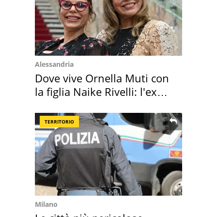
Alessandria
Dove vive Ornella Muti con
la figlia Naike Rivelli: l'ex
abbazia
TERRITORIO
Milano