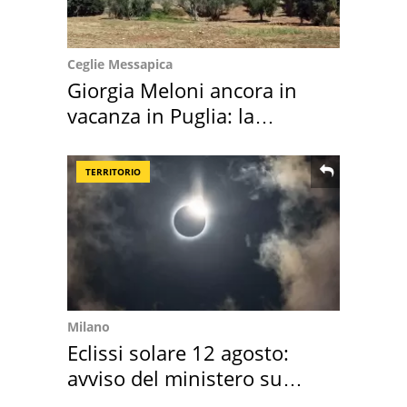
Ceglie Messapica
Giorgia Meloni ancora in
vacanza in Puglia: la
location scelta
TERRITORIO
Milano
Eclissi solare 12 agosto:
avviso del ministero su
come osservarla