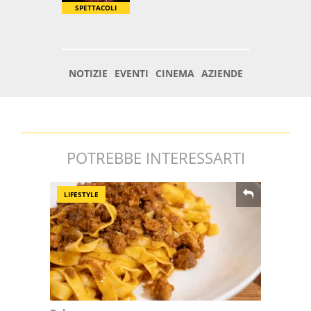
POTREBBE INTERESSARTI
LIFESTYLE