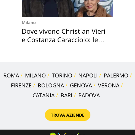
Milano
Dove vivono Christian Vieri
e Costanza Caracciolo: le
loro case
ROMA
MILANO
TORINO
NAPOLI
PALERMO
FIRENZE
BOLOGNA
GENOVA
VERONA
CATANIA
BARI
PADOVA
TROVA AZIENDE