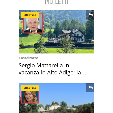
PIÙ LETTI
LIFESTYLE
Castelrotto
Sergio Mattarella in
vacanza in Alto Adige: la
location scelta
LIFESTYLE