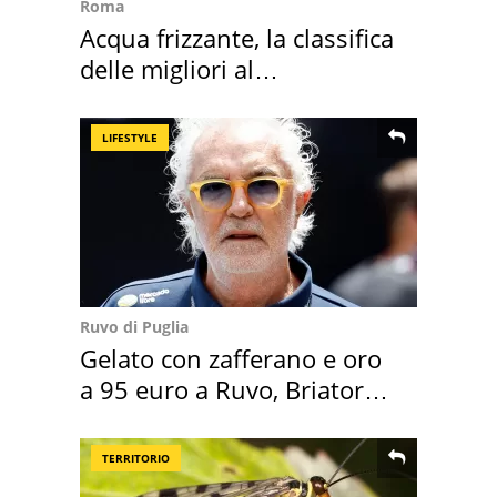
Roma
Acqua frizzante, la classifica
delle migliori al
supermercato
LIFESTYLE
Ruvo di Puglia
Gelato con zafferano e oro
a 95 euro a Ruvo, Briatore
attacca
TERRITORIO