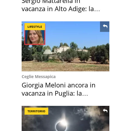
Sergio Mattarella in
vacanza in Alto Adige: la
location scelta
LIFESTYLE
Ceglie Messapica
Giorgia Meloni ancora in
vacanza in Puglia: la
location scelta
TERRITORIO