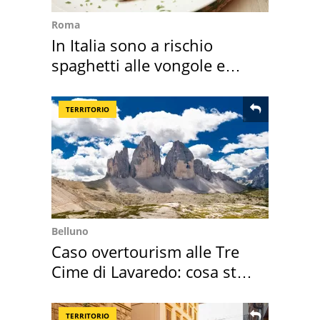
Roma
In Italia sono a rischio
spaghetti alle vongole e
sautè di cozze
TERRITORIO
Belluno
Caso overtourism alle Tre
Cime di Lavaredo: cosa sta
succedendo
TERRITORIO