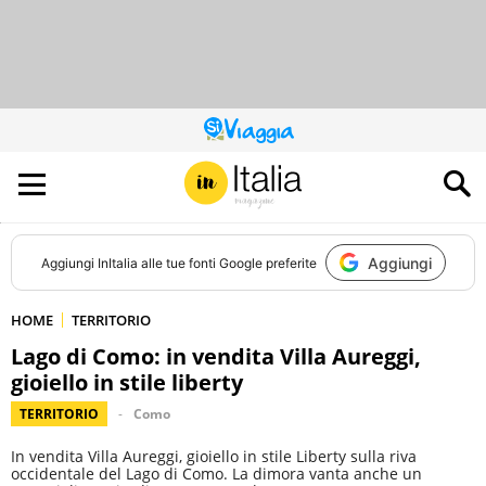
QUESTO
SITO
CONTRIBUISCE
ALL’AUDIENCE
DI
Aggiungi
Aggiungi
InItalia
alle tue fonti Google preferite
HOME
TERRITORIO
Lago di Como: in vendita Villa Aureggi,
gioiello in stile liberty
TERRITORIO
Como
In vendita Villa Aureggi, gioiello in stile Liberty sulla riva
occidentale del Lago di Como. La dimora vanta anche un