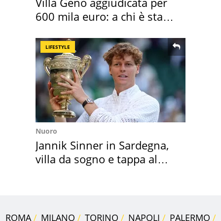
Villa Geno aggiudicata per
600 mila euro: a chi è stata
assegnata
LIFESTYLE
Nuoro
Jannik Sinner in Sardegna,
villa da sogno e tappa al
discount
ROMA
MILANO
TORINO
NAPOLI
PALERMO