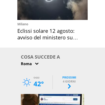
Milano
Eclissi solare 12 agosto:
avviso del ministero su
come osservarla