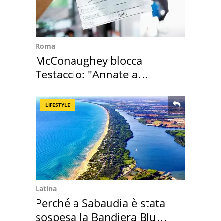
Roma
McConaughey blocca
Testaccio: "Annate a
Positano a rompe er c..."
LIFESTYLE
Latina
Perché a Sabaudia è stata
sospesa la Bandiera Blu