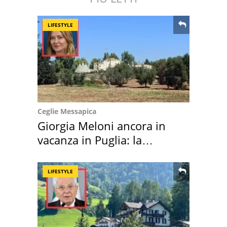
LIFESTYLE
Ceglie Messapica
Giorgia Meloni ancora in
vacanza in Puglia: la
location scelta
LIFESTYLE