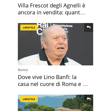
Villa Frescot degli Agnelli è
ancora in vendita: quanto
costa
LIFESTYLE
Roma
Dove vive Lino Banfi: la
casa nel cuore di Roma e i
suoi cimeli
LIFESTYLE