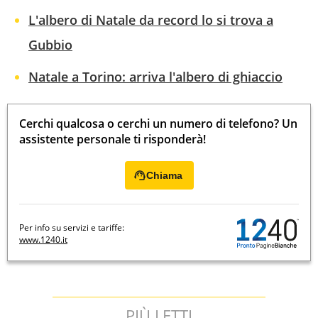
L'albero di Natale da record lo si trova a
Gubbio
Natale a Torino: arriva l'albero di ghiaccio
Cerchi qualcosa o cerchi un numero di telefono? Un
assistente personale ti risponderà!
Chiama
Per info su servizi e tariffe:
www.1240.it
PIÙ LETTI