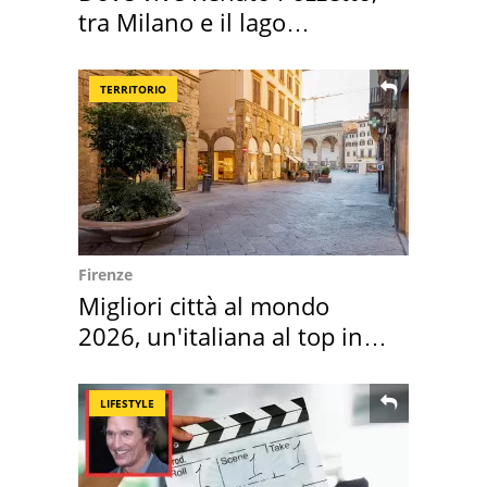
tra Milano e il lago
Maggiore
TERRITORIO
Firenze
Migliori città al mondo
2026, un'italiana al top in
Europa
LIFESTYLE