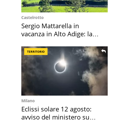
Castelrotto
Sergio Mattarella in
vacanza in Alto Adige: la
location scelta
TERRITORIO
Milano
Eclissi solare 12 agosto:
avviso del ministero su
come osservarla