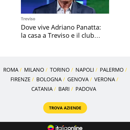
Treviso
Dove vive Adriano Panatta:
la casa a Treviso e il club
sportivo
ROMA
MILANO
TORINO
NAPOLI
PALERMO
FIRENZE
BOLOGNA
GENOVA
VERONA
CATANIA
BARI
PADOVA
TROVA AZIENDE