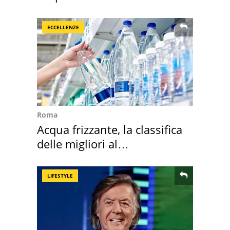
2026
ECCELLENZE
Roma
Acqua frizzante, la classifica
delle migliori al
supermercato
LIFESTYLE