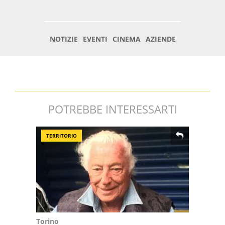
POTREBBE INTERESSARTI
TERRITORIO
Torino