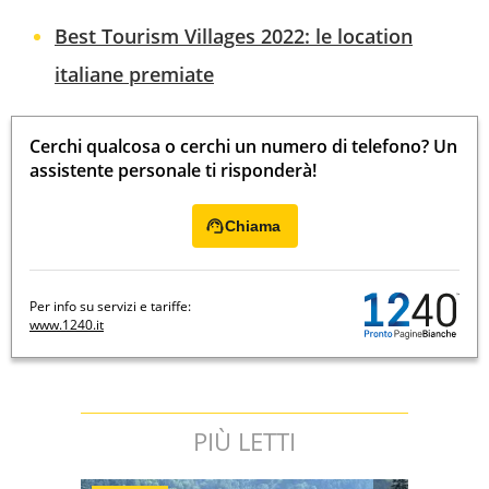
Best Tourism Villages 2022: le location
italiane premiate
Cerchi qualcosa o cerchi un numero di telefono? Un
assistente personale ti risponderà!
Chiama
Per info su servizi e tariffe:
www.1240.it
PIÙ LETTI