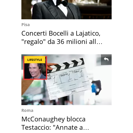
Pisa
Concerti Bocelli a Lajatico,
"regalo" da 36 milioni alla
Toscana
LIFESTYLE
Roma
McConaughey blocca
Testaccio: "Annate a