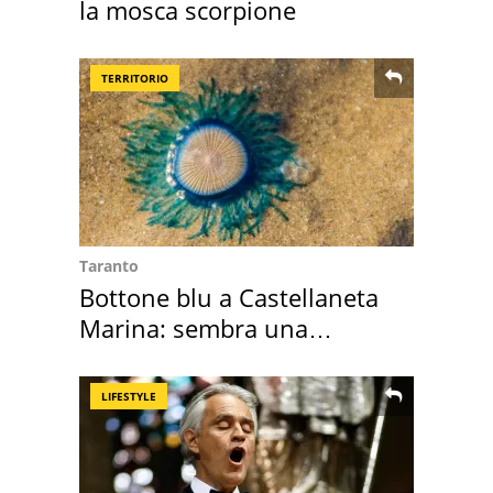
la mosca scorpione
TERRITORIO
Taranto
Bottone blu a Castellaneta
Marina: sembra una
medusa ma non lo è
LIFESTYLE