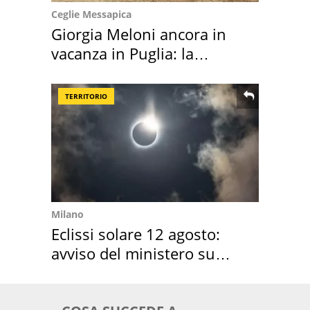
Ceglie Messapica
Giorgia Meloni ancora in
vacanza in Puglia: la
location scelta
TERRITORIO
Milano
Eclissi solare 12 agosto:
avviso del ministero su
come osservarla