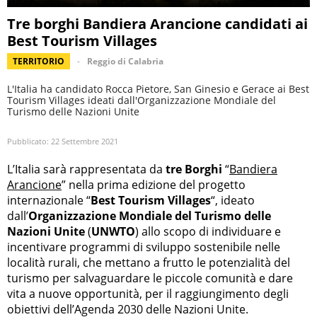
Tre borghi Bandiera Arancione candidati ai
Best Tourism Villages
TERRITORIO
Reggio di Calabria
L'Italia ha candidato Rocca Pietore, San Ginesio e Gerace ai Best
Tourism Villages ideati dall'Organizzazione Mondiale del
Turismo delle Nazioni Unite
Pubblicato:
22 Settembre 2021
L’Italia sarà rappresentata da
tre Borghi
“
Bandiera
Arancione
” nella prima edizione del progetto
internazionale “
Best Tourism Villages
“, ideato
dall’
Organizzazione Mondiale del Turismo delle
Nazioni Unite
(
UNWTO
) allo scopo di individuare e
incentivare programmi di sviluppo sostenibile nelle
località rurali, che mettano a frutto le potenzialità del
turismo per salvaguardare le piccole comunità e dare
vita a nuove opportunità, per il raggiungimento degli
obiettivi dell’Agenda 2030 delle Nazioni Unite.