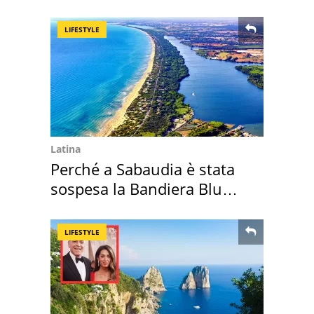
Positano a rompe er c..."
LIFESTYLE
Latina
Perché a Sabaudia è stata
sospesa la Bandiera Blu
2026
LIFESTYLE