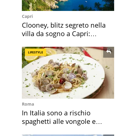
Capri
Clooney, blitz segreto nella
villa da sogno a Capri:
quanto costa
LIFESTYLE
Roma
In Italia sono a rischio
spaghetti alle vongole e
sautè di cozze