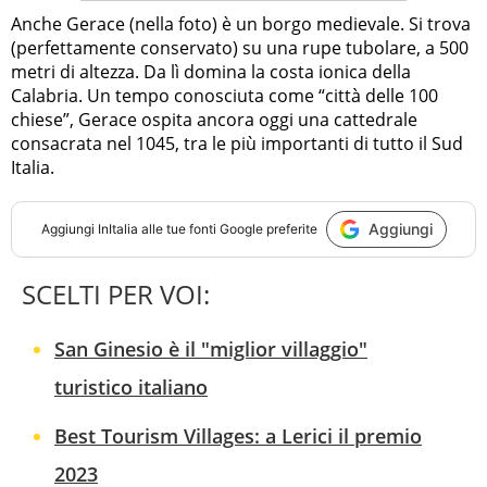
Anche Gerace (nella foto) è un borgo medievale. Si trova
(perfettamente conservato) su una rupe tubolare, a 500
metri di altezza. Da lì domina la costa ionica della
Calabria. Un tempo conosciuta come “città delle 100
chiese”, Gerace ospita ancora oggi una cattedrale
consacrata nel 1045, tra le più importanti di tutto il Sud
Italia.
Aggiungi
Aggiungi
InItalia
alle tue fonti Google preferite
SCELTI PER VOI:
San Ginesio è il "miglior villaggio"
turistico italiano
Best Tourism Villages: a Lerici il premio
2023