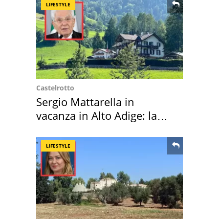
LIFESTYLE
Castelrotto
Sergio Mattarella in
vacanza in Alto Adige: la
location scelta
LIFESTYLE