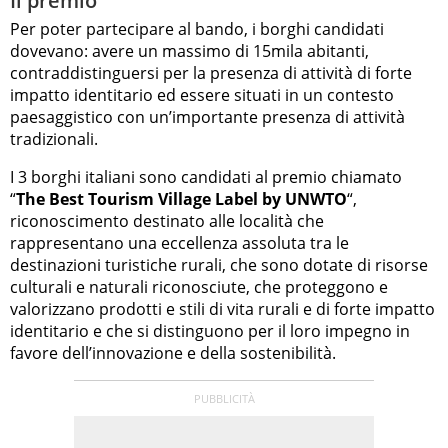
Il premio
Per poter partecipare al bando, i borghi candidati
dovevano: avere un massimo di 15mila abitanti,
contraddistinguersi per la presenza di attività di forte
impatto identitario ed essere situati in un contesto
paesaggistico con un’importante presenza di attività
tradizionali.
I 3 borghi italiani sono candidati al premio chiamato
“
The Best Tourism Village Label by UNWTO
“,
riconoscimento destinato alle località che
rappresentano una eccellenza assoluta tra le
destinazioni turistiche rurali, che sono dotate di risorse
culturali e naturali riconosciute, che proteggono e
valorizzano prodotti e stili di vita rurali e di forte impatto
identitario e che si distinguono per il loro impegno in
favore dell’innovazione e della sostenibilità.