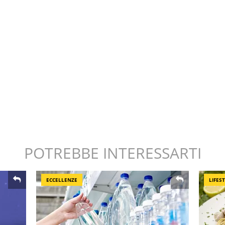
POTREBBE INTERESSARTI
ECCELLENZE
LIFES