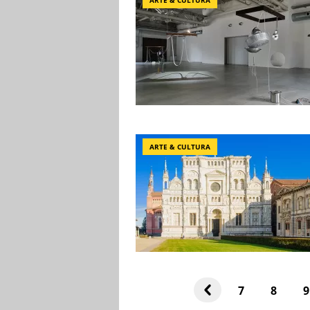
ARTE & CULTURA
ARTE & CULTURA
7
8
9