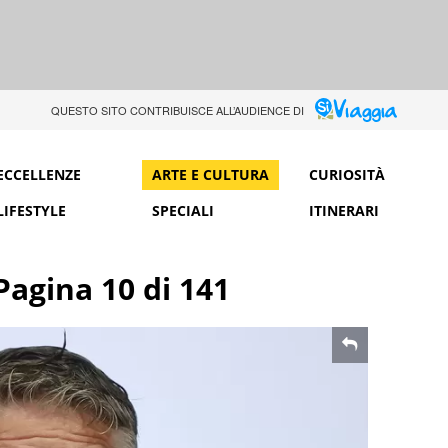
QUESTO SITO CONTRIBUISCE ALL’AUDIENCE DI
ECCELLENZE
ARTE E CULTURA
CURIOSITÀ
LIFESTYLE
SPECIALI
ITINERARI
Pagina 10 di 141