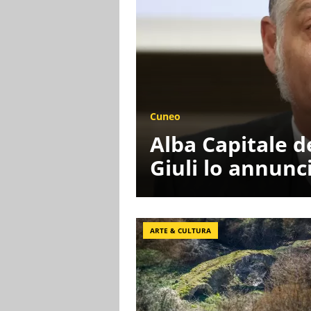
Cuneo
Alba Capitale de
Giuli lo annun
ARTE & CULTURA