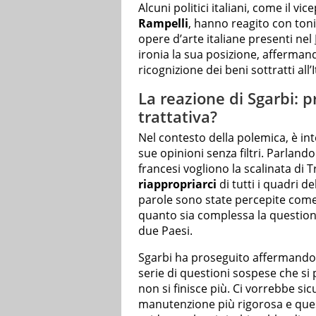
Alcuni politici italiani, come il 
Rampelli
, hanno reagito con toni
opere d’arte italiane presenti nel
ironia la sua posizione, afferma
ricognizione dei beni sottratti all’I
La reazione di Sgarbi: 
trattativa?
Nel contesto della polemica, è in
sue opinioni senza filtri. Parland
francesi vogliono la scalinata di T
riappropriarci
di tutti i quadri d
parole sono state percepite come
quanto sia complessa la questione 
due Paesi.
Sgarbi ha proseguito affermando:
serie di questioni sospese che s
non si finisce più. Ci vorrebbe s
manutenzione più rigorosa e que