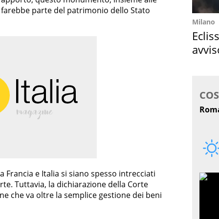
, farebbe parte del patrimonio dello Stato
Milano
Eclis
avvis
come
 Francia e Italia si siano spesso intrecciati
e. Tuttavia, la dichiarazione della Corte
e che va oltre la semplice gestione dei beni