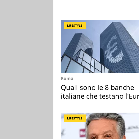
LIFESTYLE
Roma
Quali sono le 8 banche
italiane che testano l'Eu
digitale
LIFESTYLE