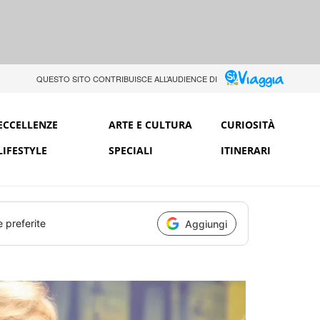
QUESTO SITO CONTRIBUISCE ALL’AUDIENCE DI
ECCELLENZE
ARTE E CULTURA
CURIOSITÀ
LIFESTYLE
SPECIALI
ITINERARI
e preferite
Aggiungi