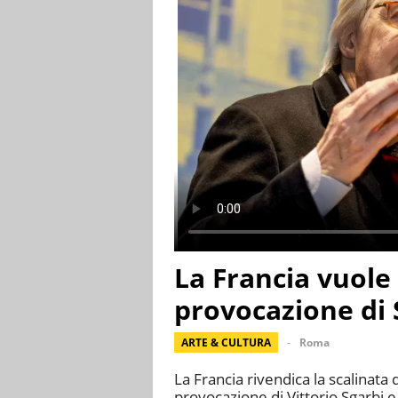
La Francia vuole 
provocazione di 
ARTE & CULTURA
Roma
La Francia rivendica la scalinata 
provocazione di Vittorio Sgarbi e