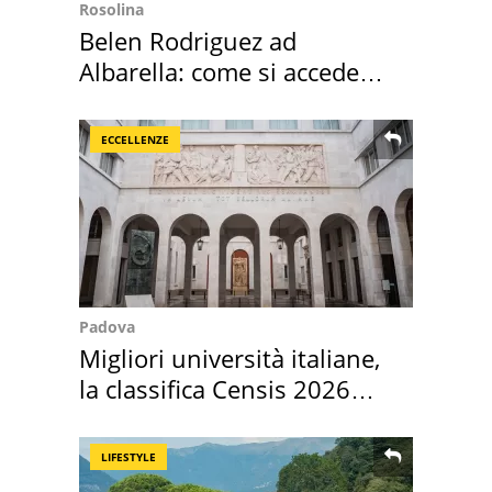
Rosolina
Belen Rodriguez ad
Albarella: come si accede
all'isola privata
ECCELLENZE
Padova
Migliori università italiane,
la classifica Censis 2026
2027
LIFESTYLE