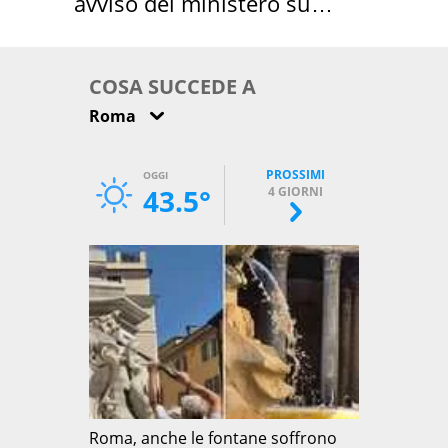
avviso del ministero su
come osservarla