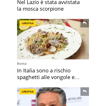
Nel Lazio è stata avvistata
la mosca scorpione
LIFESTYLE
Roma
In Italia sono a rischio
spaghetti alle vongole e
sautè di cozze
LIFESTYLE