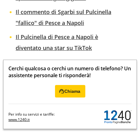
Il commento di Sgarbi sul Pulcinella
"fallico" di Pesce a Napoli
Il Pulcinella di Pesce a Napoli è
diventato una star su TikTok
Cerchi qualcosa o cerchi un numero di telefono? Un
assistente personale ti risponderà!
Chiama
Per info su servizi e tariffe:
www.1240.it