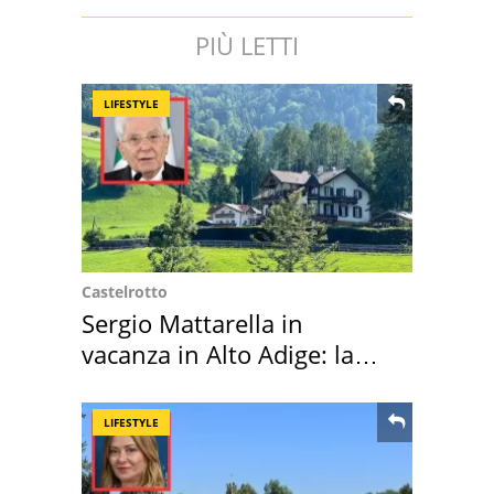
PIÙ LETTI
LIFESTYLE
Castelrotto
Sergio Mattarella in
vacanza in Alto Adige: la
location scelta
LIFESTYLE