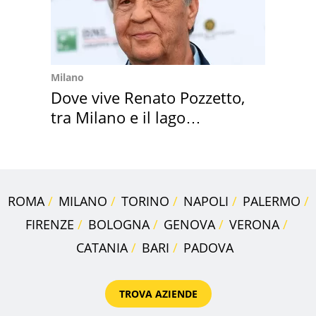
Milano
Dove vive Renato Pozzetto,
tra Milano e il lago
Maggiore
ROMA
MILANO
TORINO
NAPOLI
PALERMO
FIRENZE
BOLOGNA
GENOVA
VERONA
CATANIA
BARI
PADOVA
TROVA AZIENDE