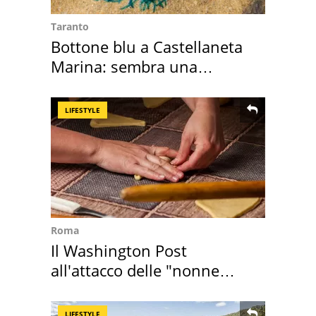
Taranto
Bottone blu a Castellaneta
Marina: sembra una
medusa ma non lo è
LIFESTYLE
Roma
Il Washington Post
all'attacco delle "nonne
della pasta" a Roma
LIFESTYLE