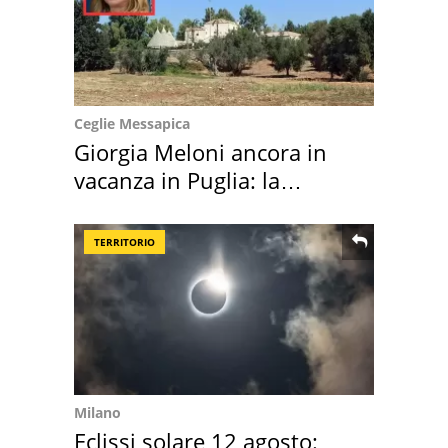
Ceglie Messapica
Giorgia Meloni ancora in
vacanza in Puglia: la
location scelta
TERRITORIO
Milano
Eclissi solare 12 agosto: