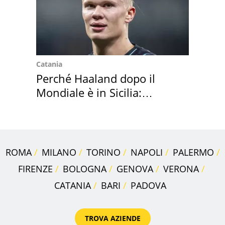
Catania
Perché Haaland dopo il
Mondiale è in Sicilia:
vacanza ma non solo
ROMA
MILANO
TORINO
NAPOLI
PALERMO
FIRENZE
BOLOGNA
GENOVA
VERONA
CATANIA
BARI
PADOVA
TROVA AZIENDE