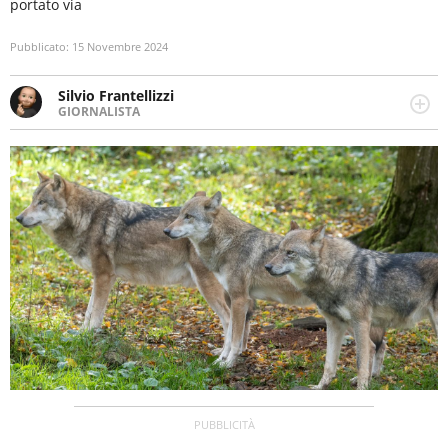
portato via
Pubblicato:
15 Novembre 2024
Silvio Frantellizzi
GIORNALISTA
Giornalista pubblicista. Da oltre dieci anni si occupa di
informazione sul web, scrivendo di sport, attualità,
cronaca, motori, spettacolo e videogame.