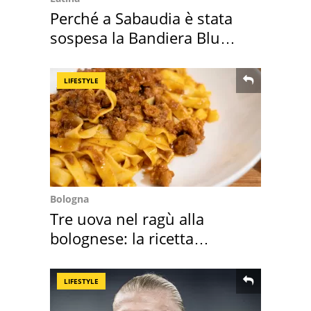
Perché a Sabaudia è stata
sospesa la Bandiera Blu
2026
LIFESTYLE
Bologna
Tre uova nel ragù alla
bolognese: la ricetta
"stellata" è un caso
LIFESTYLE