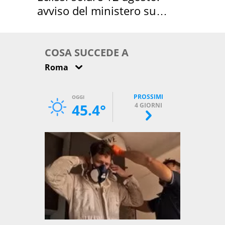
avviso del ministero su
come osservarla