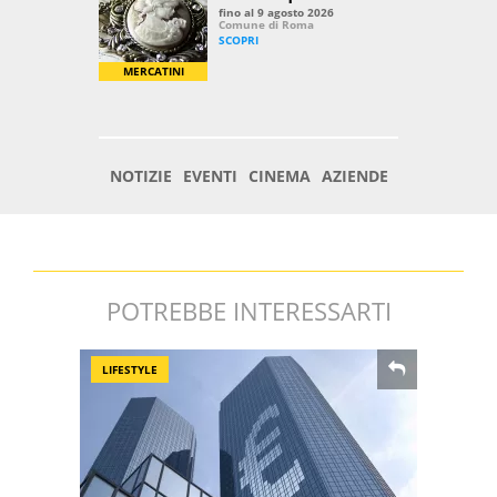
POTREBBE INTERESSARTI
LIFESTYLE