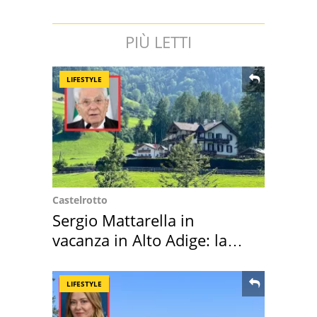
PIÙ LETTI
LIFESTYLE
Castelrotto
Sergio Mattarella in
vacanza in Alto Adige: la
location scelta
LIFESTYLE