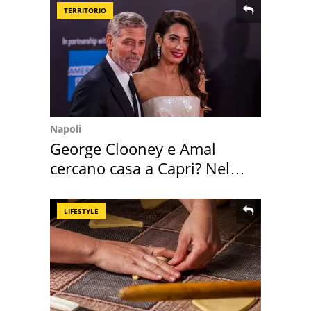
TERRITORIO
Napoli
George Clooney e Amal
cercano casa a Capri? Nel
mirino una villa
LIFESTYLE