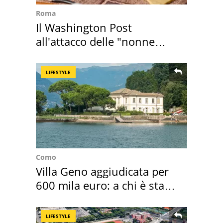
Roma
Il Washington Post
all'attacco delle "nonne
della pasta" a Roma
LIFESTYLE
Como
Villa Geno aggiudicata per
600 mila euro: a chi è stata
assegnata
LIFESTYLE