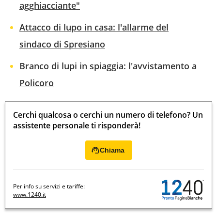
agghiacciante"
Attacco di lupo in casa: l'allarme del
sindaco di Spresiano
Branco di lupi in spiaggia: l'avvistamento a
Policoro
Cerchi qualcosa o cerchi un numero di telefono? Un
assistente personale ti risponderà!
Chiama
Per info su servizi e tariffe:
www.1240.it