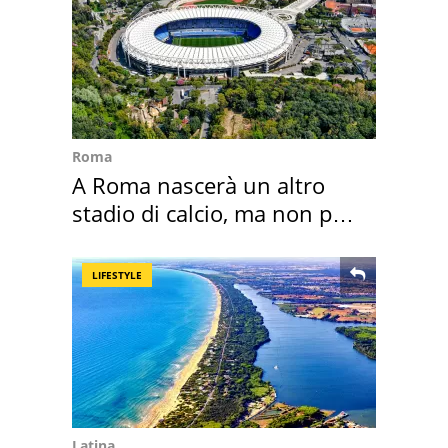
Roma
A Roma nascerà un altro
stadio di calcio, ma non per
Roma e Lazio
LIFESTYLE
Latina