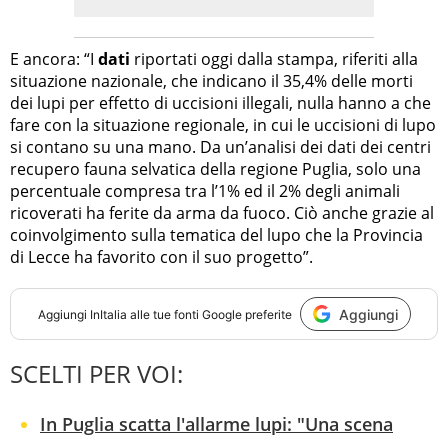
E ancora: “I
dati
riportati oggi dalla stampa, riferiti alla
situazione nazionale, che indicano il 35,4% delle morti
dei lupi per effetto di uccisioni illegali, nulla hanno a che
fare con la situazione regionale, in cui le uccisioni di lupo
si contano su una mano. Da un’analisi dei dati dei centri
recupero fauna selvatica della regione Puglia, solo una
percentuale compresa tra l’1% ed il 2% degli animali
ricoverati ha ferite da arma da fuoco. Ciò anche grazie al
coinvolgimento sulla tematica del lupo che la Provincia
di Lecce ha favorito con il suo progetto”.
Aggiungi
Aggiungi
InItalia
alle tue fonti Google preferite
SCELTI PER VOI:
In Puglia scatta l'allarme lupi: "Una scena