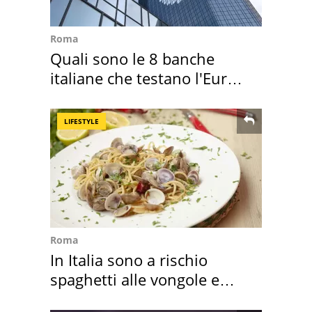
Roma
Quali sono le 8 banche
italiane che testano l'Euro
digitale
LIFESTYLE
Roma
In Italia sono a rischio
spaghetti alle vongole e
sautè di cozze