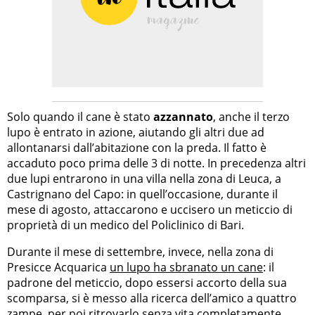
Solo quando il cane è stato
azzannato
, anche il terzo
lupo è entrato in azione, aiutando gli altri due ad
allontanarsi dall’abitazione con la preda. Il fatto è
accaduto poco prima delle 3 di notte. In precedenza altri
due lupi entrarono in una villa nella zona di Leuca, a
Castrignano del Capo: in quell’occasione, durante il
mese di agosto, attaccarono e uccisero un meticcio di
proprietà di un medico del Policlinico di Bari.
Durante il mese di settembre, invece, nella zona di
Presicce Acquarica
un lupo ha sbranato un cane
: il
padrone del meticcio, dopo essersi accorto della sua
scomparsa, si è messo alla ricerca dell’amico a quattro
zampe, per poi ritrovarlo senza vita completamente