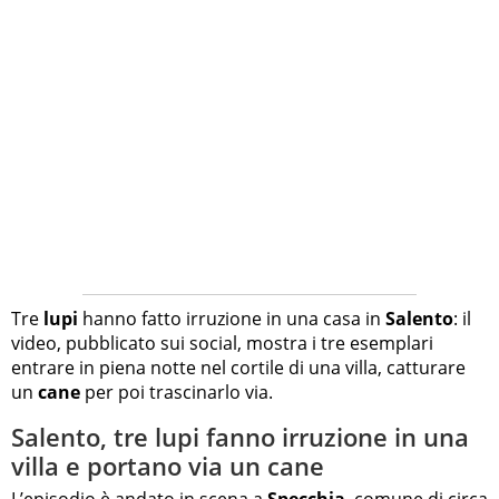
Tre
lupi
hanno fatto irruzione in una casa in
Salento
: il
video, pubblicato sui social, mostra i tre esemplari
entrare in piena notte nel cortile di una villa, catturare
un
cane
per poi trascinarlo via.
Salento, tre lupi fanno irruzione in una
villa e portano via un cane
L’episodio è andato in scena a
Specchia
, comune di circa