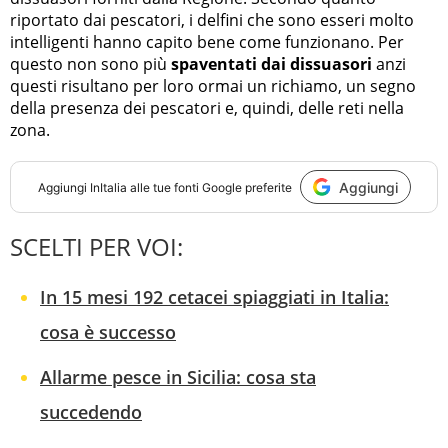
riportato dai pescatori, i delfini che sono esseri molto
intelligenti hanno capito bene come funzionano. Per
questo non sono più
spaventati dai dissuasori
anzi
questi risultano per loro ormai un richiamo, un segno
della presenza dei pescatori e, quindi, delle reti nella
zona.
Aggiungi
Aggiungi
InItalia
alle tue fonti Google preferite
SCELTI PER VOI:
In 15 mesi 192 cetacei spiaggiati in Italia:
cosa è successo
Allarme pesce in Sicilia: cosa sta
succedendo