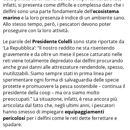
infatti, si presenta come difficile e complessa dato che i
delfini sono una parte fondamentale dell’
ecosistema
marino
e la loro presenza è indice di un ambiente sano.
Allo stesso tempo, però, i pescatori devono poter
proseguire con la loro attività.
Le parole del
Presidente Colelli
sono state riportate da
‘La Repubblica’: “Il nostro reddito ne sta risentendo
gravemente e da oltre un mese il pesce catturato nelle
reti viene totalmente depredato dai delfini procurando
anche gravi danni alle attrezzature rendendole, spesso,
inutilizzabili. Siamo sempre stati in prima linea per
sperimentare ogni forma di salvaguardia delle specie
protette e promuovere la pesca sostenibile – continua il
presidente della coop – ma ora siamo molto
preoccupati.” La situazione, infatti, è resa ancora più
articolata dal fatto che, negli ultimi anni, i pescatori
hanno smesso di impiegare
equipaggiamenti
pericolosi
per i delfini come le reti dette ferrettare e
spadare.