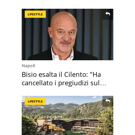
LIFESTYLE
Napoli
Bisio esalta il Cilento: "Ha
cancellato i pregiudizi sul
Sud"
LIFESTYLE