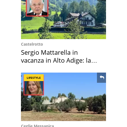
Castelrotto
Sergio Mattarella in
vacanza in Alto Adige: la
location scelta
LIFESTYLE
Ceglie Messapica