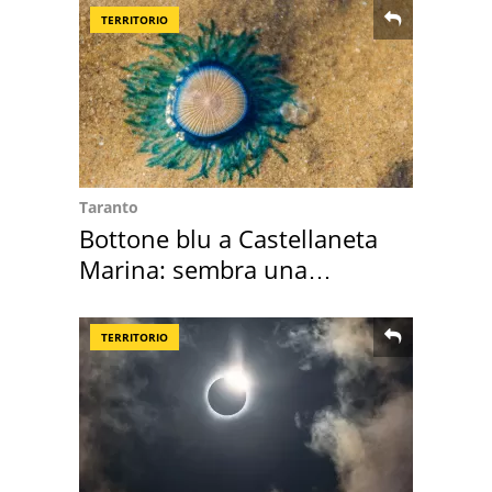
TERRITORIO
Taranto
Bottone blu a Castellaneta
Marina: sembra una
medusa ma non lo è
TERRITORIO