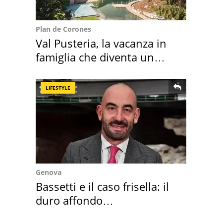
Plan de Corones
Val Pusteria, la vacanza in
famiglia che diventa un
ricordo indimenticabile
LIFESTYLE
Genova
Bassetti e il caso frisella: il
duro affondo
dell'infettivologo