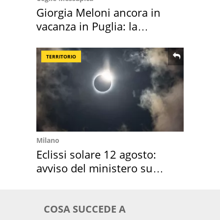
Giorgia Meloni ancora in
vacanza in Puglia: la
location scelta
TERRITORIO
Milano
Eclissi solare 12 agosto:
avviso del ministero su
come osservarla