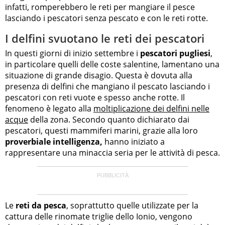
infatti, romperebbero le reti per mangiare il pesce
lasciando i pescatori senza pescato e con le reti rotte.
I delfini svuotano le reti dei pescatori
In questi giorni di inizio settembre i
pescatori pugliesi
,
in particolare quelli delle coste salentine, lamentano una
situazione di grande disagio. Questa è dovuta alla
presenza di delfini che mangiano il pescato lasciando i
pescatori con reti vuote e spesso anche rotte. Il
fenomeno è legato alla
moltiplicazione dei delfini nelle
acque
della zona. Secondo quanto dichiarato dai
pescatori, questi mammiferi marini, grazie alla loro
proverbiale intelligenza,
hanno iniziato a
rappresentare una minaccia seria per le attività di pesca.
Le
reti da pesca
, soprattutto quelle utilizzate per la
cattura delle rinomate triglie dello Ionio, vengono