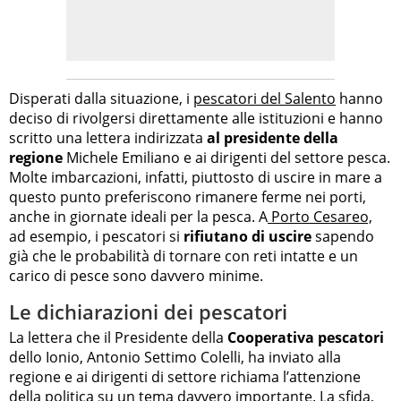
Disperati dalla situazione, i
pescatori del Salento
hanno
deciso di rivolgersi direttamente alle istituzioni e hanno
scritto una lettera indirizzata
al presidente della
regione
Michele Emiliano e ai dirigenti del settore pesca.
Molte imbarcazioni, infatti, piuttosto di uscire in mare a
questo punto preferiscono rimanere ferme nei porti,
anche in giornate ideali per la pesca. A
Porto Cesareo,
ad esempio, i pescatori si
rifiutano di uscire
sapendo
già che le probabilità di tornare con reti intatte e un
carico di pesce sono davvero minime.
Le dichiarazioni dei pescatori
La lettera che il Presidente della
Cooperativa pescatori
dello Ionio, Antonio Settimo Colelli, ha inviato alla
regione e ai dirigenti di settore richiama l’attenzione
della politica su un tema davvero importante. La sfida,