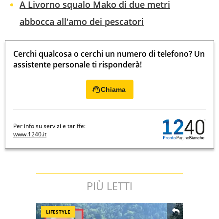
A Livorno squalo Mako di due metri
abbocca all'amo dei pescatori
Cerchi qualcosa o cerchi un numero di telefono? Un
assistente personale ti risponderà!
Chiama
Per info su servizi e tariffe:
www.1240.it
PIÙ LETTI
LIFESTYLE