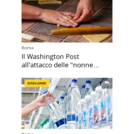
Roma
Il Washington Post
all'attacco delle "nonne
della pasta" a Roma
ECCELLENZE