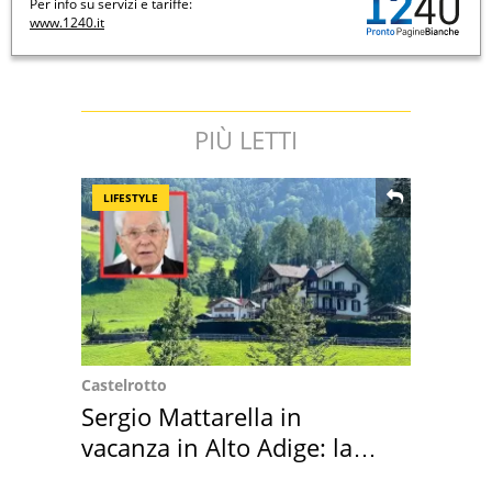
Per info su servizi e tariffe:
www.1240.it
PIÙ LETTI
LIFESTYLE
Castelrotto
Sergio Mattarella in
vacanza in Alto Adige: la
location scelta