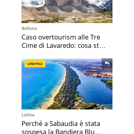
Belluno
Caso overtourism alle Tre
Cime di Lavaredo: cosa sta
succedendo
LIFESTYLE
Latina
Perché a Sabaudia è stata
sospesa la Bandiera Blu