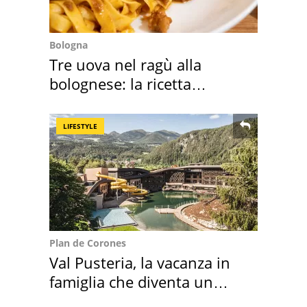
Bologna
Tre uova nel ragù alla
bolognese: la ricetta
"stellata" è un caso
LIFESTYLE
Plan de Corones
Val Pusteria, la vacanza in
famiglia che diventa un
ricordo indimenticabile