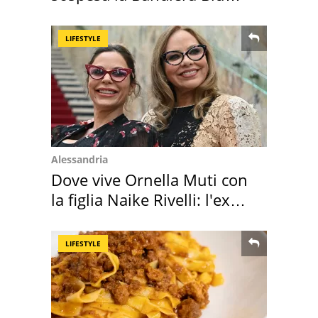
2026
LIFESTYLE
Alessandria
Dove vive Ornella Muti con
la figlia Naike Rivelli: l'ex
abbazia
LIFESTYLE