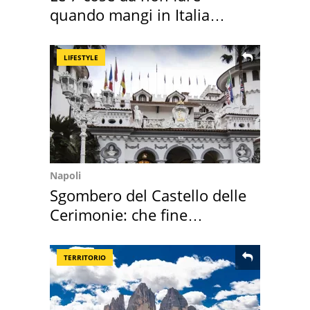
quando mangi in Italia
secondo la BBC
LIFESTYLE
Napoli
Sgombero del Castello delle
Cerimonie: che fine
faranno i mobili
TERRITORIO