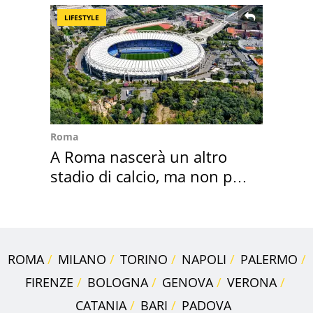
LIFESTYLE
Roma
A Roma nascerà un altro
stadio di calcio, ma non per
Roma e Lazio
ROMA
MILANO
TORINO
NAPOLI
PALERMO
FIRENZE
BOLOGNA
GENOVA
VERONA
CATANIA
BARI
PADOVA