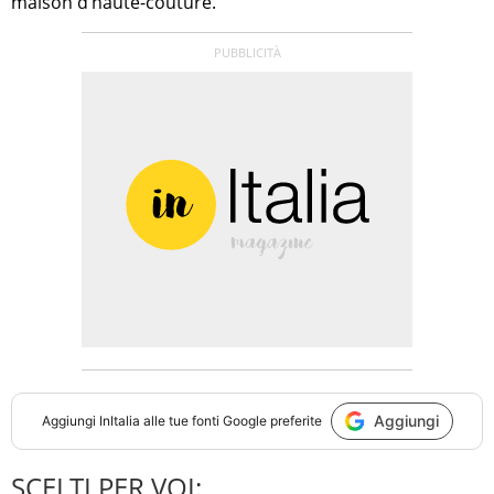
maison d’haute-couture.
Aggiungi
Aggiungi
InItalia
alle tue fonti Google preferite
SCELTI PER VOI: