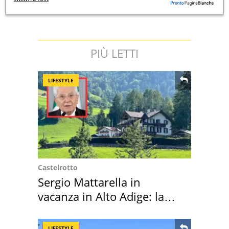
PIÙ LETTI
LIFESTYLE
Castelrotto
Sergio Mattarella in
vacanza in Alto Adige: la
location scelta
LIFESTYLE