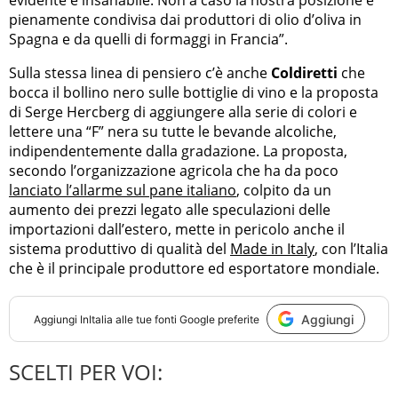
evidente e insanabile. Non a caso la nostra posizione è
pienamente condivisa dai produttori di olio d’oliva in
Spagna e da quelli di formaggi in Francia”.
Sulla stessa linea di pensiero c’è anche
Coldiretti
che
bocca il bollino nero sulle bottiglie di vino e la proposta
di Serge Hercberg di aggiungere alla serie di colori e
lettere una “F” nera su tutte le bevande alcoliche,
indipendentemente dalla gradazione. La proposta,
secondo l’organizzazione agricola che ha da poco
lanciato l’allarme sul pane italiano
, colpito da un
aumento dei prezzi legato alle speculazioni delle
importazioni dall’estero, mette in pericolo anche il
sistema produttivo di qualità del
Made in Italy
, con l’Italia
che è il principale produttore ed esportatore mondiale.
Aggiungi
Aggiungi
InItalia
alle tue fonti Google preferite
SCELTI PER VOI: