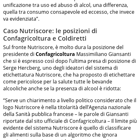
unificazione tra uso ed abuso di alcol, una differenza,
quella tra consumo consapevole ed eccesso, che invece
va evidenziata”.
Caso Nutriscore: le posizioni di
Confagricoltura e Coldiretti
Sul fronte Nutriscore, è molto dura la posizione del
presidente di
Confagricoltura
Massimiliano Giansanti
che si è espresso così dopo l’ultima presa di posizione di
Serge Hercberg, uno degli ideatori del sistema di
etichettatura Nutriscore, che ha proposto di etichettare
come pericolose per la salute tutte le bevande
alcooliche anche se la presenza di alcool è ridotta:
“Serve un chiarimento a livello politico considerato che il
logo Nutriscore è nella titolarità dell’Agenzia nazionale
della Sanità pubblica francese – le parole di Giansanti
riportate dal sito ufficiale di Confagricoltura – Il limite più
evidente del sistema Nutriscore è quello di classificare
gli alimenti sulla base di un algoritmo che ignora