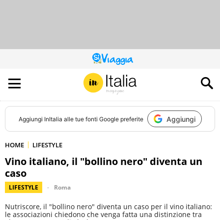
QUESTO
SITO
CONTRIBUISCE
ALL’AUDIENCE
DI
Aggiungi
Aggiungi
InItalia
alle tue fonti Google preferite
HOME
LIFESTYLE
Vino italiano, il "bollino nero" diventa un
caso
LIFESTYLE
Roma
Nutriscore, il "bollino nero" diventa un caso per il vino italiano:
le associazioni chiedono che venga fatta una distinzione tra