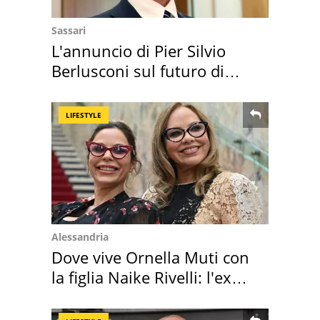
Sassari
L'annuncio di Pier Silvio
Berlusconi sul futuro di
Villa Certosa
LIFESTYLE
Alessandria
Dove vive Ornella Muti con
la figlia Naike Rivelli: l'ex
abbazia