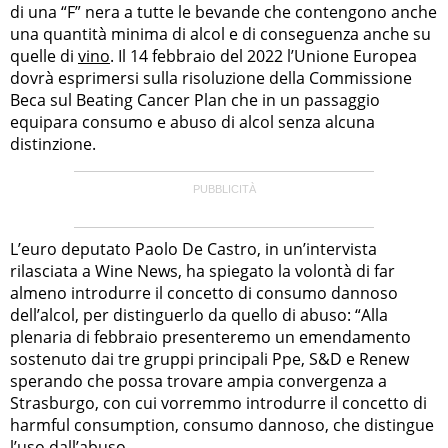
di una “F” nera a tutte le bevande che contengono anche
una quantità minima di alcol e di conseguenza anche su
quelle di
vino
. Il 14 febbraio del 2022 l’Unione Europea
dovrà esprimersi sulla risoluzione della Commissione
Beca sul Beating Cancer Plan che in un passaggio
equipara consumo e abuso di alcol senza alcuna
distinzione.
L’euro deputato Paolo De Castro, in un’intervista
rilasciata a Wine News, ha spiegato la volontà di far
almeno introdurre il concetto di consumo dannoso
dell’alcol, per distinguerlo da quello di abuso: “Alla
plenaria di febbraio presenteremo un emendamento
sostenuto dai tre gruppi principali Ppe, S&D e Renew
sperando che possa trovare ampia convergenza a
Strasburgo, con cui vorremmo introdurre il concetto di
harmful consumption, consumo dannoso, che distingue
l’uso dall’abuso.