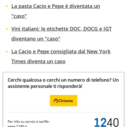
La pasta Cacio e Pepe è diventata un
"caso"
Vini italiani: le etichette DOC, DOCG e IGT
diventano un "caso"
La Cacio e Pepe consigliata dal New York
Times diventa un caso
Cerchi qualcosa o cerchi un numero di telefono? Un
assistente personale ti risponderà!
Chiama
Per info su servizi e tariffe:
www.1240.it