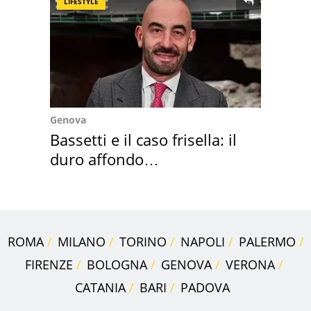
LIFESTYLE
Genova
Bassetti e il caso frisella: il
duro affondo
dell'infettivologo
ROMA
MILANO
TORINO
NAPOLI
PALERMO
FIRENZE
BOLOGNA
GENOVA
VERONA
CATANIA
BARI
PADOVA