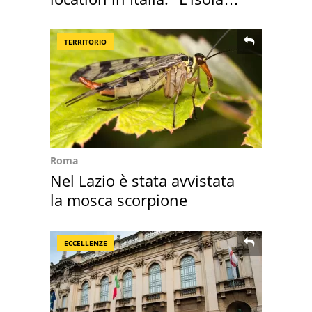
sembra Itaca"
TERRITORIO
Roma
Nel Lazio è stata avvistata
la mosca scorpione
ECCELLENZE