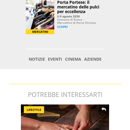
POTREBBE INTERESSARTI
LIFESTYLE