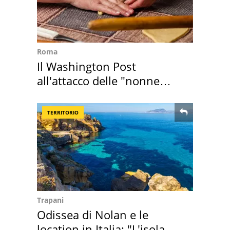
Roma
Il Washington Post
all'attacco delle "nonne
della pasta" a Roma
TERRITORIO
Trapani
Odissea di Nolan e le
location in Italia: "L'isola