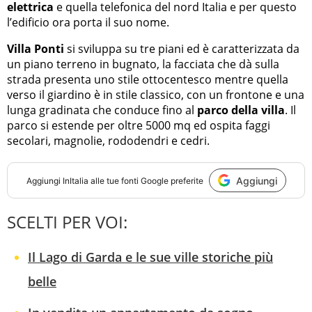
elettrica
e quella telefonica del nord Italia e per questo
l’edificio ora porta il suo nome.
Villa Ponti
si sviluppa su tre piani ed è caratterizzata da
un piano terreno in bugnato, la facciata che dà sulla
strada presenta uno stile ottocentesco mentre quella
verso il giardino è in stile classico, con un frontone e una
lunga gradinata che conduce fino al
parco della villa
. Il
parco si estende per oltre 5000 mq ed ospita faggi
secolari, magnolie, rododendri e cedri.
Aggiungi
Aggiungi
InItalia
alle tue fonti Google preferite
SCELTI PER VOI:
Il Lago di Garda e le sue ville storiche più
belle