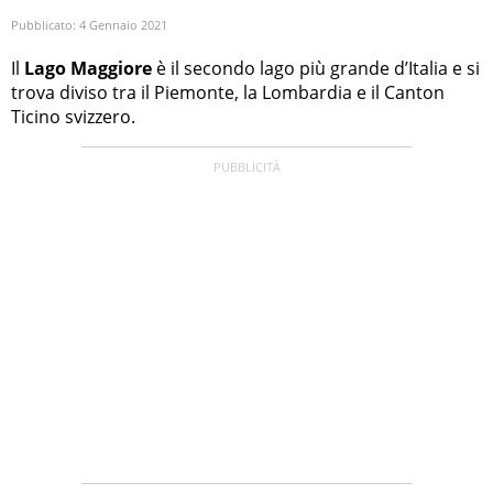
Pubblicato:
4 Gennaio 2021
Il
Lago Maggiore
è il secondo lago più grande d’Italia e si
trova diviso tra il Piemonte, la Lombardia e il Canton
Ticino svizzero.