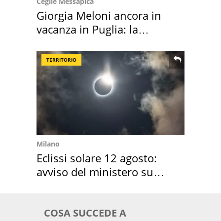
Ceglie Messapica
Giorgia Meloni ancora in
vacanza in Puglia: la
location scelta
TERRITORIO
Milano
Eclissi solare 12 agosto:
avviso del ministero su
come osservarla