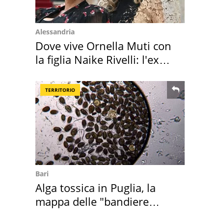
Alessandria
Dove vive Ornella Muti con
la figlia Naike Rivelli: l'ex
abbazia
TERRITORIO
Bari
Alga tossica in Puglia, la
mappa delle "bandiere
rosse"