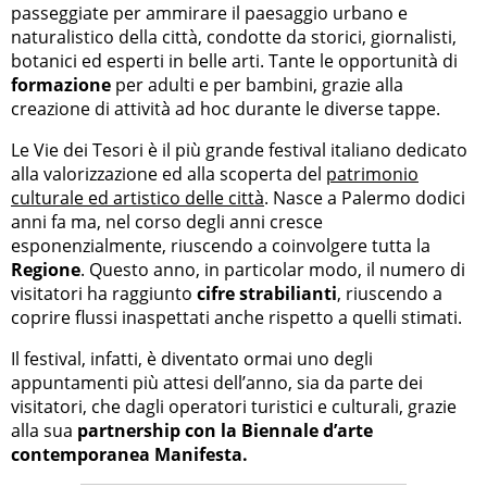
passeggiate per ammirare il paesaggio urbano e
naturalistico della città, condotte da storici, giornalisti,
botanici ed esperti in belle arti. Tante le opportunità di
formazione
per adulti e per bambini, grazie alla
creazione di attività ad hoc durante le diverse tappe.
Le Vie dei Tesori è il più grande festival italiano dedicato
alla valorizzazione ed alla scoperta del
patrimonio
culturale ed artistico delle città
. Nasce a Palermo dodici
anni fa ma, nel corso degli anni cresce
esponenzialmente, riuscendo a coinvolgere tutta la
Regione
. Questo anno, in particolar modo, il numero di
visitatori ha raggiunto
cifre strabilianti
, riuscendo a
coprire flussi inaspettati anche rispetto a quelli stimati.
Il festival, infatti, è diventato ormai uno degli
appuntamenti più attesi dell’anno, sia da parte dei
visitatori, che dagli operatori turistici e culturali, grazie
alla sua
partnership con la Biennale d’arte
contemporanea Manifesta.