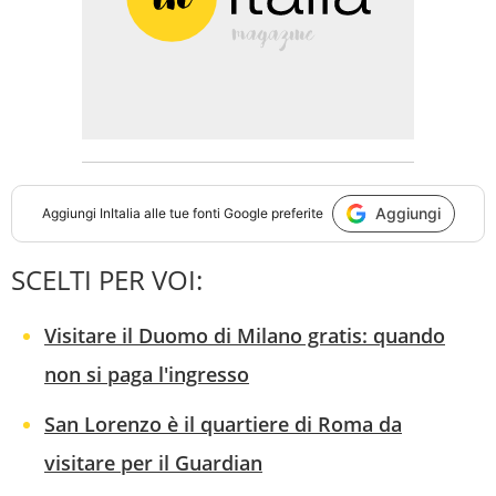
Aggiungi
Aggiungi
InItalia
alle tue fonti Google preferite
SCELTI PER VOI:
Visitare il Duomo di Milano gratis: quando
non si paga l'ingresso
San Lorenzo è il quartiere di Roma da
visitare per il Guardian