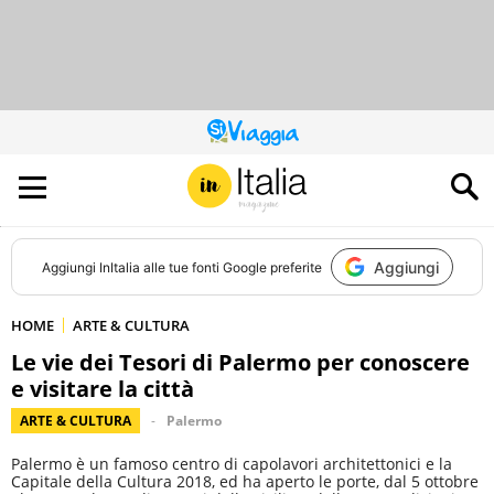
QUESTO
SITO
CONTRIBUISCE
ALL’AUDIENCE
DI
Aggiungi
Aggiungi
InItalia
alle tue fonti Google preferite
HOME
ARTE & CULTURA
Le vie dei Tesori di Palermo per conoscere
e visitare la città
ARTE & CULTURA
Palermo
Palermo è un famoso centro di capolavori architettonici e la
Capitale della Cultura 2018, ed ha aperto le porte, dal 5 ottobre