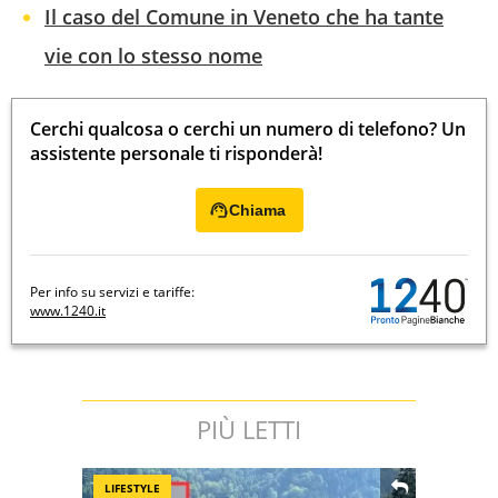
Il caso del Comune in Veneto che ha tante
vie con lo stesso nome
Cerchi qualcosa o cerchi un numero di telefono? Un
assistente personale ti risponderà!
Chiama
Per info su servizi e tariffe:
www.1240.it
PIÙ LETTI
LIFESTYLE