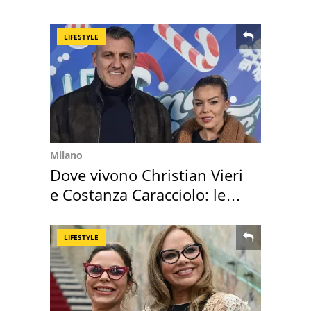
scappa il morto"
LIFESTYLE
Milano
Dove vivono Christian Vieri
e Costanza Caracciolo: le
loro case
LIFESTYLE