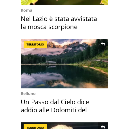
Roma
Nel Lazio è stata avvistata
la mosca scorpione
TERRITORIO
Belluno
Un Passo dal Cielo dice
addio alle Dolomiti del
Cadore
TERRITORIO