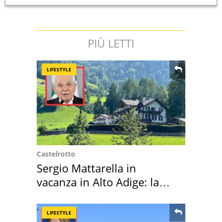
PIÙ LETTI
LIFESTYLE
Castelrotto
Sergio Mattarella in
vacanza in Alto Adige: la
location scelta
LIFESTYLE