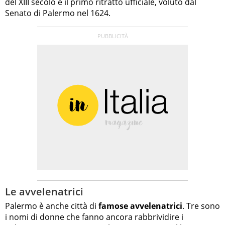
del XIII secolo e il primo ritratto ufficiale, voluto dal
Senato di Palermo nel 1624.
Le avvelenatrici
Palermo è anche città di
famose avvelenatrici
. Tre sono
i nomi di donne che fanno ancora rabbrividire i