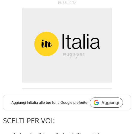
Aggiungi
Aggiungi
InItalia
alle tue fonti Google preferite
SCELTI PER VOI: