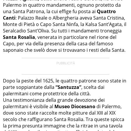
Palermo in quattro mandamenti, ognuno protetto da
una Santa Patrona, la cui effige fu posta ai
Quattro
Canti
: Palazzo Reale o Albergheria aveva Santa Cristina,
Monte di Pietà o Capo Santa Ninfa, la Kalsa Sant’Agata, il
Seralcadio Sant’Oliva. Su tutti i mandamenti troneggia
Santa Rosalia
, venerata in particolare nel rione del
Capo, per via della presenza della casa del famoso
saponaio che svelò dove si trovavano i resti della Santa.
Dopo la peste del 1625, le quattro patrone sono state in
parte soppiantate dalla
“Santuzza”
, scelta dai
palermitani come protettrice della città.
Una testimonianza della grande devozione dei
palermitani è visibile al
Museo Diocesano
di Palermo,
dove sono state raccolte molte pitture dal XIII al XIX
secolo che raffigurano Santa Rosalia. Tra queste spicca
la prima presunta immagine che la ritrae in una tavola