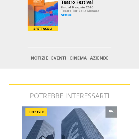
POTREBBE INTERESSARTI
LIFESTYLE