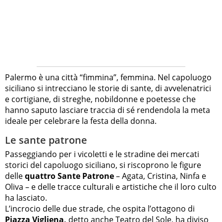
Palermo è una città “fimmina”, femmina. Nel capoluogo
siciliano si intrecciano le storie di sante, di avvelenatrici
e cortigiane, di streghe, nobildonne e poetesse che
hanno saputo lasciare traccia di sé rendendola la meta
ideale per celebrare la festa della donna.
Le sante patrone
Passeggiando per i vicoletti e le stradine dei mercati
storici del capoluogo siciliano, si riscoprono le figure
delle
quattro Sante Patrone
– Agata, Cristina, Ninfa e
Oliva – e delle tracce culturali e artistiche che il loro culto
ha lasciato.
L’incrocio delle due strade, che ospita l’ottagono di
Piazza Vigliena,
detto anche Teatro del Sole, ha diviso