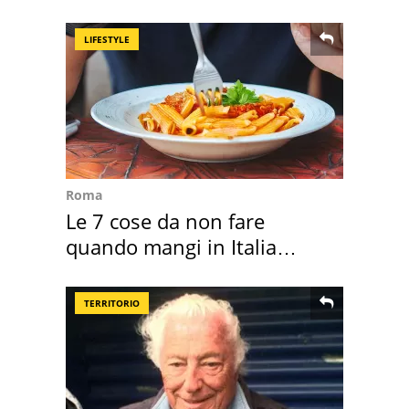
discount
LIFESTYLE
Roma
Le 7 cose da non fare
quando mangi in Italia
secondo la BBC
TERRITORIO