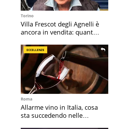
Torino
Villa Frescot degli Agnelli è
ancora in vendita: quanto
costa
ECCELLENZE
Roma
Allarme vino in Italia, cosa
sta succedendo nelle
nostre cantine