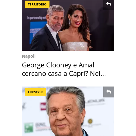
TERRITORIO
Napoli
George Clooney e Amal
cercano casa a Capri? Nel
mirino una villa
LIFESTYLE