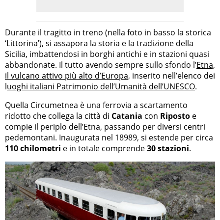
Durante il tragitto in treno (nella foto in basso la storica
‘Littorina’), si assapora la storia e la tradizione della
Sicilia, imbattendosi in borghi antichi e in stazioni quasi
abbandonate. Il tutto avendo sempre sullo sfondo l’
Etna,
il vulcano attivo più alto d’Europa
, inserito nell’elenco dei
l
uoghi italiani Patrimonio dell’Umanità dell’UNESCO
.
Quella Circumetnea è una ferrovia a scartamento
ridotto che collega la città di
Catania
con
Riposto
e
compie il periplo dell’Etna, passando per diversi centri
pedemontani. Inaugurata nel 18989, si estende per circa
110 chilometri
e in totale comprende
30 stazioni
.