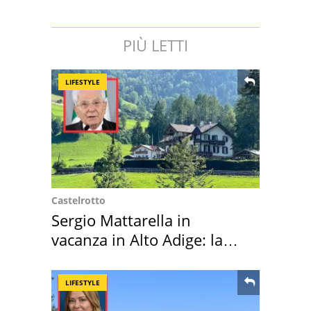
PIÙ LETTI
LIFESTYLE
Castelrotto
Sergio Mattarella in
vacanza in Alto Adige: la
location scelta
LIFESTYLE