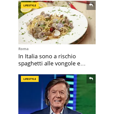
LIFESTYLE
Roma
In Italia sono a rischio
spaghetti alle vongole e
sautè di cozze
LIFESTYLE