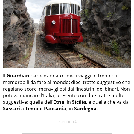
Il
Guardian
ha selezionato i dieci viaggi in treno più
memorabili da fare al mondo: dieci tratte suggestive che
regalano scorci meravigliosi dai finestrini dei binari. Non
poteva mancare l’Italia, presente con due tratte molto
suggestive: quella dell’
Etna
, in
Sicilia
, e quella che va da
Sassari
a
Tempio Pausania
, in
Sardegna
.