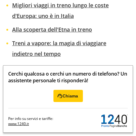
Migliori viaggi in treno lungo le coste
d'Europa: uno è in Italia
Alla scoperta dell'Etna in treno
Treni a vapore: la magia di viaggiare
indietro nel tempo
Cerchi qualcosa o cerchi un numero di telefono? Un
assistente personale ti risponderà!
Chiama
Per info su servizi e tariffe:
www.1240.it