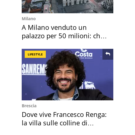
Milano
A Milano venduto un
palazzo per 50 milioni: chi
l'ha comprato
LIFESTYLE
Brescia
Dove vive Francesco Renga:
la villa sulle colline di
Brescia