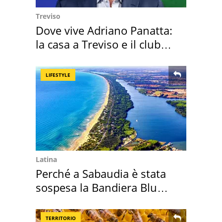
Treviso
Dove vive Adriano Panatta:
la casa a Treviso e il club
sportivo
LIFESTYLE
Latina
Perché a Sabaudia è stata
sospesa la Bandiera Blu
2026
TERRITORIO