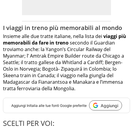
I viaggi in treno più memorabili al mondo
Insieme alle due tratte italiane, nella lista dei
viaggi più
memorabili da fare in treno
secondo il Guardian
troviamo anche: la Yangon’s Circular Railway del
Myanmar; l’ Amtrak Empire Builder route da Chicago a
Seattle; il tratto gallese da Whitland a Cardiff; Bergen-
Oslo in Norvegia; Bogotà- Zipaquirá in Colombia; lo
Skeena train in Canada; il viaggio nella giungla del
Madagascar da Fianarantsoa e Manakara e l’immensa
tratta ferroviaria della Mongolia.
Aggiungi
Aggiungi
InItalia
alle tue fonti Google preferite
SCELTI PER VOI: