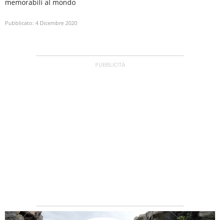
memorabili al mondo
Pubblicato:
4 Dicembre 2020