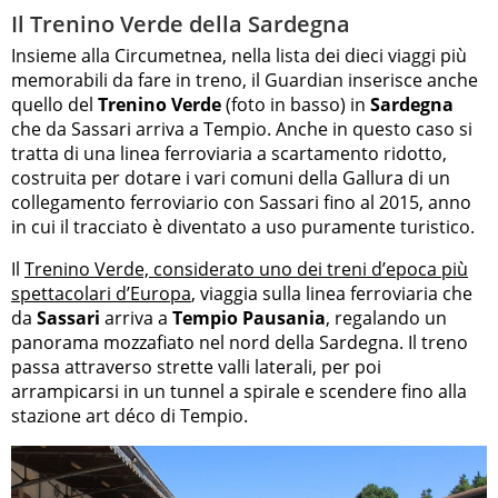
Il Trenino Verde della Sardegna
Insieme alla Circumetnea, nella lista dei dieci viaggi più
memorabili da fare in treno, il Guardian inserisce anche
quello del
Trenino Verde
(foto in basso) in
Sardegna
che da Sassari arriva a Tempio. Anche in questo caso si
tratta di una linea ferroviaria a scartamento ridotto,
costruita per dotare i vari comuni della Gallura di un
collegamento ferroviario con Sassari fino al 2015, anno
in cui il tracciato è diventato a uso puramente turistico.
Il
Trenino Verde, considerato uno dei treni d’epoca più
spettacolari d’Europa
, viaggia sulla linea ferroviaria che
da
Sassari
arriva a
Tempio Pausania
, regalando un
panorama mozzafiato nel nord della Sardegna. Il treno
passa attraverso strette valli laterali, per poi
arrampicarsi in un tunnel a spirale e scendere fino alla
stazione art déco di Tempio.