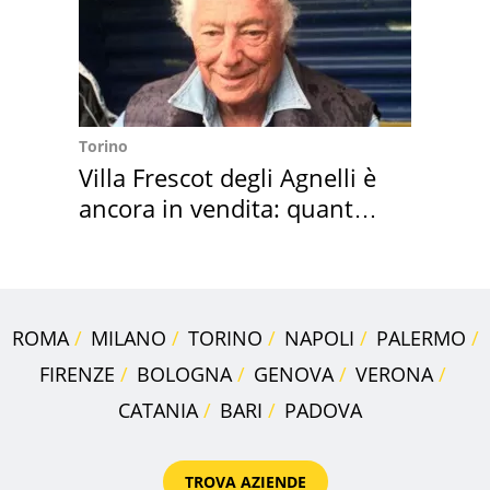
Torino
Villa Frescot degli Agnelli è
ancora in vendita: quanto
costa
ROMA
MILANO
TORINO
NAPOLI
PALERMO
FIRENZE
BOLOGNA
GENOVA
VERONA
CATANIA
BARI
PADOVA
TROVA AZIENDE