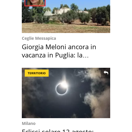
Ceglie Messapica
Giorgia Meloni ancora in
vacanza in Puglia: la
location scelta
TERRITORIO
Milano
Eclissi solare 12 agosto: