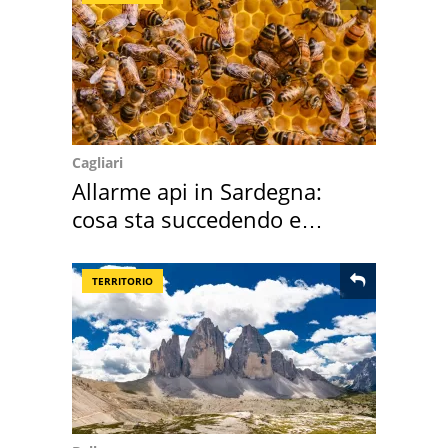
Cagliari
Allarme api in Sardegna:
cosa sta succedendo e
perché
TERRITORIO