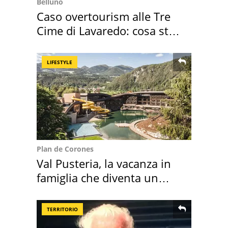
Belluno
Caso overtourism alle Tre
Cime di Lavaredo: cosa sta
succedendo
LIFESTYLE
Plan de Corones
Val Pusteria, la vacanza in
famiglia che diventa un
ricordo indimenticabile
TERRITORIO