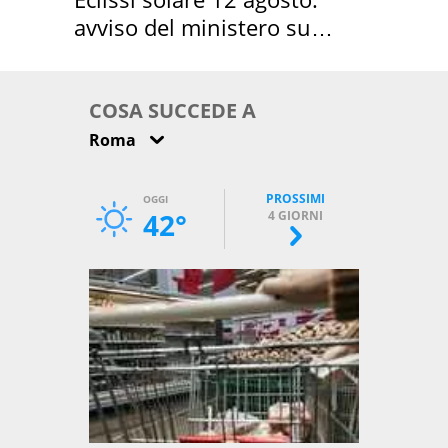
avviso del ministero su
come osservarla