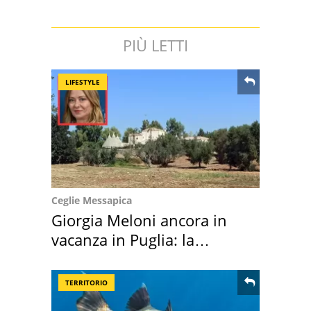
PIÙ LETTI
LIFESTYLE
Ceglie Messapica
Giorgia Meloni ancora in
vacanza in Puglia: la
location scelta
TERRITORIO