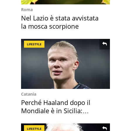
Roma
Nel Lazio è stata avvistata
la mosca scorpione
LIFESTYLE
Catania
Perché Haaland dopo il
Mondiale è in Sicilia:
vacanza ma non solo
LIFESTYLE