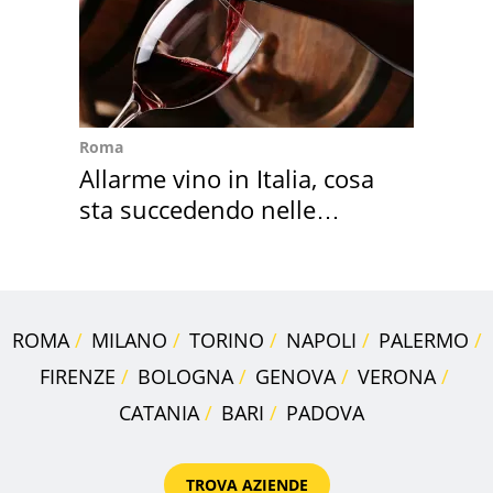
Roma
Allarme vino in Italia, cosa
sta succedendo nelle
nostre cantine
ROMA
MILANO
TORINO
NAPOLI
PALERMO
FIRENZE
BOLOGNA
GENOVA
VERONA
CATANIA
BARI
PADOVA
TROVA AZIENDE