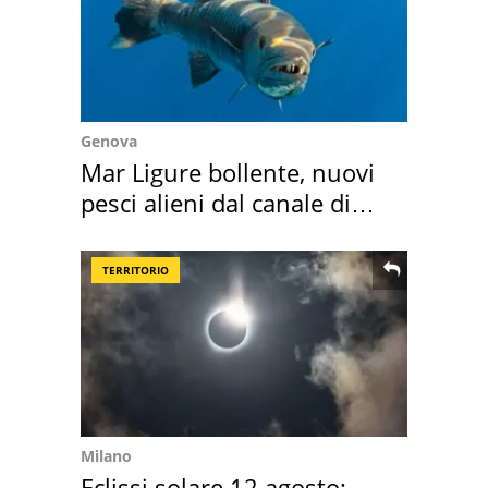
Genova
Mar Ligure bollente, nuovi
pesci alieni dal canale di
Suez
TERRITORIO
Milano
Eclissi solare 12 agosto: