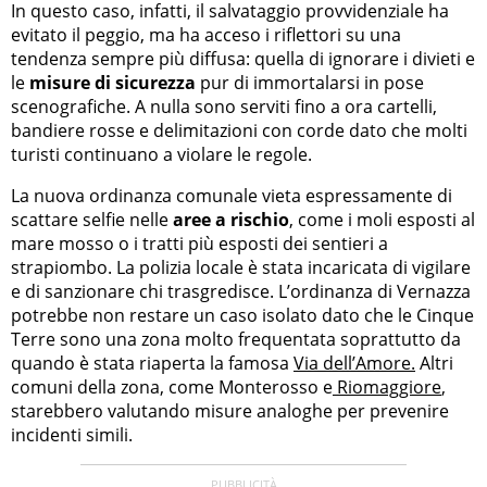
In questo caso, infatti, il salvataggio provvidenziale ha
evitato il peggio, ma ha acceso i riflettori su una
tendenza sempre più diffusa: quella di ignorare i divieti e
le
misure di sicurezza
pur di immortalarsi in pose
scenografiche. A nulla sono serviti fino a ora cartelli,
bandiere rosse e delimitazioni con corde dato che molti
turisti continuano a violare le regole.
La nuova ordinanza comunale vieta espressamente di
scattare selfie nelle
aree a rischio
, come i moli esposti al
mare mosso o i tratti più esposti dei sentieri a
strapiombo. La polizia locale è stata incaricata di vigilare
e di sanzionare chi trasgredisce. L’ordinanza di Vernazza
potrebbe non restare un caso isolato dato che le Cinque
Terre sono una zona molto frequentata soprattutto da
quando è stata riaperta la famosa
Via dell’Amore.
Altri
comuni della zona, come Monterosso e
Riomaggiore
,
starebbero valutando misure analoghe per prevenire
incidenti simili.