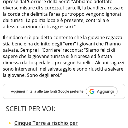
riprese dal ‘Corriere della Sera’: “Abbiamo adottato
diverse misure di sicurezza. I cartelli, la bandiera rossa e
la corda che delimita l’area purtroppo vengono ignorati
dai turisti. La polizia locale è presente, controlla e
adesso sanzionerà i trasgressori.”
Il sindaco si è poi detto contento che la giovane ragazza
stia bene e ha definito degli
“eroi”
i giovani che l’hanno
salvata. Sempre il ‘Corriere’ racconta: “Siamo felici di
sapere che la giovane turista si è ripresa ed è stata
dimessa dall’ospedale – prosegue Fanelli -. Alcuni ragazzi
sono intervenuti nel salvataggio e sono riusciti a salvare
la giovane. Sono degli eroi.”
Aggiungi
Aggiungi
InItalia
alle tue fonti Google preferite
SCELTI PER VOI:
Cinque Terre a rischio per