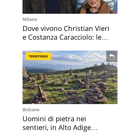
Milano
Dove vivono Christian Vieri
e Costanza Caracciolo: le
loro case
TERRITORIO
Bolzano
Uomini di pietra nei
sentieri, in Alto Adige
scatta l'allarme