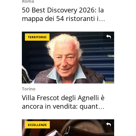
Roma
50 Best Discovery 2026: la
mappa dei 54 ristoranti in
Italia
TERRITORIO
Torino
Villa Frescot degli Agnelli è
ancora in vendita: quanto
costa
ECCELLENZE