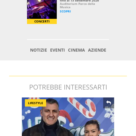
POTREBBE INTERESSARTI
LIFESTYLE