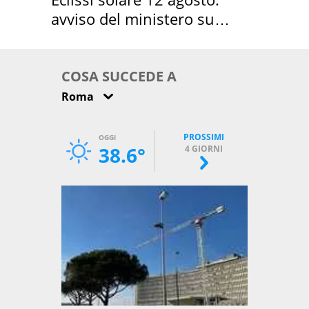
avviso del ministero su
come osservarla