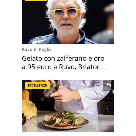
Ruvo di Puglia
Gelato con zafferano e oro
a 95 euro a Ruvo, Briatore
attacca
ECCELLENZE