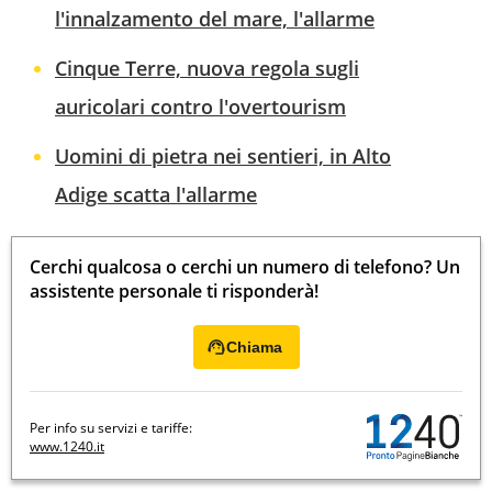
l'innalzamento del mare, l'allarme
Cinque Terre, nuova regola sugli
auricolari contro l'overtourism
Uomini di pietra nei sentieri, in Alto
Adige scatta l'allarme
Cerchi qualcosa o cerchi un numero di telefono? Un
assistente personale ti risponderà!
Chiama
Per info su servizi e tariffe:
www.1240.it