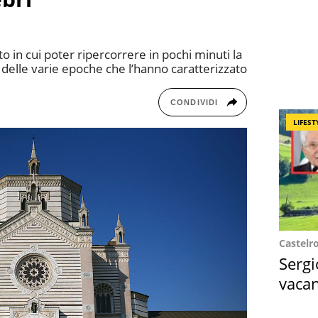
 in cui poter ripercorrere in pochi minuti la
delle varie epoche che l’hanno caratterizzato
CONDIVIDI
LIFEST
Castelr
Sergi
vacan
locat