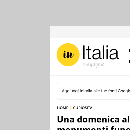
Aggiungi
InItalia
alle tue fonti Googl
HOME
CURIOSITÀ
Una domenica al
monumenti fune