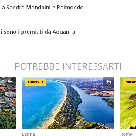
o a Sandra Mondaini e Raimondo
 sono i premiati da Aouani a
POTREBBE INTERESSARTI
LIFESTYLE
TERRI
Latina
Roma