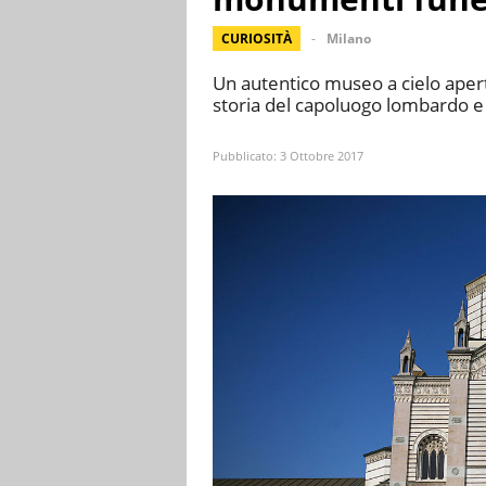
CURIOSITÀ
Milano
Un autentico museo a cielo aperto
storia del capoluogo lombardo e 
Pubblicato:
3 Ottobre 2017