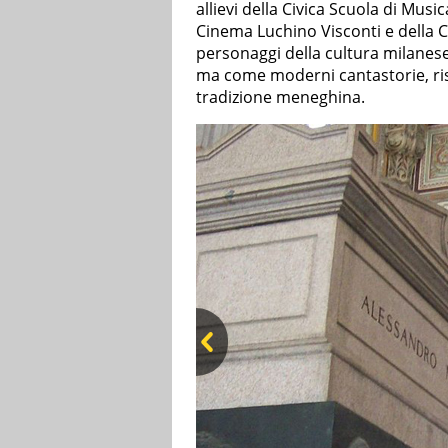
allievi della Civica Scuola di Musi
Cinema Luchino Visconti e della C
personaggi della cultura milanes
ma come moderni cantastorie, risp
tradizione meneghina.
Pre
v