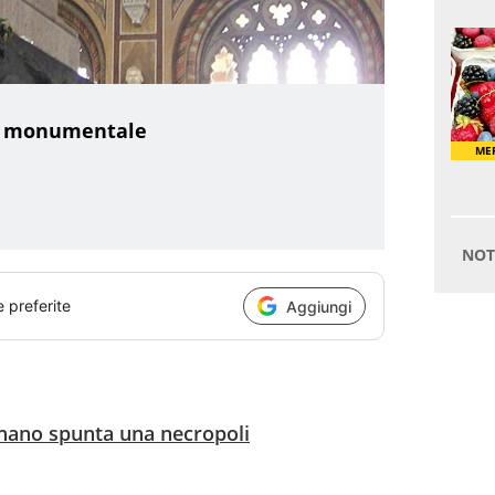
i monumentale
e preferite
Aggiungi
gnano spunta una necropoli