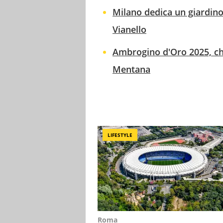
Milano dedica un giardin
Vianello
Ambrogino d'Oro 2025, chi
Mentana
LIFESTYLE
Roma