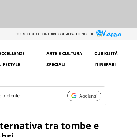
QUESTO SITO CONTRIBUISCE ALL’AUDIENCE DI
ECCELLENZE
ARTE E CULTURA
CURIOSITÀ
LIFESTYLE
SPECIALI
ITINERARI
e preferite
Aggiungi
ternativa tra tombe e
bri