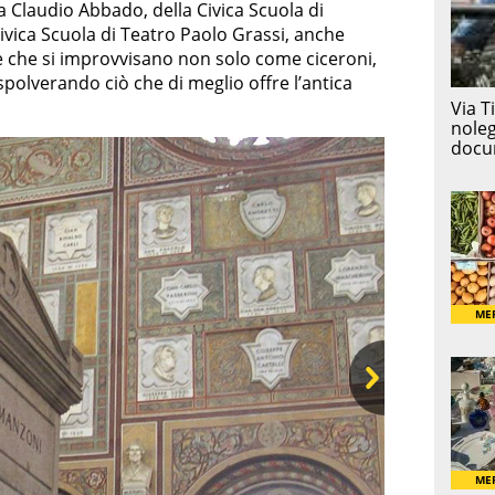
ca Claudio Abbado, della Civica Scuola di
ivica Scuola di Teatro Paolo Grassi, anche
e che si improvvisano non solo come ciceroni,
olverando ciò che di meglio offre l’antica
Ne
xt