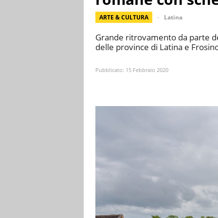
ARTE & CULTURA
Latina
Grande ritrovamento da parte de
delle province di Latina e Frosi
Pubblicato:
15 Febbraio 2020