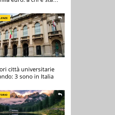
gnata
LENZE
ori città universitarie
ndo: 3 sono in Italia
TORIO