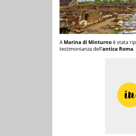
A
Marina di Minturno
è stata ri
testimonianza dell’
antica Roma
.