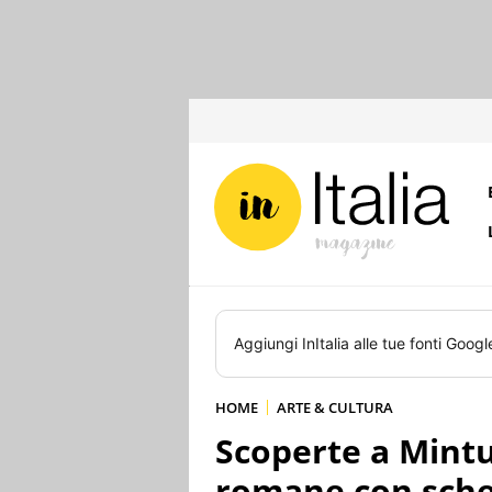
Aggiungi
InItalia
alle tue fonti Googl
HOME
ARTE & CULTURA
Scoperte a Mint
romane con sche