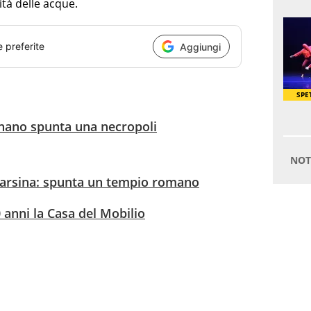
ità delle acque.
e preferite
Aggiungi
gnano spunta una necropoli
Sarsina: spunta un tempio romano
 anni la Casa del Mobilio