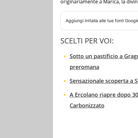
originariamente a Marica, la divin
Aggiungi
InItalia
alle tue fonti Googl
SCELTI PER VOI:
Sotto un pastificio a Gra
preromana
Sensazionale scoperta a 
A Ercolano riapre dopo 30
Carbonizzato