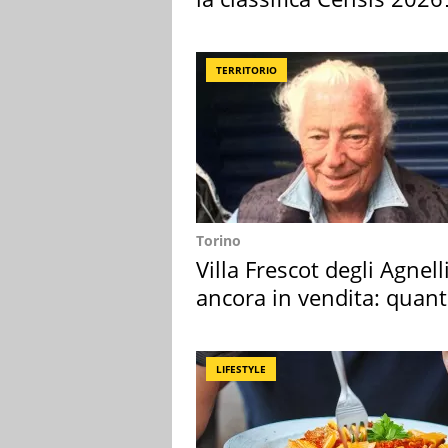
2027
TERRITORIO
Torino
Villa Frescot degli Agnell
ancora in vendita: quan
costa
LIFESTYLE