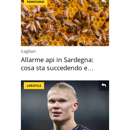
TERRITORIO
Cagliari
Allarme api in Sardegna:
cosa sta succedendo e
perché
LIFESTYLE