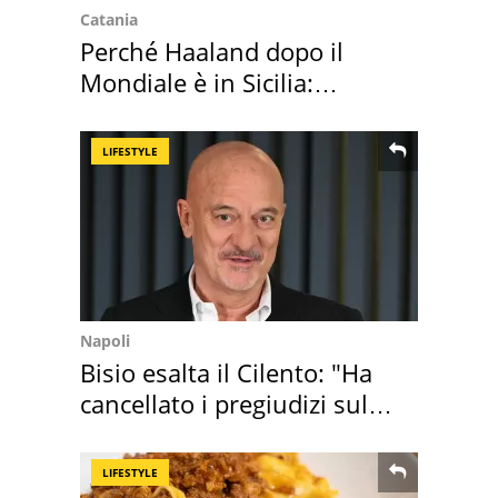
Catania
Perché Haaland dopo il
Mondiale è in Sicilia:
vacanza ma non solo
LIFESTYLE
Napoli
Bisio esalta il Cilento: "Ha
cancellato i pregiudizi sul
Sud"
LIFESTYLE