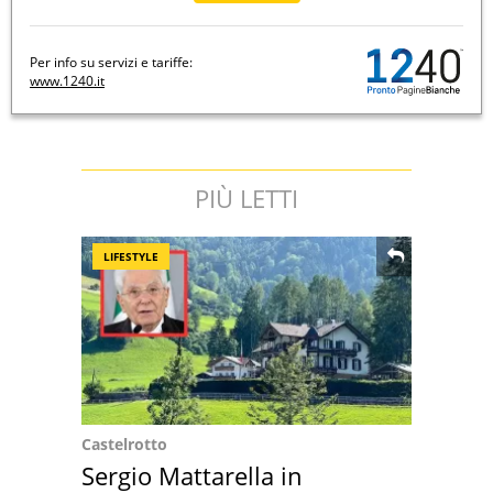
Per info su servizi e tariffe:
www.1240.it
PIÙ LETTI
LIFESTYLE
Castelrotto
Sergio Mattarella in