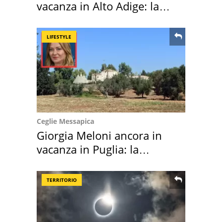
vacanza in Alto Adige: la
location scelta
LIFESTYLE
Ceglie Messapica
Giorgia Meloni ancora in
vacanza in Puglia: la
location scelta
TERRITORIO