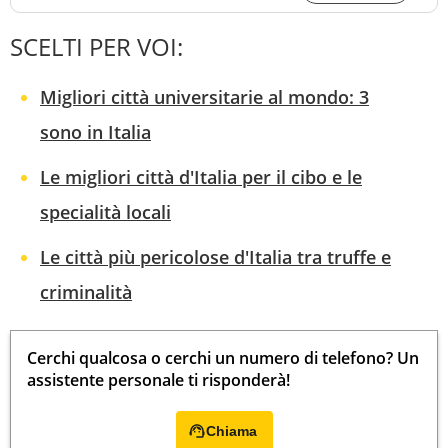
SCELTI PER VOI:
Migliori città universitarie al mondo: 3
sono in Italia
Le migliori città d'Italia per il cibo e le
specialità locali
Le città più pericolose d'Italia tra truffe e
criminalità
Cerchi qualcosa o cerchi un numero di telefono? Un
assistente personale ti risponderà!
Chiama