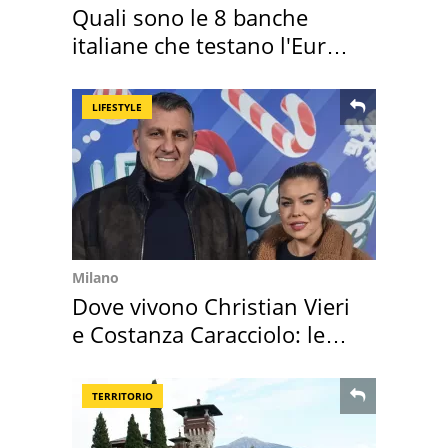
Quali sono le 8 banche
italiane che testano l'Euro
digitale
LIFESTYLE
Milano
Dove vivono Christian Vieri
e Costanza Caracciolo: le
loro case
TERRITORIO