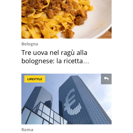
Bologna
Tre uova nel ragù alla
bolognese: la ricetta
"stellata" è un caso
LIFESTYLE
Roma