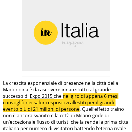
La crescita esponenziale di presenze nella città della
Madonnina è da ascrivere innanzitutto al grande
successo di
Expo 2015
che
nel giro di appena 6 mesi
convogliò nei saloni espositivi allestiti per il grande
evento più di 21 milioni di persone
. Quell’effetto traino
non è ancora svanito e la città di Milano gode di
un’eccezionale flusso di turisti che la rende la prima città
italiana per numero di visitatori battendo l’eterna rivale