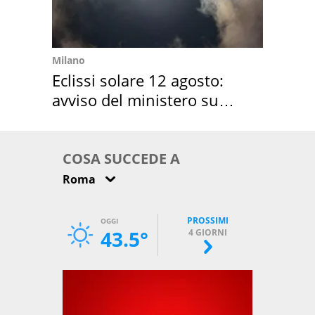
Milano
Eclissi solare 12 agosto:
avviso del ministero su
come osservarla