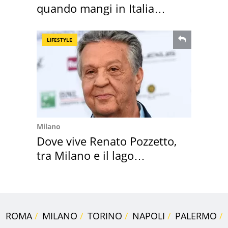
quando mangi in Italia
secondo la BBC
LIFESTYLE
Milano
Dove vive Renato Pozzetto,
tra Milano e il lago
Maggiore
ROMA
MILANO
TORINO
NAPOLI
PALERMO