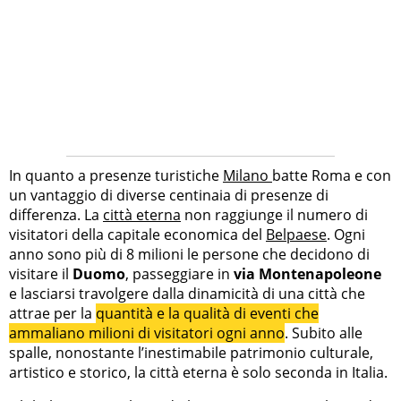
In quanto a presenze turistiche
Milano
batte Roma e con
un vantaggio di diverse centinaia di presenze di
differenza. La
città eterna
non raggiunge il numero di
visitatori della capitale economica del
Belpaese
. Ogni
anno sono più di 8 milioni le persone che decidono di
visitare il
Duomo
, passeggiare in
via Montenapoleone
e lasciarsi travolgere dalla dinamicità di una città che
attrae per la
quantità e la qualità di eventi che
ammaliano milioni di visitatori ogni anno
. Subito alle
spalle, nonostante l’inestimabile patrimonio culturale,
artistico e storico, la città eterna è solo seconda in Italia.