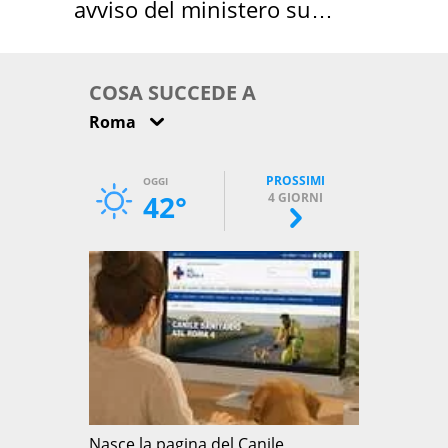
avviso del ministero su
come osservarla