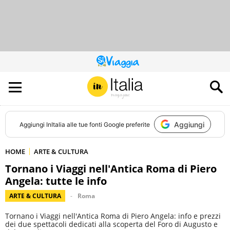
QUESTO
SITO
CONTRIBUISCE
ALL’AUDIENCE
DI
Aggiungi
Aggiungi
InItalia
alle tue fonti Google preferite
HOME
ARTE & CULTURA
Tornano i Viaggi nell'Antica Roma di Piero
Angela: tutte le info
ARTE & CULTURA
Roma
Tornano i Viaggi nell'Antica Roma di Piero Angela: info e prezzi
dei due spettacoli dedicati alla scoperta del Foro di Augusto e