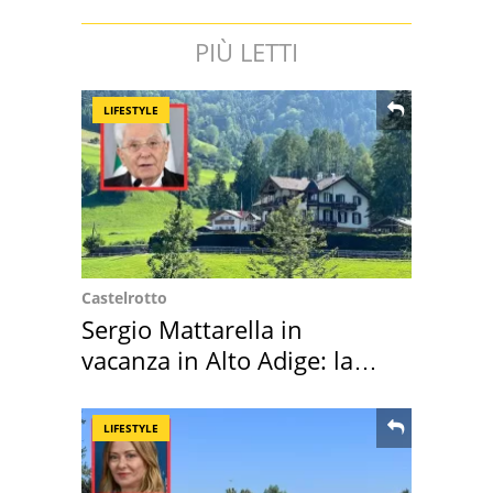
PIÙ LETTI
LIFESTYLE
Castelrotto
Sergio Mattarella in
vacanza in Alto Adige: la
location scelta
LIFESTYLE