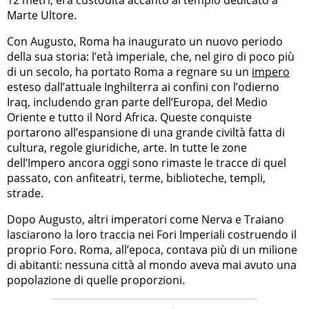
Marte Ultore.
Con Augusto, Roma ha inaugurato un nuovo periodo
della sua storia: l’età imperiale, che, nel giro di poco più
di un secolo, ha portato Roma a regnare su un
impero
esteso dall’attuale Inghilterra ai confini con l’odierno
Iraq, includendo gran parte dell’Europa, del Medio
Oriente e tutto il Nord Africa. Queste conquiste
portarono all’espansione di una grande civiltà fatta di
cultura, regole giuridiche, arte. In tutte le zone
dell’Impero ancora oggi sono rimaste le tracce di quel
passato, con anfiteatri, terme, biblioteche, templi,
strade.
Dopo Augusto, altri imperatori come Nerva e Traiano
lasciarono la loro traccia nei Fori Imperiali costruendo il
proprio Foro. Roma, all’epoca, contava più di un milione
di abitanti: nessuna città al mondo aveva mai avuto una
popolazione di quelle proporzioni.