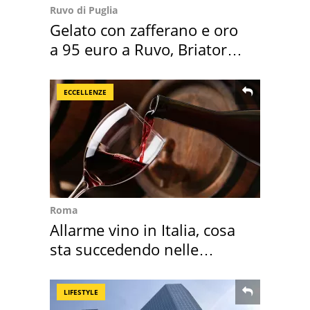
Ruvo di Puglia
Gelato con zafferano e oro
a 95 euro a Ruvo, Briatore
attacca
ECCELLENZE
Roma
Allarme vino in Italia, cosa
sta succedendo nelle
nostre cantine
LIFESTYLE