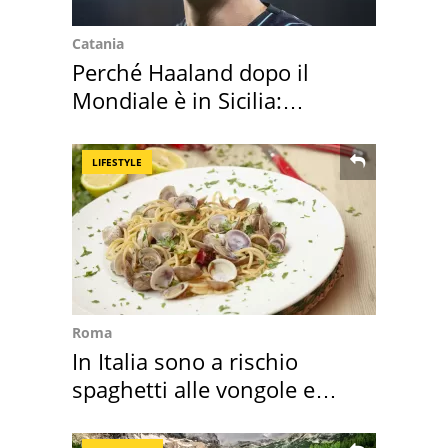
Catania
Perché Haaland dopo il
Mondiale è in Sicilia:
vacanza ma non solo
LIFESTYLE
Roma
In Italia sono a rischio
spaghetti alle vongole e
sautè di cozze