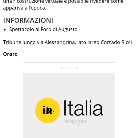
una ricostruzione virtuale è possibile rivedere come
appariva all’epoca.
INFORMAZIONI
Spettacolo al Foro di Augusto
Tribune lungo via Alessandrina, lato largo Corrado Ricci
Orari: