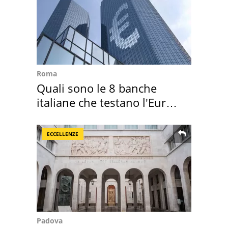
Roma
Quali sono le 8 banche
italiane che testano l'Euro
digitale
ECCELLENZE
Padova