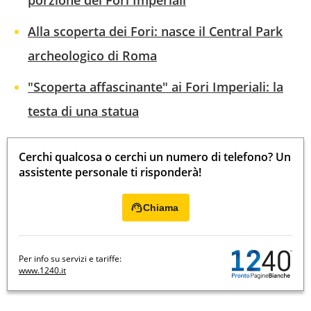
Alla scoperta dei Fori: nasce il Central Park
archeologico di Roma
"Scoperta affascinante" ai Fori Imperiali: la
testa di una statua
Cerchi qualcosa o cerchi un numero di telefono? Un
assistente personale ti risponderà!
Chiama
Per info su servizi e tariffe:
www.1240.it