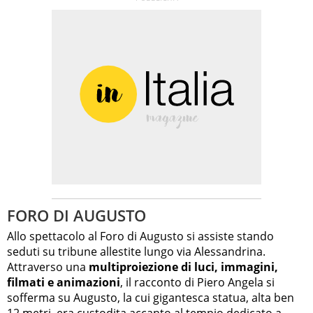
FORO DI AUGUSTO
Allo spettacolo al Foro di Augusto si assiste stando
seduti su tribune allestite lungo via Alessandrina.
Attraverso una
multiproiezione di luci, immagini,
filmati e animazioni
, il racconto di Piero Angela si
sofferma su Augusto, la cui gigantesca statua, alta ben
12 metri, era custodita accanto al tempio dedicato a