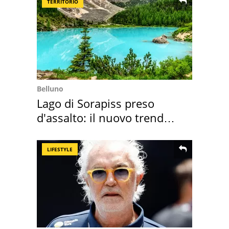
TERRITORIO
Belluno
Lago di Sorapiss preso
d'assalto: il nuovo trend
2026 e l'appello
LIFESTYLE