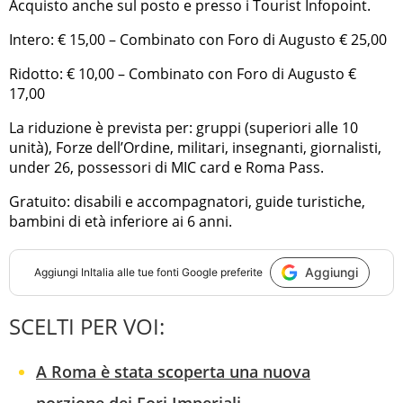
Acquisto anche sul posto e presso i Tourist Infopoint.
Intero: € 15,00 – Combinato con Foro di Augusto € 25,00
Ridotto: € 10,00 – Combinato con Foro di Augusto €
17,00
La riduzione è prevista per: gruppi (superiori alle 10
unità), Forze dell’Ordine, militari, insegnanti, giornalisti,
under 26, possessori di MIC card e Roma Pass.
Gratuito: disabili e accompagnatori, guide turistiche,
bambini di età inferiore ai 6 anni.
Aggiungi
Aggiungi
InItalia
alle tue fonti Google preferite
SCELTI PER VOI:
A Roma è stata scoperta una nuova
porzione dei Fori Imperiali