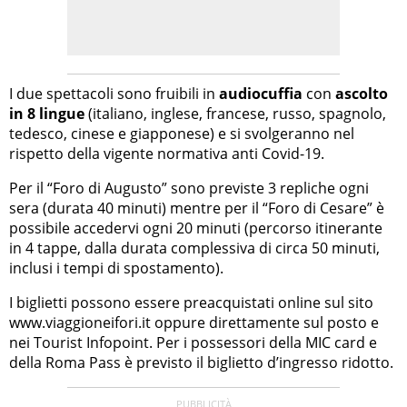
I due spettacoli sono fruibili in
audiocuffia
con
ascolto
in 8 lingue
(italiano, inglese, francese, russo, spagnolo,
tedesco, cinese e giapponese) e si svolgeranno nel
rispetto della vigente normativa anti Covid-19.
Per il “Foro di Augusto” sono previste 3 repliche ogni
sera (durata 40 minuti) mentre per il “Foro di Cesare” è
possibile accedervi ogni 20 minuti (percorso itinerante
in 4 tappe, dalla durata complessiva di circa 50 minuti,
inclusi i tempi di spostamento).
I biglietti possono essere preacquistati online sul sito
www.viaggioneifori.it oppure direttamente sul posto e
nei Tourist Infopoint. Per i possessori della MIC card e
della Roma Pass è previsto il biglietto d’ingresso ridotto.