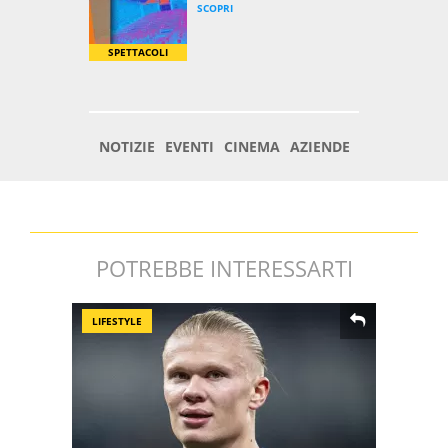
POTREBBE INTERESSARTI
LIFESTYLE