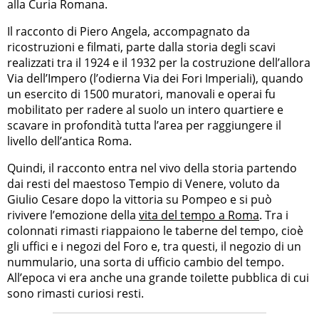
alla Curia Romana.
Il racconto di Piero Angela, accompagnato da
ricostruzioni e filmati, parte dalla storia degli scavi
realizzati tra il 1924 e il 1932 per la costruzione dell’allora
Via dell’Impero (l’odierna Via dei Fori Imperiali), quando
un esercito di 1500 muratori, manovali e operai fu
mobilitato per radere al suolo un intero quartiere e
scavare in profondità tutta l’area per raggiungere il
livello dell’antica Roma.
Quindi, il racconto entra nel vivo della storia partendo
dai resti del maestoso Tempio di Venere, voluto da
Giulio Cesare dopo la vittoria su Pompeo e si può
rivivere l’emozione della
vita del tempo a Roma
. Tra i
colonnati rimasti riappaiono le taberne del tempo, cioè
gli uffici e i negozi del Foro e, tra questi, il negozio di un
nummulario, una sorta di ufficio cambio del tempo.
All’epoca vi era anche una grande toilette pubblica di cui
sono rimasti curiosi resti.