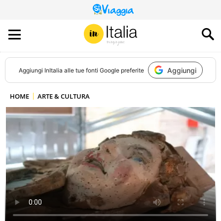
QUESTO
SITO
CONTRIBUISCE
ALL’AUDIENCE
DI
Aggiungi
Aggiungi
InItalia
alle tue fonti Google preferite
HOME
ARTE & CULTURA