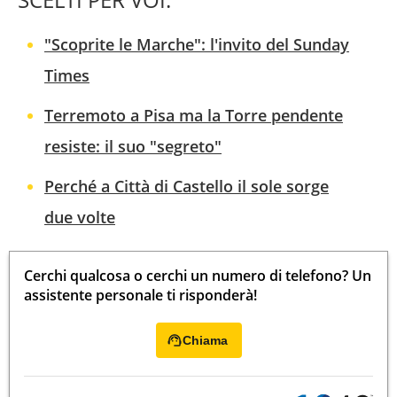
"Scoprite le Marche": l'invito del Sunday
Times
Terremoto a Pisa ma la Torre pendente
resiste: il suo "segreto"
Perché a Città di Castello il sole sorge
due volte
Cerchi qualcosa o cerchi un numero di telefono? Un
assistente personale ti risponderà!
Chiama