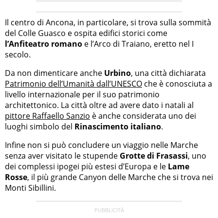
Il centro di Ancona, in particolare, si trova sulla sommità
del Colle Guasco e ospita edifici storici come
l’Anfiteatro romano
e l’Arco di Traiano, eretto nel I
secolo.
Da non dimenticare anche
Urbino
, una città dichiarata
Patrimonio dell’Umanità dall’UNESCO
che è conosciuta a
livello internazionale per il suo patrimonio
architettonico. La città oltre ad avere dato i natali al
pittore Raffaello Sanzio
è anche considerata uno dei
luoghi simbolo del
Rinascimento italiano
.
Infine non si può concludere un viaggio nelle Marche
senza aver visitato le stupende
Grotte di Frasassi
, uno
dei complessi ipogei più estesi d’Europa e le
Lame
Rosse
, il più grande Canyon delle Marche che si trova nei
Monti Sibillini.