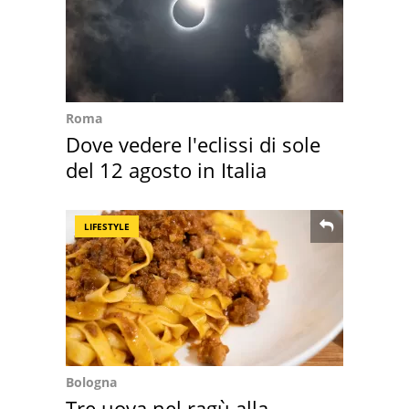
Roma
Dove vedere l'eclissi di sole
del 12 agosto in Italia
LIFESTYLE
Bologna
Tre uova nel ragù alla