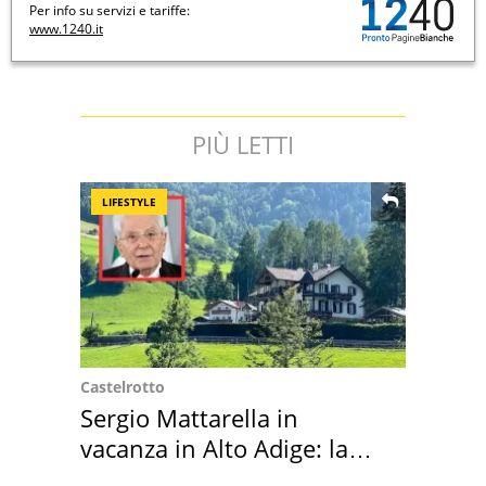
Per info su servizi e tariffe:
www.1240.it
PIÙ LETTI
LIFESTYLE
Castelrotto
Sergio Mattarella in
vacanza in Alto Adige: la
location scelta