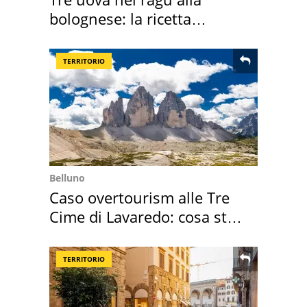
bolognese: la ricetta
"stellata" è un caso
TERRITORIO
Belluno
Caso overtourism alle Tre
Cime di Lavaredo: cosa sta
succedendo
TERRITORIO