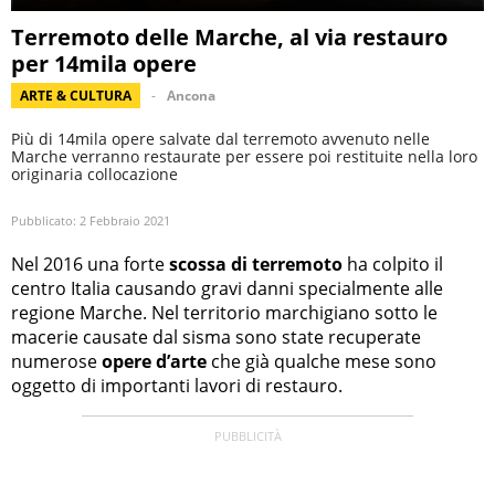
Terremoto delle Marche, al via restauro
per 14mila opere
ARTE & CULTURA
Ancona
Più di 14mila opere salvate dal terremoto avvenuto nelle
Marche verranno restaurate per essere poi restituite nella loro
originaria collocazione
Pubblicato:
2 Febbraio 2021
Nel 2016 una forte
scossa di terremoto
ha colpito il
centro Italia causando gravi danni specialmente alle
regione Marche. Nel territorio marchigiano sotto le
macerie causate dal sisma sono state recuperate
numerose
opere d’arte
che già qualche mese sono
oggetto di importanti lavori di restauro.