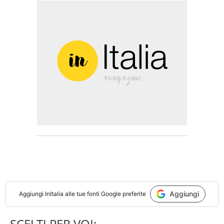
Aggiungi
Aggiungi
InItalia
alle tue fonti Google preferite
SCELTI PER VOI: