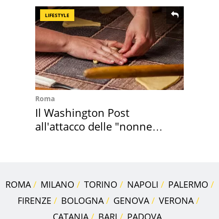
LIFESTYLE
Roma
Il Washington Post
all'attacco delle "nonne
della pasta" a Roma
ROMA
MILANO
TORINO
NAPOLI
PALERMO
FIRENZE
BOLOGNA
GENOVA
VERONA
CATANIA
BARI
PADOVA