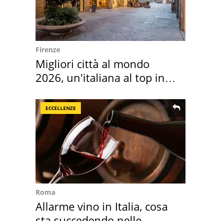
Firenze
Migliori città al mondo
2026, un'italiana al top in
Europa
ECCELLENZE
Roma
Allarme vino in Italia, cosa
sta succedendo nelle