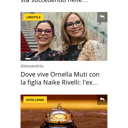
nostre cantine
LIFESTYLE
Alessandria
Dove vive Ornella Muti con
la figlia Naike Rivelli: l'ex
abbazia
ECCELLENZE