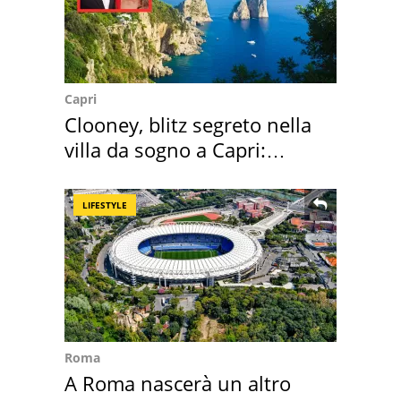
Capri
Clooney, blitz segreto nella
villa da sogno a Capri:
quanto costa
LIFESTYLE
Roma
A Roma nascerà un altro