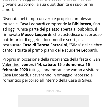
giovane Giacomo, la sua quotidianità e i suoi primi
amori.
Divenuta nel tempo un vero e proprio complesso
museale, Casa Leopardi comprende la
Biblioteca
, fino
ad oggi l’unica parte del palazzo aperta al pubblico, il
rinnovato
Museo Leopardi
, che custodisce un corposo
patrimonio di oggetti, documenti e scritti, e la
restaurata
Casa di Teresa Fattorini
, “Silvia” nel celebre
canto, situata al primo piano delle scuderie Leopardi.
Proprio in occasione della ricorrenza della festa di
San
Valentino
,
venerdì 14,
sabato 15
e
domenica 16
febbraio 2020
tutti gli innamorati che vanno a visitare
Casa Leopardi, riceveranno in omaggio l’accesso al
romantico percorso all’interno della Casa di Silvia.