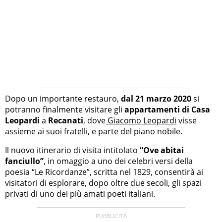
Dopo un importante restauro,
dal 21 marzo 2020
si
potranno finalmente visitare gli
appartamenti di Casa
Leopardi
a
Recanati
, dove
Giacomo Leopardi
visse
assieme ai suoi fratelli, e parte del piano nobile.
Il nuovo itinerario di visita intitolato
“Ove abitai
fanciullo”
, in omaggio a uno dei celebri versi della
poesia “Le Ricordanze”, scritta nel 1829, consentirà ai
visitatori di esplorare, dopo oltre due secoli, gli spazi
privati di uno dei più amati poeti italiani.