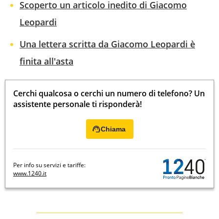
Scoperto un articolo inedito di Giacomo
Leopardi
Una lettera scritta da Giacomo Leopardi è
finita all'asta
Cerchi qualcosa o cerchi un numero di telefono? Un
assistente personale ti risponderà!
Chiama
Per info su servizi e tariffe:
www.1240.it