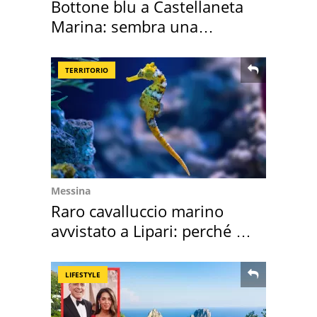
Bottone blu a Castellaneta
Marina: sembra una
medusa ma non lo è
TERRITORIO
Messina
Raro cavalluccio marino
avvistato a Lipari: perché è
speciale
LIFESTYLE