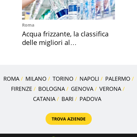
Roma
Acqua frizzante, la classifica
delle migliori al
supermercato
ROMA
MILANO
TORINO
NAPOLI
PALERMO
FIRENZE
BOLOGNA
GENOVA
VERONA
CATANIA
BARI
PADOVA
TROVA AZIENDE