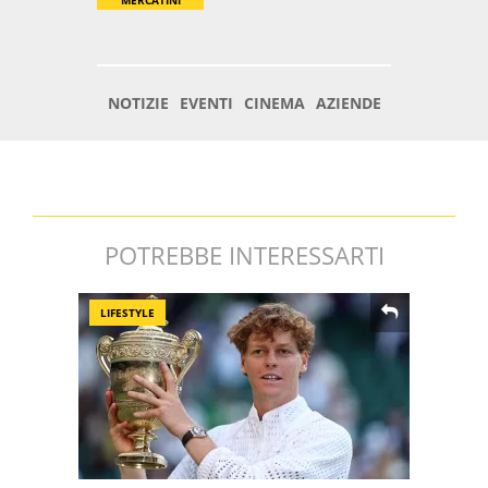
POTREBBE INTERESSARTI
LIFESTYLE