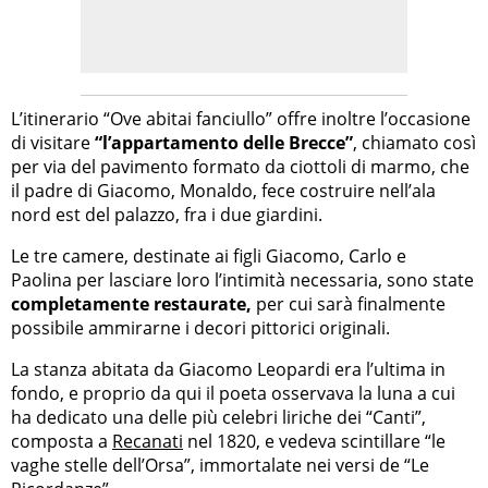
L’itinerario “Ove abitai fanciullo” offre inoltre l’occasione
di visitare
“l’appartamento delle Brecce”
, chiamato così
per via del pavimento formato da ciottoli di marmo, che
il padre di Giacomo, Monaldo, fece costruire nell’ala
nord est del palazzo, fra i due giardini.
Le tre camere, destinate ai figli Giacomo, Carlo e
Paolina per lasciare loro l’intimità necessaria, sono state
completamente restaurate,
per cui sarà finalmente
possibile ammirarne i decori pittorici originali.
La stanza abitata da Giacomo Leopardi era l’ultima in
fondo, e proprio da qui il poeta osservava la luna a cui
ha dedicato una delle più celebri liriche dei “Canti”,
composta a
Recanati
nel 1820, e vedeva scintillare “le
vaghe stelle dell’Orsa”, immortalate nei versi de “Le