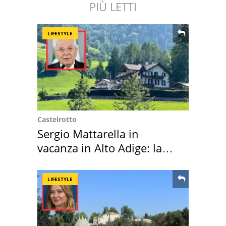
PIÙ LETTI
LIFESTYLE
Castelrotto
Sergio Mattarella in
vacanza in Alto Adige: la
location scelta
LIFESTYLE