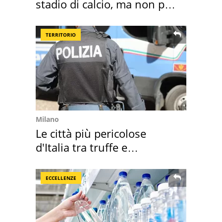
stadio di calcio, ma non per
Roma e Lazio
TERRITORIO
Milano
Le città più pericolose
d'Italia tra truffe e
criminalità
ECCELLENZE