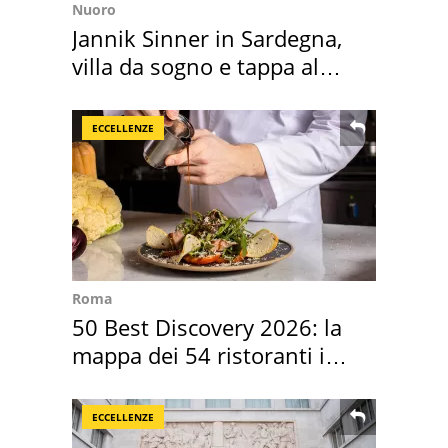
Nuoro
Jannik Sinner in Sardegna,
villa da sogno e tappa al
discount
ECCELLENZE
Roma
50 Best Discovery 2026: la
mappa dei 54 ristoranti in
Italia
ECCELLENZE