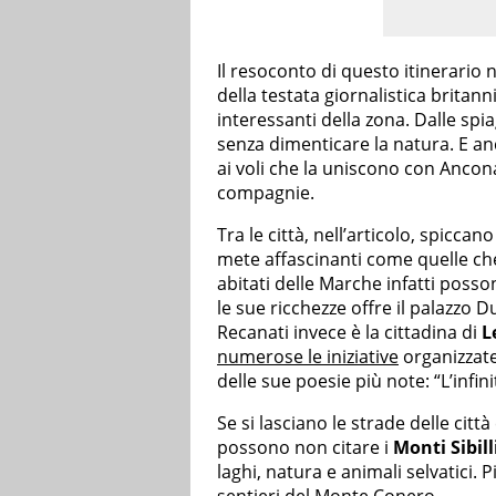
Il resoconto di questo itinerario n
della testata giornalistica britann
interessanti della zona. Dalle spiag
senza dimenticare la natura. E anch
ai voli che la uniscono con Anco
compagnie.
Tra le città, nell’articolo, spiccano
mete affascinanti come quelle che
abitati delle Marche infatti posso
le sue ricchezze offre il palazzo D
Recanati invece è la cittadina di
L
numerose le iniziative
organizzate
delle sue poesie più note: “L’infini
Se si lasciano le strade delle città
possono non citare i
Monti Sibill
laghi, natura e animali selvatici. 