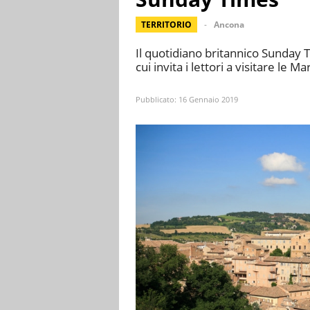
TERRITORIO
Ancona
Il quotidiano britannico Sunday T
cui invita i lettori a visitare le Ma
Pubblicato:
16 Gennaio 2019