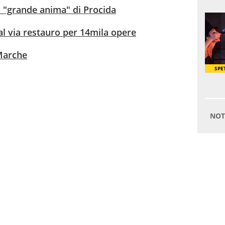
a "grande anima" di Procida
l via restauro per 14mila opere
 Marche