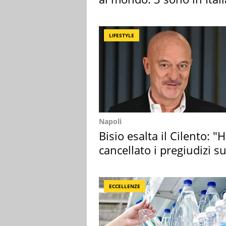
LIFESTYLE
Napoli
Bisio esalta il Cilento: "
cancellato i pregiudizi su
Sud"
ECCELLENZE