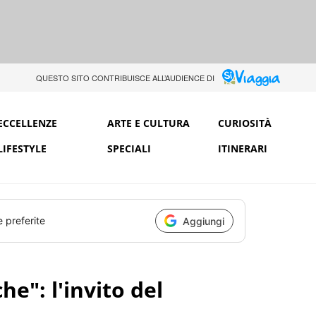
QUESTO SITO CONTRIBUISCE ALL’AUDIENCE DI
ECCELLENZE
ARTE E CULTURA
CURIOSITÀ
LIFESTYLE
SPECIALI
ITINERARI
e preferite
Aggiungi
he": l'invito del