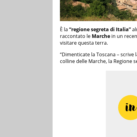
È la
“regione segreta di Italia”
al
raccontato le
Marche
in un recent
visitare questa terra.
“Dimenticate la Toscana – scrive l
colline delle Marche, la Regione se