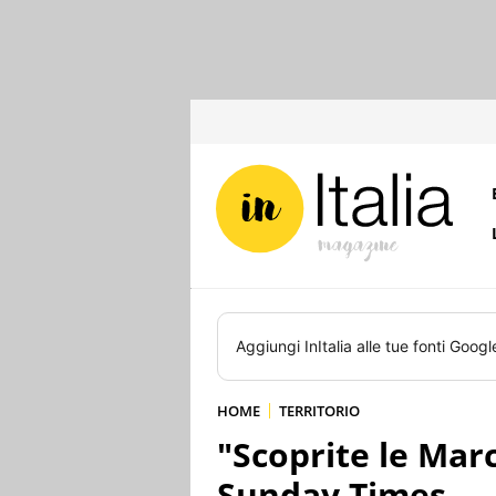
Aggiungi
InItalia
alle tue fonti Googl
HOME
TERRITORIO
"Scoprite le Marc
Sunday Times