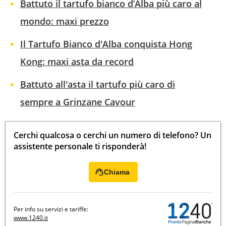
Battuto il tartufo bianco d’Alba più caro al
mondo: maxi prezzo
Il Tartufo Bianco d'Alba conquista Hong
Kong: maxi asta da record
Battuto all'asta il tartufo più caro di
sempre a Grinzane Cavour
Cerchi qualcosa o cerchi un numero di telefono? Un
assistente personale ti risponderà!
Chiama
Per info su servizi e tariffe:
www.1240.it