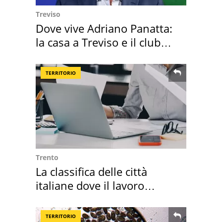
Treviso
Dove vive Adriano Panatta:
la casa a Treviso e il club
sportivo
TERRITORIO
Trento
La classifica delle città
italiane dove il lavoro
cresce di più
TERRITORIO