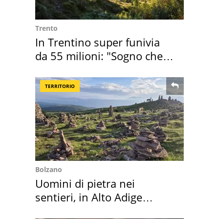
Trento
In Trentino super funivia
da 55 milioni: "Sogno che si
realizza"
TERRITORIO
Bolzano
Uomini di pietra nei
sentieri, in Alto Adige
scatta l'allarme