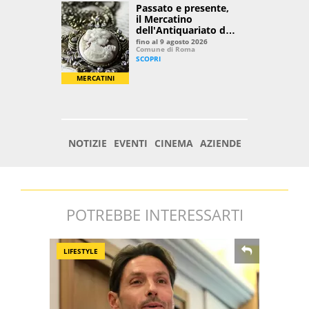
POTREBBE INTERESSARTI
LIFESTYLE