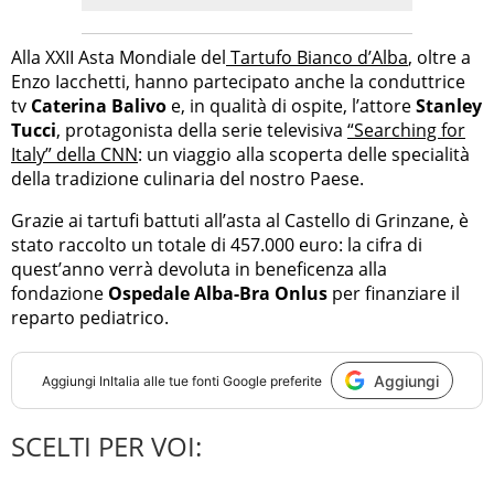
Alla XXII Asta Mondiale del
Tartufo Bianco d’Alba
, oltre a
Enzo Iacchetti, hanno partecipato anche la conduttrice
tv
Caterina Balivo
e, in qualità di ospite, l’attore
Stanley
Tucci
, protagonista della serie televisiva
“Searching for
Italy” della CNN
: un viaggio alla scoperta delle specialità
della tradizione culinaria del nostro Paese.
Grazie ai tartufi battuti all’asta al Castello di Grinzane, è
stato raccolto un totale di 457.000 euro: la cifra di
quest’anno verrà devoluta in beneficenza alla
fondazione
Ospedale Alba-Bra Onlus
per finanziare il
reparto pediatrico.
Aggiungi
Aggiungi
InItalia
alle tue fonti Google preferite
SCELTI PER VOI: