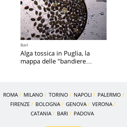
Bari
Alga tossica in Puglia, la
mappa delle "bandiere
rosse"
ROMA
MILANO
TORINO
NAPOLI
PALERMO
FIRENZE
BOLOGNA
GENOVA
VERONA
CATANIA
BARI
PADOVA