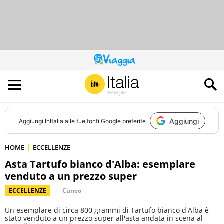
QUESTO
SITO
CONTRIBUISCE
ALL’AUDIENCE
DI
Aggiungi
Aggiungi
InItalia
alle tue fonti Google preferite
HOME
ECCELLENZE
Asta Tartufo bianco d'Alba: esemplare
venduto a un prezzo super
ECCELLENZE
Cuneo
Un esemplare di circa 800 grammi di Tartufo bianco d'Alba è
stato venduto a un prezzo super all'asta andata in scena al