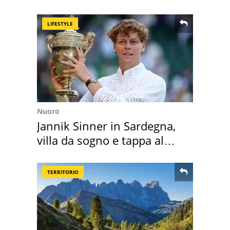
LIFESTYLE
Nuoro
Jannik Sinner in Sardegna,
villa da sogno e tappa al
discount
TERRITORIO