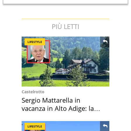
PIÙ LETTI
LIFESTYLE
Castelrotto
Sergio Mattarella in
vacanza in Alto Adige: la
location scelta
LIFESTYLE