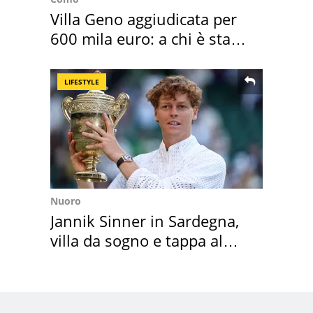
Villa Geno aggiudicata per
600 mila euro: a chi è stata
assegnata
LIFESTYLE
Nuoro
Jannik Sinner in Sardegna,
villa da sogno e tappa al
discount