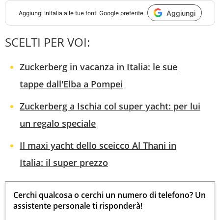
Aggiungi
Aggiungi
InItalia
alle tue fonti Google preferite
SCELTI PER VOI:
Zuckerberg in vacanza in Italia: le sue
tappe dall'Elba a Pompei
Zuckerberg a Ischia col super yacht: per lui
un regalo speciale
Il maxi yacht dello sceicco Al Thani in
Italia: il super prezzo
Cerchi qualcosa o cerchi un numero di telefono? Un
assistente personale ti risponderà!