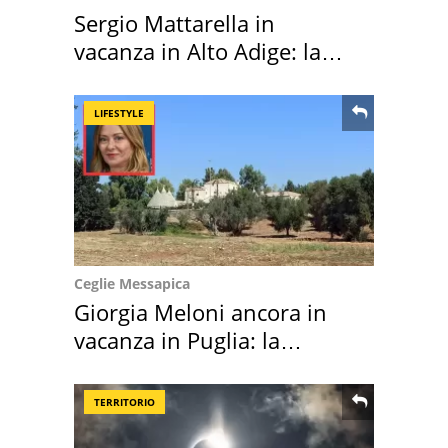
Sergio Mattarella in
vacanza in Alto Adige: la
location scelta
LIFESTYLE
Ceglie Messapica
Giorgia Meloni ancora in
vacanza in Puglia: la
location scelta
TERRITORIO