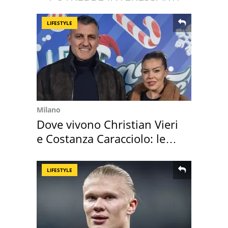
LIFESTYLE
Milano
Dove vivono Christian Vieri
e Costanza Caracciolo: le
loro case
LIFESTYLE