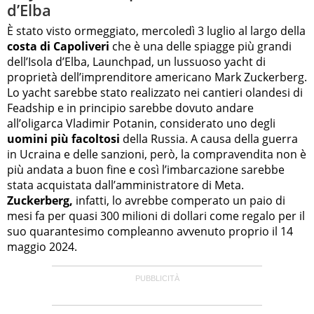
d’Elba
È stato visto ormeggiato, mercoledì 3 luglio al largo della
costa di Capoliveri
che è una delle spiagge più grandi
dell’Isola d’Elba, Launchpad, un lussuoso yacht di
proprietà dell’imprenditore americano Mark Zuckerberg.
Lo yacht sarebbe stato realizzato nei cantieri olandesi di
Feadship e in principio sarebbe dovuto andare
all’oligarca Vladimir Potanin, considerato uno degli
uomini più facoltosi
della Russia. A causa della guerra
in Ucraina e delle sanzioni, però, la compravendita non è
più andata a buon fine e così l’imbarcazione sarebbe
stata acquistata dall’amministratore di Meta.
Zuckerberg,
infatti, lo avrebbe comperato un paio di
mesi fa per quasi 300 milioni di dollari come regalo per il
suo quarantesimo compleanno avvenuto proprio il 14
maggio 2024.