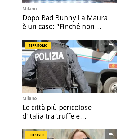
Milano
Dopo Bad Bunny La Maura
è un caso: "Finché non
scappa il morto"
TERRITORIO
Milano
Le città più pericolose
d'Italia tra truffe e
criminalità
LIFESTYLE