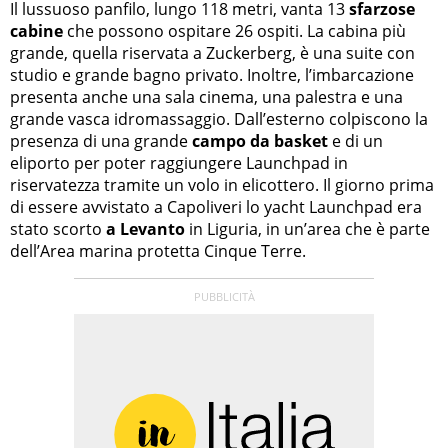
Il lussuoso panfilo, lungo 118 metri, vanta 13
sfarzose
cabine
che possono ospitare 26 ospiti. La cabina più
grande, quella riservata a Zuckerberg, è una suite con
studio e grande bagno privato. Inoltre, l’imbarcazione
presenta anche una sala cinema, una palestra e una
grande vasca idromassaggio. Dall’esterno colpiscono la
presenza di una grande
campo da basket
e di un
eliporto per poter raggiungere Launchpad in
riservatezza tramite un volo in elicottero. Il giorno prima
di essere avvistato a Capoliveri lo yacht Launchpad era
stato scorto
a Levanto
in Liguria, in un’area che è parte
dell’Area marina protetta Cinque Terre.