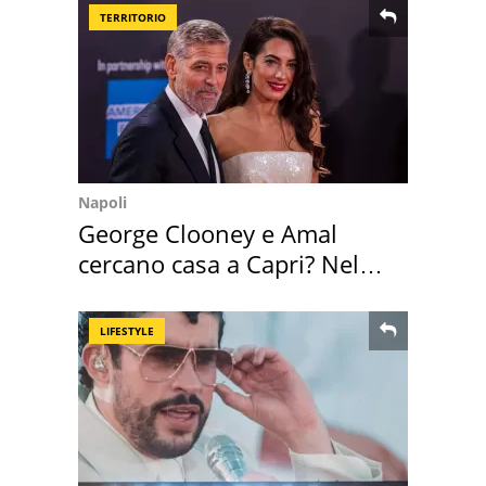
TERRITORIO
Napoli
George Clooney e Amal
cercano casa a Capri? Nel
mirino una villa
LIFESTYLE