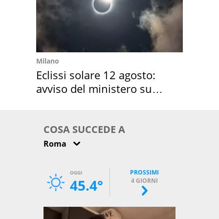
Milano
Eclissi solare 12 agosto:
avviso del ministero su
come osservarla