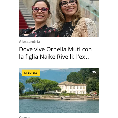
Alessandria
Dove vive Ornella Muti con
la figlia Naike Rivelli: l'ex
abbazia
LIFESTYLE
Como