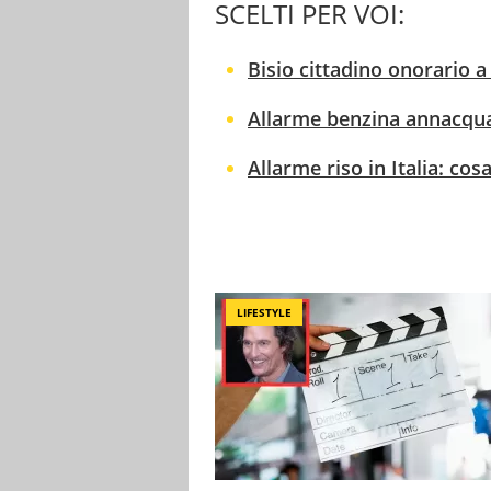
SCELTI PER VOI:
Bisio cittadino onorario a
Allarme benzina annacqu
Allarme riso in Italia: co
LIFESTYLE