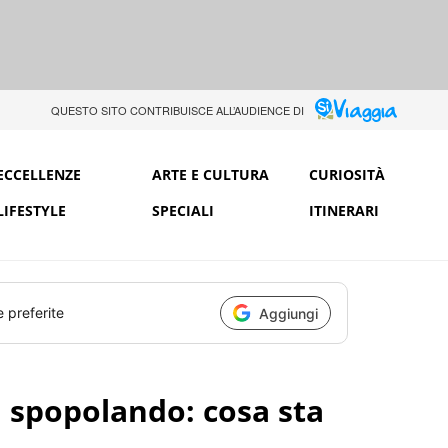
QUESTO SITO CONTRIBUISCE ALL’AUDIENCE DI
ECCELLENZE
ARTE E CULTURA
CURIOSITÀ
LIFESTYLE
SPECIALI
ITINERARI
e preferite
Aggiungi
sta spopolando: cosa sta