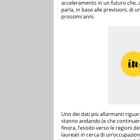
acceleramento in un futuro che, a
parla, in base alle previsioni, di u
prossimi anni.
Uno dei dati più allarmanti rigua
stanno andando (e che continue
finora, l’esodo verso le regioni d
laureati in cerca di un’occupazio