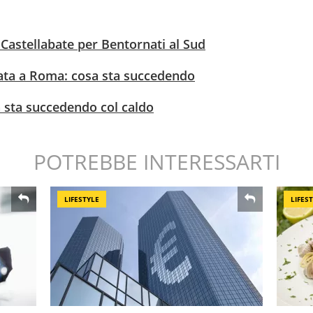
 Castellabate per Bentornati al Sud
ata a Roma: cosa sta succedendo
sa sta succedendo col caldo
POTREBBE INTERESSARTI
LIFESTYLE
LIFES