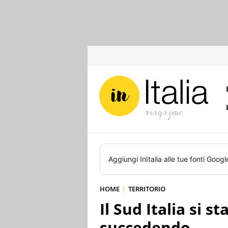
Aggiungi
InItalia
alle tue fonti Googl
HOME
TERRITORIO
Il Sud Italia si 
succedendo