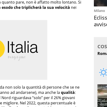
 quanto pare, non è affatto molto lontano. Si
n
esodo che triplicherà la sua velocità
nei
Milano
Eclis
avvis
come
rda non solo la quantità di persone che se ne
ranno ad andarsene), ma anche la
qualità
:
el Nord riguardava “solo” per il 26% giovani
ne migliore. Nel 2022, questa percentuale è