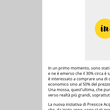
In un primo momento, sono stat
e ne è emerso che il 30% circa è s
è interessato a comprare una di q
economico sino al 50% del prezzo
Una mossa, quest’ultima, che punt
verso realtà più grandi, soprattut
La nuova iniziativa di Presicce Acq
che, da inizio anno, sono stati p