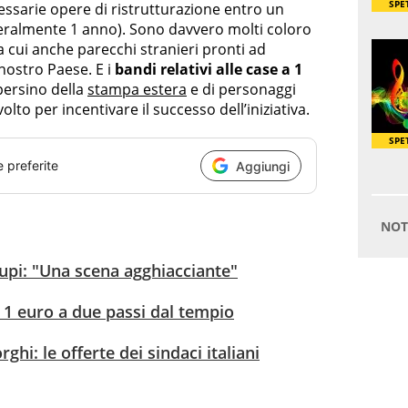
ssarie opere di ristrutturazione entro un
eralmente 1 anno). Sono davvero molti coloro
a cui anche parecchi stranieri pronti ad
nostro Paese. E i
bandi relativi alle case a 1
persino della
stampa estera
e di personaggi
lto per incentivare il successo dell’iniziativa.
e preferite
Aggiungi
 lupi: "Una scena agghiacciante"
a 1 euro a due passi dal tempio
rghi: le offerte dei sindaci italiani