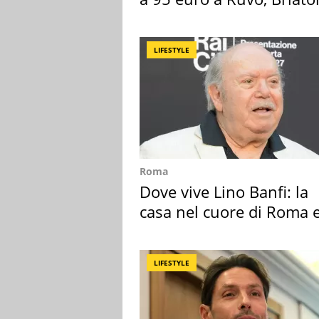
attacca
LIFESTYLE
Roma
Dove vive Lino Banfi: la
casa nel cuore di Roma e
suoi cimeli
LIFESTYLE