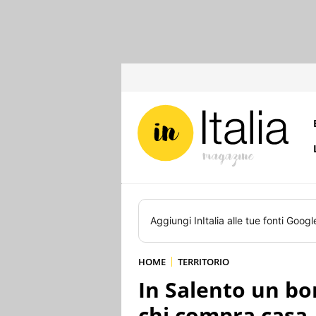
Aggiungi
InItalia
alle tue fonti Googl
HOME
TERRITORIO
In Salento un bo
chi compra casa