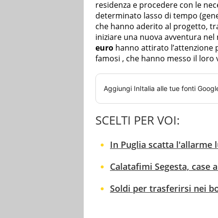
residenza e procedere con le nece
determinato lasso di tempo (gen
che hanno aderito al progetto, tr
iniziare una nuova avventura nel 
euro
hanno attirato l’attenzione 
famosi , che hanno messo il loro vo
Aggiungi
InItalia
alle tue fonti Googl
SCELTI PER VOI:
In Puglia scatta l'allarme
Calatafimi Segesta, case 
Soldi per trasferirsi nei bo