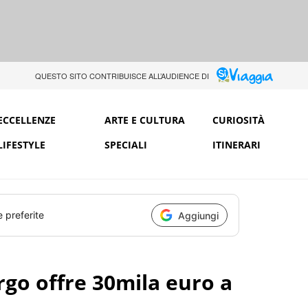
QUESTO SITO CONTRIBUISCE ALL’AUDIENCE DI
ECCELLENZE
ARTE E CULTURA
CURIOSITÀ
LIFESTYLE
SPECIALI
ITINERARI
e preferite
Aggiungi
rgo offre 30mila euro a