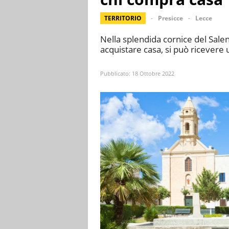
TERRITORIO
Presicce
Lecce
Nella splendida cornice del Salen
acquistare casa, si può ricevere 
Pubblicato:
18 Ottobre 2022