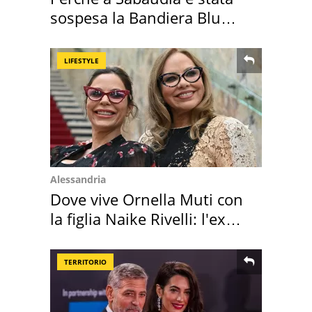
sospesa la Bandiera Blu
2026
LIFESTYLE
Alessandria
Dove vive Ornella Muti con
la figlia Naike Rivelli: l'ex
abbazia
TERRITORIO