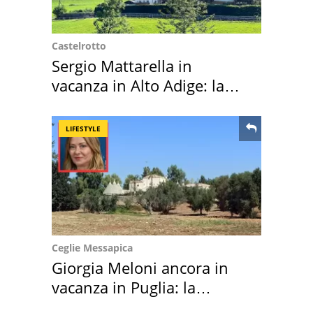
Castelrotto
Sergio Mattarella in
vacanza in Alto Adige: la
location scelta
LIFESTYLE
Ceglie Messapica
Giorgia Meloni ancora in
vacanza in Puglia: la
location scelta