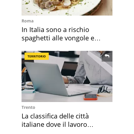
Roma
In Italia sono a rischio
spaghetti alle vongole e
sautè di cozze
TERRITORIO
Trento
La classifica delle città
italiane dove il lavoro
cresce di più