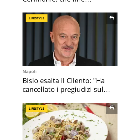
faranno i mobili
LIFESTYLE
Napoli
Bisio esalta il Cilento: "Ha
cancellato i pregiudizi sul
Sud"
LIFESTYLE