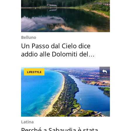
Belluno
Un Passo dal Cielo dice
addio alle Dolomiti del
Cadore
LIFESTYLE
Latina
Perché a Sabaudia è stata