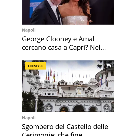
Napoli
George Clooney e Amal
cercano casa a Capri? Nel
mirino una villa
LIFESTYLE
Napoli
Sgombero del Castello delle
Cerimonie: che fine