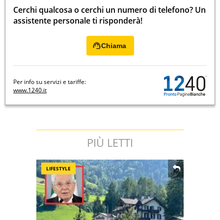
Cerchi qualcosa o cerchi un numero di telefono? Un
assistente personale ti risponderà!
Chiama
Per info su servizi e tariffe:
www.1240.it
PIÙ LETTI
LIFESTYLE