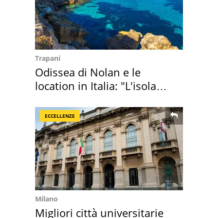
Trapani
Odissea di Nolan e le
location in Italia: "L'isola
sembra Itaca"
ECCELLENZE
Milano
Migliori città universitarie