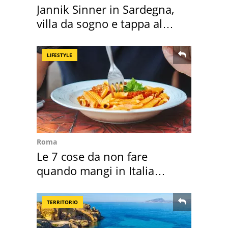
Jannik Sinner in Sardegna,
villa da sogno e tappa al
discount
LIFESTYLE
Roma
Le 7 cose da non fare
quando mangi in Italia
secondo la BBC
TERRITORIO