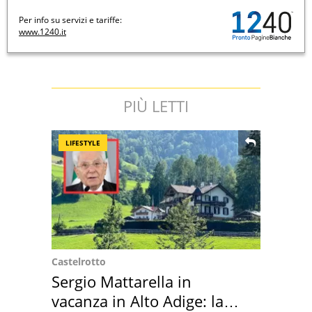
Per info su servizi e tariffe:
www.1240.it
PIÙ LETTI
LIFESTYLE
Castelrotto
Sergio Mattarella in
vacanza in Alto Adige: la