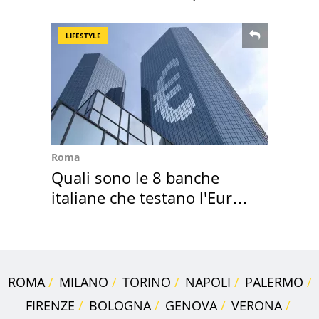
costa
LIFESTYLE
Roma
Quali sono le 8 banche
italiane che testano l'Euro
digitale
ROMA
MILANO
TORINO
NAPOLI
PALERMO
FIRENZE
BOLOGNA
GENOVA
VERONA