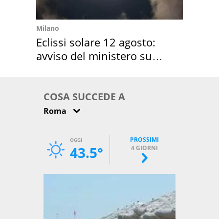
Milano
Eclissi solare 12 agosto:
avviso del ministero su
come osservarla