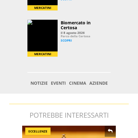
POTREBBE INTERESSARTI
ECCELLENZE