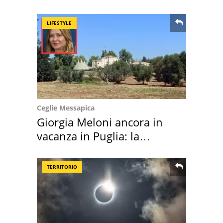
location scelta
LIFESTYLE
Ceglie Messapica
Giorgia Meloni ancora in
vacanza in Puglia: la
location scelta
TERRITORIO