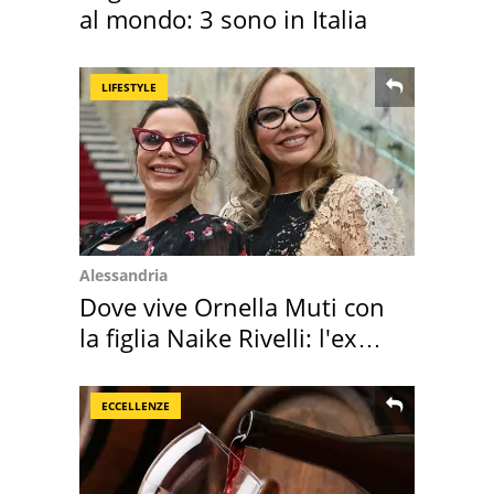
al mondo: 3 sono in Italia
LIFESTYLE
Alessandria
Dove vive Ornella Muti con
la figlia Naike Rivelli: l'ex
abbazia
ECCELLENZE