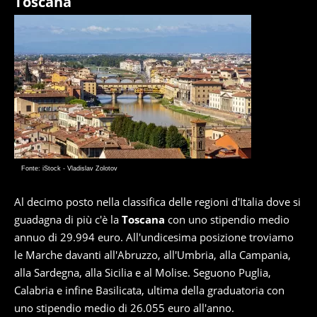
Toscana
Fonte: iStock - Vladislav Zolotov
Al decimo posto nella classifica delle regioni d'Italia dove si
guadagna di più c'è la
Toscana
con uno stipendio medio
annuo di 29.994 euro. All'undicesima posizione troviamo
le Marche davanti all'Abruzzo, all'Umbria, alla Campania,
alla Sardegna, alla Sicilia e al Molise. Seguono Puglia,
Calabria e infine Basilicata, ultima della graduatoria con
uno stipendio medio di 26.055 euro all'anno.