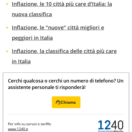
Inflazione, le 10 città più care d'Italia: la
nuova classifica
Inflazione, le "nuove" città migliori e
peggiori in Italia
Inflazione, la classifica delle città più care
in Italia
Cerchi qualcosa o cerchi un numero di telefono? Un
assistente personale ti risponderà!
Chiama
Per info su servizi e tariffe:
www.1240.it