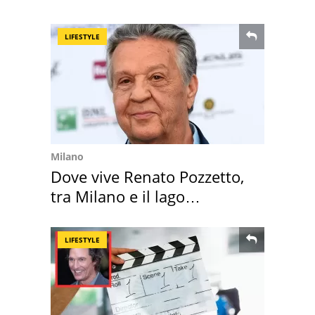
scappa il morto"
LIFESTYLE
Milano
Dove vive Renato Pozzetto,
tra Milano e il lago
Maggiore
LIFESTYLE