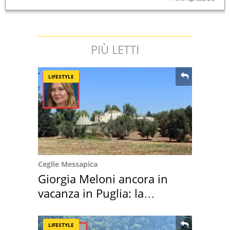
PIÙ LETTI
LIFESTYLE
Ceglie Messapica
Giorgia Meloni ancora in
vacanza in Puglia: la
location scelta
LIFESTYLE