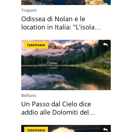
Trapani
Odissea di Nolan e le
location in Italia: "L'isola
sembra Itaca"
TERRITORIO
Belluno
Un Passo dal Cielo dice
addio alle Dolomiti del
Cadore
TERRITORIO