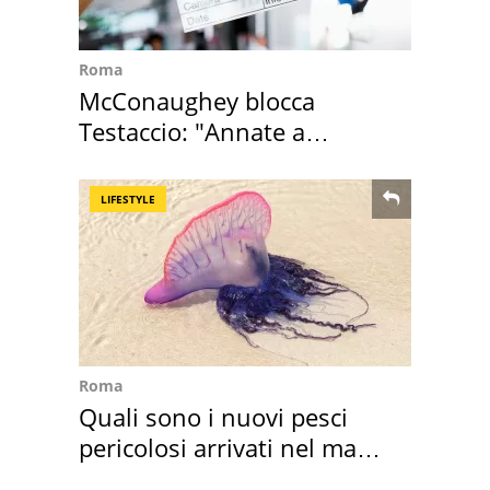
Roma
McConaughey blocca
Testaccio: "Annate a
Positano a rompe er c..."
LIFESTYLE
Roma
Quali sono i nuovi pesci
pericolosi arrivati nel mar
Mediterraneo