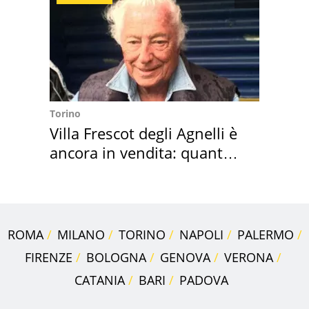
Torino
Villa Frescot degli Agnelli è
ancora in vendita: quanto
costa
ROMA
MILANO
TORINO
NAPOLI
PALERMO
FIRENZE
BOLOGNA
GENOVA
VERONA
CATANIA
BARI
PADOVA