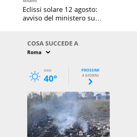
Milano
Eclissi solare 12 agosto:
avviso del ministero su
come osservarla