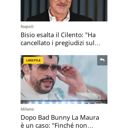
Napoli
Bisio esalta il Cilento: "Ha
cancellato i pregiudizi sul
Sud"
LIFESTYLE
Milano
Dopo Bad Bunny La Maura
è un caso: "Finché non