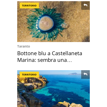
TERRITORIO
Taranto
Bottone blu a Castellaneta
Marina: sembra una
medusa ma non lo è
TERRITORIO