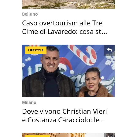
Belluno
Caso overtourism alle Tre
Cime di Lavaredo: cosa sta
succedendo
LIFESTYLE
Milano
Dove vivono Christian Vieri
e Costanza Caracciolo: le
loro case