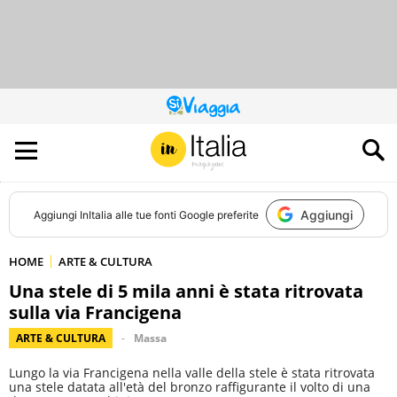
QUESTO
SITO
CONTRIBUISCE
ALL’AUDIENCE
DI
Aggiungi
Aggiungi
InItalia
alle tue fonti Google preferite
HOME
ARTE & CULTURA
Una stele di 5 mila anni è stata ritrovata
sulla via Francigena
ARTE & CULTURA
Massa
Lungo la via Francigena nella valle della stele è stata ritrovata
una stele datata all'età del bronzo raffigurante il volto di una