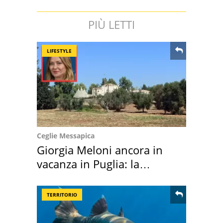
PIÙ LETTI
LIFESTYLE
Ceglie Messapica
Giorgia Meloni ancora in
vacanza in Puglia: la
location scelta
TERRITORIO