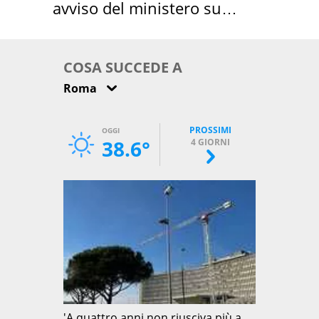
avviso del ministero su
come osservarla