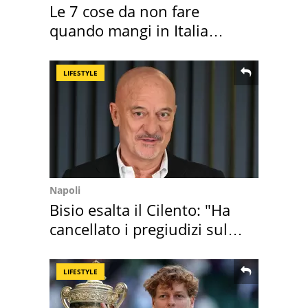
Le 7 cose da non fare
quando mangi in Italia
secondo la BBC
LIFESTYLE
Napoli
Bisio esalta il Cilento: "Ha
cancellato i pregiudizi sul
Sud"
LIFESTYLE