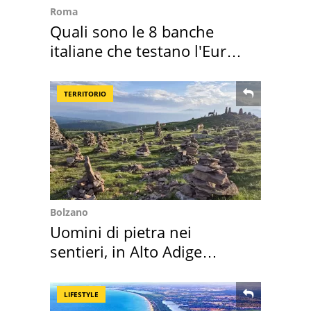
Roma
Quali sono le 8 banche
italiane che testano l'Euro
digitale
TERRITORIO
Bolzano
Uomini di pietra nei
sentieri, in Alto Adige
scatta l'allarme
LIFESTYLE