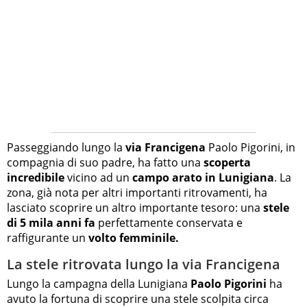
Passeggiando lungo la
via Francigena
Paolo Pigorini, in
compagnia di suo padre, ha fatto una
scoperta
incredibile
vicino ad un
campo arato in Lunigiana
. La
zona, già nota per altri importanti ritrovamenti, ha
lasciato scoprire un altro importante tesoro: una
stele
di 5 mila anni fa
perfettamente conservata e
raffigurante un
volto femminile.
La stele ritrovata lungo la via Francigena
Lungo la campagna della Lunigiana
Paolo Pigorini
ha
avuto la fortuna di scoprire una stele scolpita circa