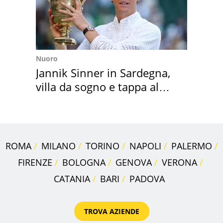
Nuoro
Jannik Sinner in Sardegna,
villa da sogno e tappa al
discount
ROMA
MILANO
TORINO
NAPOLI
PALERMO
FIRENZE
BOLOGNA
GENOVA
VERONA
CATANIA
BARI
PADOVA
TROVA AZIENDE