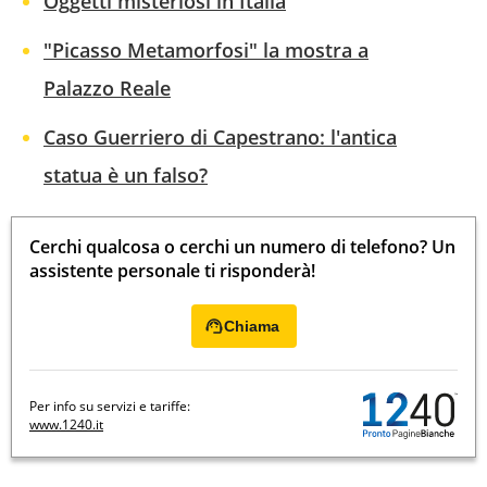
Oggetti misteriosi in Italia
"Picasso Metamorfosi" la mostra a
Palazzo Reale
Caso Guerriero di Capestrano: l'antica
statua è un falso?
Cerchi qualcosa o cerchi un numero di telefono? Un
assistente personale ti risponderà!
Chiama
Per info su servizi e tariffe:
www.1240.it