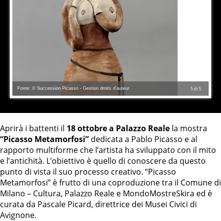
Fonte: © Succession Picasso - Gestion droits d'auteur
5
di
5
Aprirà i battenti il
18 ottobre a Palazzo Reale
la mostra
“Picasso Metamorfosi”
dedicata a Pablo Picasso e al
rapporto multiforme che l’artista ha sviluppato con il mito
e l’antichità. L’obiettivo è quello di conoscere da questo
punto di vista il suo processo creativo. “Picasso
Metamorfosi” è frutto di una coproduzione tra il Comune di
Milano – Cultura, Palazzo Reale e MondoMostreSkira ed è
curata da Pascale Picard, direttrice dei Musei Civici di
Avignone.