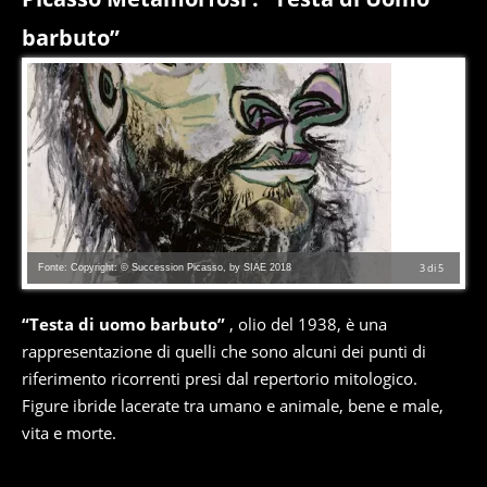
barbuto”
Fonte: Copyright: © Succession Picasso, by SIAE 2018
3
di
5
“Testa di uomo barbuto”
, olio del 1938, è una
rappresentazione di quelli che sono alcuni dei punti di
riferimento ricorrenti presi dal repertorio mitologico.
Figure ibride lacerate tra umano e animale, bene e male,
vita e morte.