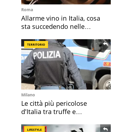
Roma
Allarme vino in Italia, cosa
sta succedendo nelle
nostre cantine
TERRITORIO
Milano
Le città più pericolose
d'Italia tra truffe e
criminalità
LIFESTYLE