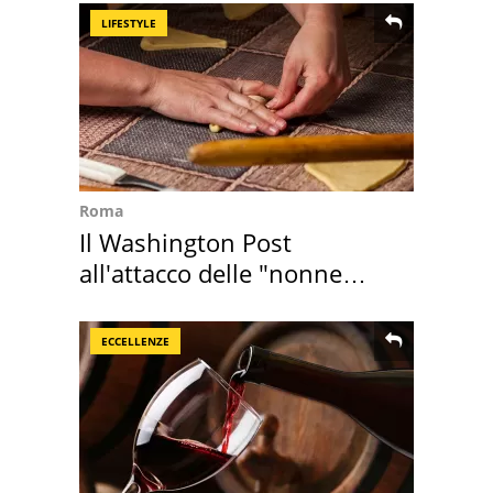
LIFESTYLE
Roma
Il Washington Post
all'attacco delle "nonne
della pasta" a Roma
ECCELLENZE