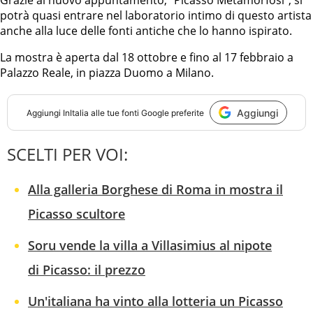
Grazie al nuovo appuntamento, “Picasso Metamorfosi”, si
potrà quasi entrare nel laboratorio intimo di questo artista
anche alla luce delle fonti antiche che lo hanno ispirato.
La mostra è aperta dal 18 ottobre e fino al 17 febbraio a
Palazzo Reale, in piazza Duomo a Milano.
Aggiungi
Aggiungi
InItalia
alle tue fonti Google preferite
SCELTI PER VOI:
Alla galleria Borghese di Roma in mostra il
Picasso scultore
Soru vende la villa a Villasimius al nipote
di Picasso: il prezzo
Un'italiana ha vinto alla lotteria un Picasso