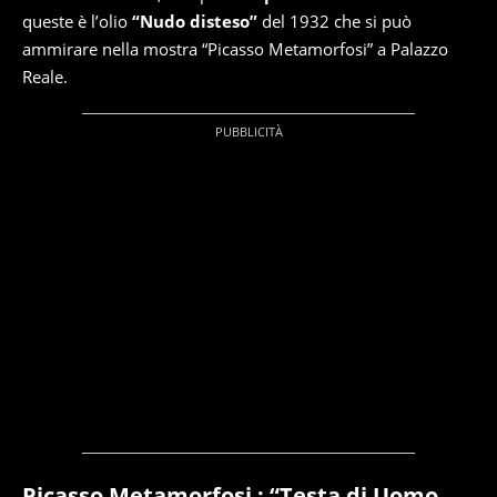
queste è l’olio
“Nudo disteso”
del 1932 che si può
ammirare nella mostra “Picasso Metamorfosi” a Palazzo
Reale.
Picasso Metamorfosi : “Testa di Uomo