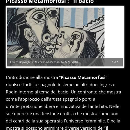
Picasso Metamorfosi : “Il bacio”
Fonte: Copyright: © Succession Picasso, by SIAE 2018
1
di
5
L’introduzione alla mostra “
Picasso Metamorfosi”
riunisce l’artista spagnolo insieme ad altri due: Ingres e
Rodin intorno al tema del bacio. Un confronto che mostra
come l’approccio dell’artista spagnolo porti a
un’interpretazione libera e innovativa dell’antichità. Nelle
sue opere c’è una tensione erotica che mostra come uno
dei centri della sua opera sia l’universo femminile. E nella
mostra si possono ammirare diverse versioni de
“Il