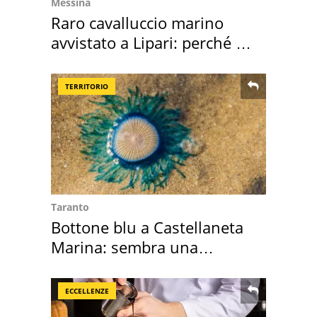
Messina
Raro cavalluccio marino
avvistato a Lipari: perché è
speciale
TERRITORIO
Taranto
Bottone blu a Castellaneta
Marina: sembra una
medusa ma non lo è
ECCELLENZE