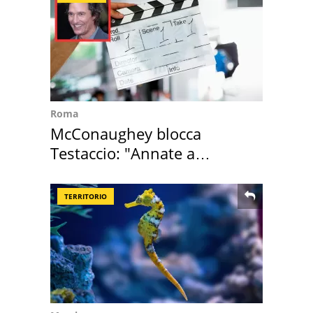
Roma
McConaughey blocca
Testaccio: "Annate a
Positano a rompe er c..."
TERRITORIO