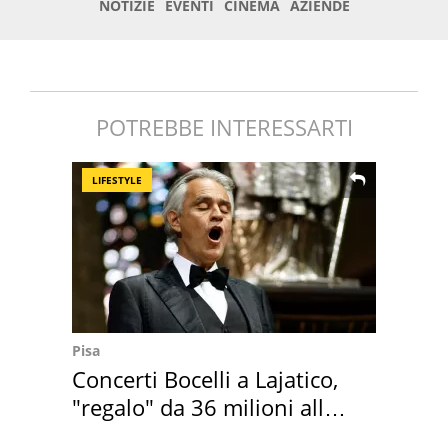
POTREBBE INTERESSARTI
LIFESTYLE
Pisa
Concerti Bocelli a Lajatico,
"regalo" da 36 milioni alla
Toscana