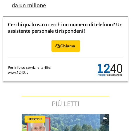
da un milione
Cerchi qualcosa o cerchi un numero di telefono? Un
assistente personale ti risponderà!
Chiama
Per info su servizi e tariffe:
www.1240.it
PIÙ LETTI
LIFESTYLE