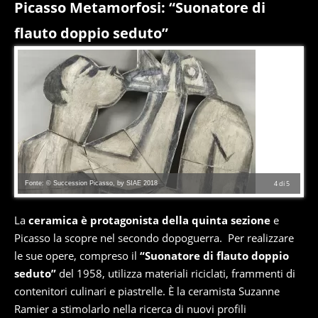
Picasso Metamorfosi: “Suonatore di
flauto doppio seduto”
Fonte: © Succession Picasso, by SIAE 2018
4
di
5
La
ceramica è protagonista della quinta sezione
e
Picasso la scopre nel secondo dopoguerra. Per realizzare
le sue opere, compreso il
“Suonatore di flauto doppio
seduto”
del 1958, utilizza materiali riciclati, frammenti di
contenitori culinari e piastrelle. È la ceramista Suzanne
Ramier a stimolarlo nella ricerca di nuovi profili