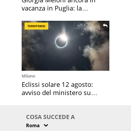
vacanza in Puglia: la
location scelta
TERRITORIO
Milano
Eclissi solare 12 agosto:
avviso del ministero su
come osservarla