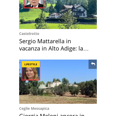
Castelrotto
Sergio Mattarella in
vacanza in Alto Adige: la
location scelta
LIFESTYLE
Ceglie Messapica
Giorgia Meloni ancora in