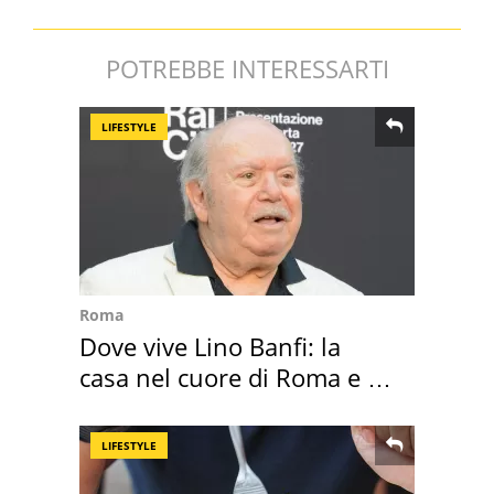
POTREBBE INTERESSARTI
LIFESTYLE
Roma
Dove vive Lino Banfi: la
casa nel cuore di Roma e i
suoi cimeli
LIFESTYLE