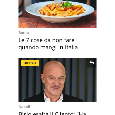
Roma
Le 7 cose da non fare
quando mangi in Italia
secondo la BBC
LIFESTYLE
Napoli
Bisio esalta il Cilento: "Ha