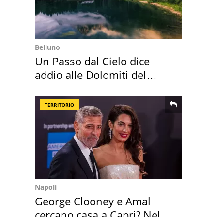
Belluno
Un Passo dal Cielo dice
addio alle Dolomiti del
Cadore
TERRITORIO
Napoli
George Clooney e Amal
cercano casa a Capri? Nel