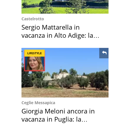
Castelrotto
Sergio Mattarella in
vacanza in Alto Adige: la
location scelta
LIFESTYLE
Ceglie Messapica
Giorgia Meloni ancora in
vacanza in Puglia: la
location scelta