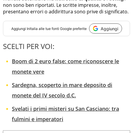
non sono ben riportati. Le scritte impresse, inoltre,
presentano errori o addirittura sono prive di significato.
Aggiungi
Aggiungi
InItalia
alle tue fonti Google preferite
SCELTI PER VOI:
Boom di 2 euro false: come riconoscere le
monete vere
Sardegna, scoperto in mare deposito di
monete del IV secolo d.C.
Svelati i primi misteri su San Casciano: tra
fulmini e imperatori