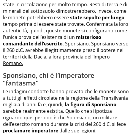
state in circolazione per molto tempo. Resti di terra e di
minerali del sottosuolo dimostrerebbero, invece, come
le monete potrebbero essere
state sepolte per lungo
tempo prima di essere state trovate. Confermata la loro
autenticità, quindi, queste monete si configurano come
l’unica prova dell’esistenza di un
misterioso
comandante dell’esercito
, Sponsiano. Sponsiano verso
il 260 d.C. avrebbe illegittimamente preso il potere nei
territori della Dacia, allora provincia dell’
Impero
Romano.
Sponsiano, chi è l’imperatore
“fantasma”
Le indagini condotte hanno provato che le monete sono
a tutti gli effetti circolate nella regione della Transilvania
migliaia di anni fa e, quindi,
la figura di Sponsiano
sarebbe realmente esistita. Quello che si ipotizza
riguardo quel periodo è che Sponsiano, un militare
dell’esercito romano durante la crisi del 260 d.C. si fece
proclamare imperatore
dalle sue legioni.