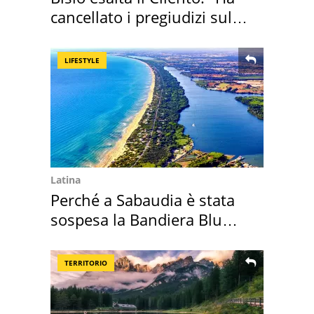
cancellato i pregiudizi sul
Sud"
LIFESTYLE
Latina
Perché a Sabaudia è stata
sospesa la Bandiera Blu
2026
TERRITORIO