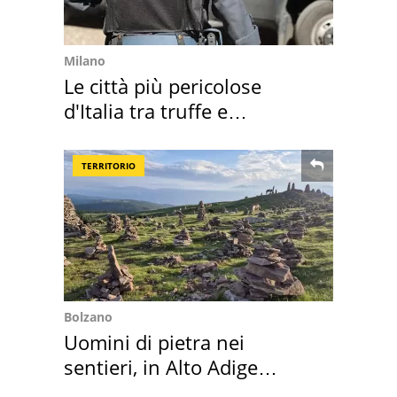
Milano
Le città più pericolose
d'Italia tra truffe e
criminalità
TERRITORIO
Bolzano
Uomini di pietra nei
sentieri, in Alto Adige
scatta l'allarme