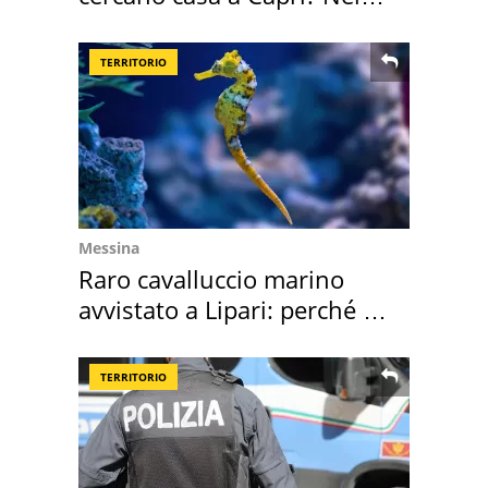
mirino una villa
TERRITORIO
Messina
Raro cavalluccio marino
avvistato a Lipari: perché è
speciale
TERRITORIO