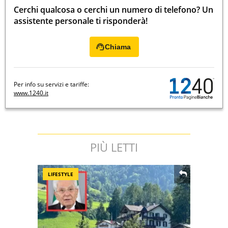
Cerchi qualcosa o cerchi un numero di telefono? Un
assistente personale ti risponderà!
Chiama
Per info su servizi e tariffe:
www.1240.it
PIÙ LETTI
LIFESTYLE