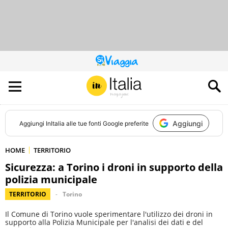
QUESTO
SITO
CONTRIBUISCE
ALL’AUDIENCE
DI
Aggiungi
Aggiungi
InItalia
alle tue fonti Google preferite
HOME
TERRITORIO
Sicurezza: a Torino i droni in supporto della
polizia municipale
TERRITORIO
Torino
Il Comune di Torino vuole sperimentare l'utilizzo dei droni in
supporto alla Polizia Municipale per l'analisi dei dati e del