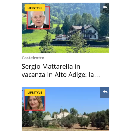
LIFESTYLE
Castelrotto
Sergio Mattarella in
vacanza in Alto Adige: la
location scelta
LIFESTYLE