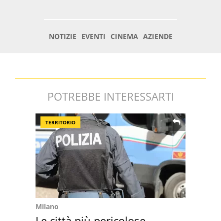
POTREBBE INTERESSARTI
TERRITORIO
Milano
Le città più pericolose