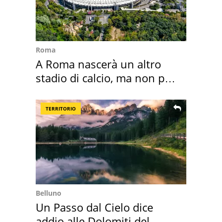
Roma
A Roma nascerà un altro
stadio di calcio, ma non per
Roma e Lazio
TERRITORIO
Belluno
Un Passo dal Cielo dice
addio alle Dolomiti del