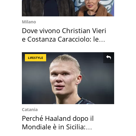
Milano
Dove vivono Christian Vieri
e Costanza Caracciolo: le
loro case
LIFESTYLE
Catania
Perché Haaland dopo il
Mondiale è in Sicilia:
vacanza ma non solo