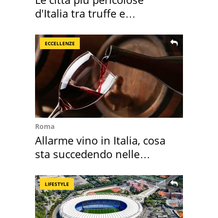
d'Italia tra truffe e
criminalità
ECCELLENZE
Roma
Allarme vino in Italia, cosa
sta succedendo nelle
nostre cantine
LIFESTYLE