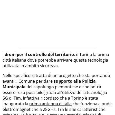
I
droni per il controllo del territorio
: è Torino la prima
città italiana dove potrebbe arrivare questa tecnologia
utilizzata in ambito sicurezza.
Nello specifico si tratta di un progetto che sta portando
avanti il Comune per dare
supporto alla Polizia
Municipale
del capoluogo piemontese e che potrà
essere reso possibile grazia all’utilizzo della tecnologia
5G di Tim. Infatti va ricordato che a Torino è stata
inaugurata la
prima antenna d’Italia
che funziona a onde
elettromagnetiche a 28GHz. Tra le sue caratteristiche
principali vi è quella di avere una grande velocità di