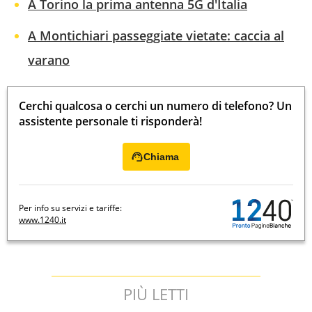
A Torino la prima antenna 5G d'Italia
A Montichiari passeggiate vietate: caccia al
varano
Cerchi qualcosa o cerchi un numero di telefono? Un
assistente personale ti risponderà!
Chiama
Per info su servizi e tariffe:
www.1240.it
PIÙ LETTI