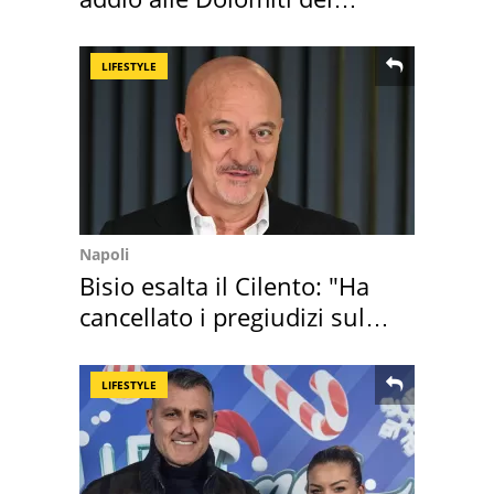
Cadore
LIFESTYLE
Napoli
Bisio esalta il Cilento: "Ha
cancellato i pregiudizi sul
Sud"
LIFESTYLE