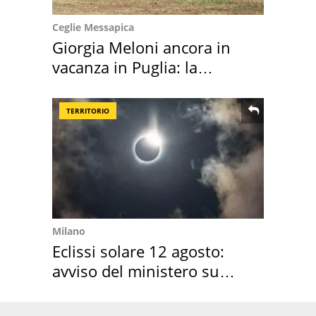
Ceglie Messapica
Giorgia Meloni ancora in
vacanza in Puglia: la
location scelta
TERRITORIO
Milano
Eclissi solare 12 agosto:
avviso del ministero su
come osservarla