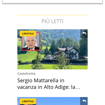
PIÙ LETTI
LIFESTYLE
Castelrotto
Sergio Mattarella in
vacanza in Alto Adige: la
location scelta
LIFESTYLE