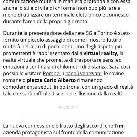
comunicazione muterà in maniera profonda e con essa
anche lo stile di vita di chi ormai non può più fare a
meno di utilizzare un terminale elettronico e connesso
durante l’arco della propria giornata.
Durante la presentazione della rete 5G a Torino è stato
fornito un piccolo assaggio di come il nostro futuro
muterà nell’arco di pochi anni. Uno degli aspetti più
promettenti è rappresentato dalla
virtual reality
, la
realtà virtuale che promette di trasportare sensi ed
emozioni a centinaia di chilometri di distanza. Sarà così
possibile visitare
Pompei
, i
canali veneziani
, le rovine
romane o
piazza Carlo Alberto
rimanendo
comodamente seduti in poltrona, con un grado di realtà
tale che sarà difficile discernere illusione dalla realtà.
La nuova connessione è frutto degli accordi che
Tim
,
azienda protagonista sul fronte della comunicazione