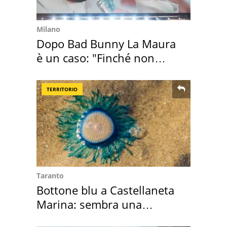
Milano
Dopo Bad Bunny La Maura
è un caso: "Finché non
scappa il morto"
TERRITORIO
Taranto
Bottone blu a Castellaneta
Marina: sembra una
medusa ma non lo è