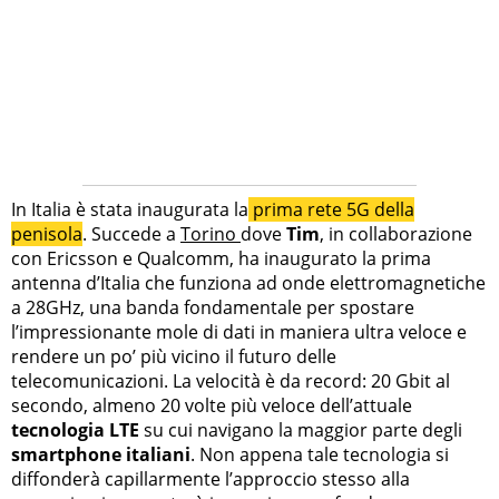
In Italia è stata inaugurata la
prima rete 5G della
penisola
. Succede a
Torino
dove
Tim
, in collaborazione
con Ericsson e Qualcomm, ha inaugurato la prima
antenna d’Italia che funziona ad onde elettromagnetiche
a 28GHz, una banda fondamentale per spostare
l’impressionante mole di dati in maniera ultra veloce e
rendere un po’ più vicino il futuro delle
telecomunicazioni. La velocità è da record: 20 Gbit al
secondo, almeno 20 volte più veloce dell’attuale
tecnologia LTE
su cui navigano la maggior parte degli
smartphone italiani
. Non appena tale tecnologia si
diffonderà capillarmente l’approccio stesso alla