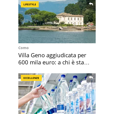
LIFESTYLE
Como
Villa Geno aggiudicata per
600 mila euro: a chi è stata
assegnata
ECCELLENZE