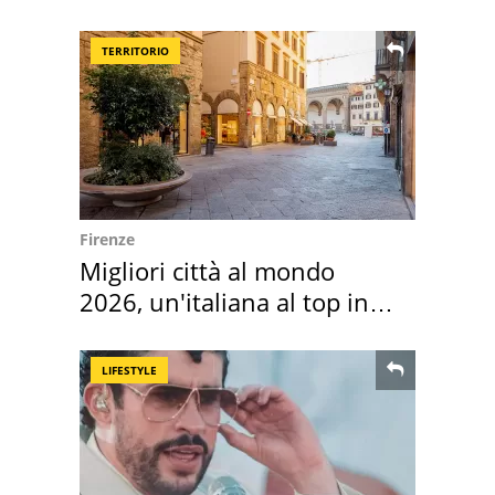
scatta l'allarme
TERRITORIO
Firenze
Migliori città al mondo
2026, un'italiana al top in
Europa
LIFESTYLE