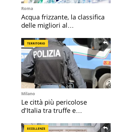
Roma
Acqua frizzante, la classifica
delle migliori al
supermercato
TERRITORIO
Milano
Le città più pericolose
d'Italia tra truffe e
criminalità
ECCELLENZE