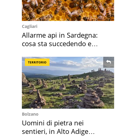
Cagliari
Allarme api in Sardegna:
cosa sta succedendo e
perché
TERRITORIO
Bolzano
Uomini di pietra nei
sentieri, in Alto Adige