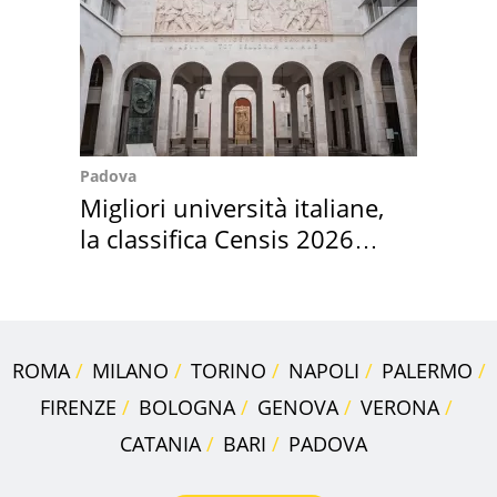
Padova
Migliori università italiane,
la classifica Censis 2026
2027
ROMA
MILANO
TORINO
NAPOLI
PALERMO
FIRENZE
BOLOGNA
GENOVA
VERONA
CATANIA
BARI
PADOVA