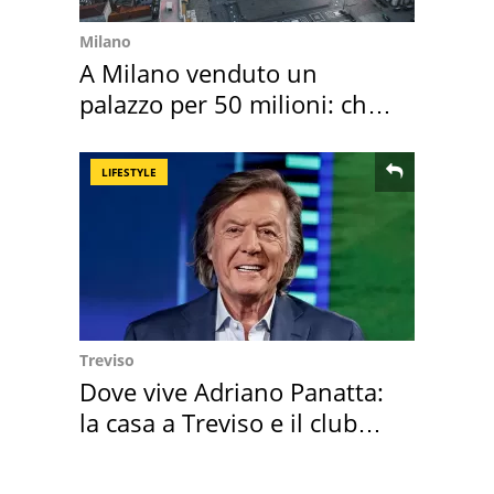
Milano
A Milano venduto un
palazzo per 50 milioni: chi
l'ha comprato
LIFESTYLE
Treviso
Dove vive Adriano Panatta:
la casa a Treviso e il club
sportivo