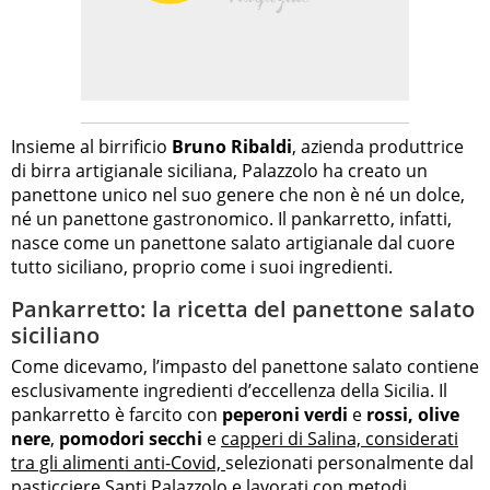
Insieme al birrificio
Bruno Ribaldi
, azienda produttrice
di birra artigianale siciliana, Palazzolo ha creato un
panettone unico nel suo genere che non è né un dolce,
né un panettone gastronomico. Il pankarretto, infatti,
nasce come un panettone salato artigianale dal cuore
tutto siciliano, proprio come i suoi ingredienti.
Pankarretto: la ricetta del panettone salato
siciliano
Come dicevamo, l’impasto del panettone salato contiene
esclusivamente ingredienti d’eccellenza della Sicilia. Il
pankarretto è farcito con
peperoni verdi
e
rossi,
olive
nere
,
pomodori secchi
e
capperi di Salina, considerati
tra gli alimenti anti-Covid,
selezionati personalmente dal
pasticciere Santi Palazzolo e lavorati con metodi