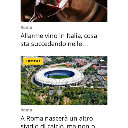
Roma
Allarme vino in Italia, cosa
sta succedendo nelle
nostre cantine
LIFESTYLE
Roma
A Roma nascerà un altro
stadio di calcio, ma non per