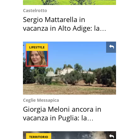
Castelrotto
Sergio Mattarella in
vacanza in Alto Adige: la
location scelta
LIFESTYLE
Ceglie Messapica
Giorgia Meloni ancora in
vacanza in Puglia: la
location scelta
TERRITORIO