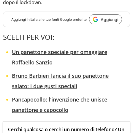
dopo il lockdown.
Aggiungi
Aggiungi
InItalia
alle tue fonti Google preferite
SCELTI PER VOI:
Un panettone speciale per omaggiare
Raffaello Sanzio
Bruno Barbieri lancia il suo panettone
salato: i due gusti speciali
Pancapocollo: l'invenzione che unisce
panettone e capocollo
Cerchi qualcosa o cerchi un numero di telefono? Un