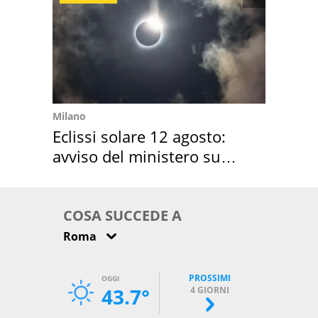
Milano
Eclissi solare 12 agosto:
avviso del ministero su
come osservarla