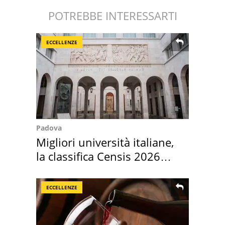
POTREBBE INTERESSARTI
ECCELLENZE
Padova
Migliori università italiane,
la classifica Censis 2026
2027
ECCELLENZE