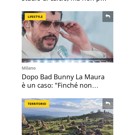
Roma e Lazio
LIFESTYLE
Milano
Dopo Bad Bunny La Maura
è un caso: "Finché non
scappa il morto"
TERRITORIO