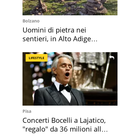
Bolzano
Uomini di pietra nei
sentieri, in Alto Adige
scatta l'allarme
LIFESTYLE
Pisa
Concerti Bocelli a Lajatico,
"regalo" da 36 milioni alla
Toscana