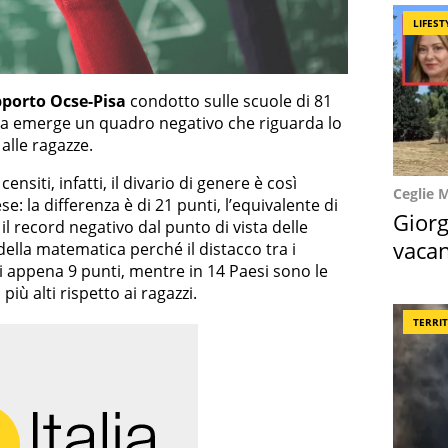
LIFEST
pporto Ocse-Pisa
condotto sulle scuole di 81
alia emerge un quadro negativo che riguarda lo
alle ragazze.
censiti, infatti, il divario di genere è così
Ceglie 
 la differenza è di 21 punti, l’equivalente di
Giorg
 il record negativo dal punto di vista delle
vacan
della matematica perché il distacco tra i
 appena 9 punti, mentre in 14 Paesi sono le
locat
più alti rispetto ai ragazzi.
TERRI