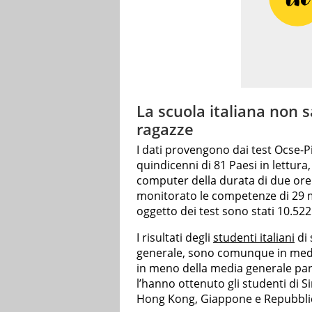
La scuola italiana non 
ragazze
I dati provengono dai test Ocse-
quindicenni di 81 Paesi in lettura
computer della durata di due or
monitorato le competenze di 29 mil
oggetto dei test sono stati 10.522
I risultati degli
studenti italiani
di 
generale, sono comunque in media
in meno della media generale pari
l’hanno ottenuto gli studenti di S
Hong Kong, Giappone e Repubblic