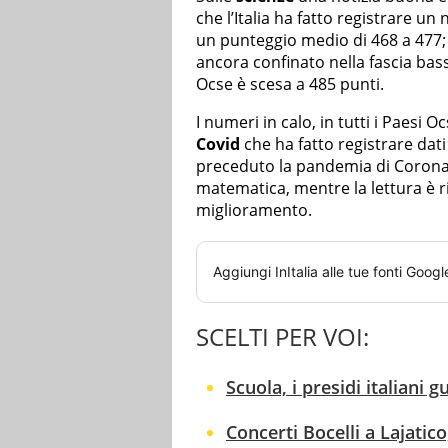
che l’Italia ha fatto registrare u
un punteggio medio di 468 a 477; d
ancora confinato nella fascia bas
Ocse è scesa a 485 punti.
I numeri in calo, in tutti i Paesi 
Covid
che ha fatto registrare dati
preceduto la pandemia di Coronavir
matematica, mentre la lettura è ri
miglioramento.
Aggiungi
InItalia
alle tue fonti Googl
SCELTI PER VOI:
Scuola, i presidi italiani
Concerti Bocelli a Lajatico