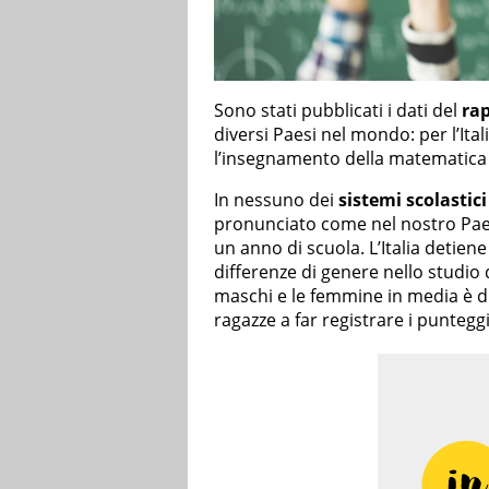
Sono stati pubblicati i dati del
ra
diversi Paesi nel mondo: per l’It
l’insegnamento della matematica 
In nessuno dei
sistemi scolastici
pronunciato come nel nostro Paese:
un anno di scuola. L’Italia detiene
differenze di genere nello studio 
maschi e le femmine in media è di
ragazze a far registrare i punteggi 