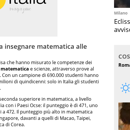
Milano
Eclis
avvis
come
sa insegnare matematica alle
Pisa che hanno misurato le competenze dei
,
matematica
e scienze, attraverso prove al
e. Con un campione di 690.000 studenti hanno
ioni di quindicenni: solo in Italia gli studenti
.
seconda superiore in matematica, a livello
 con i Paesi Ocse: il punteggio è di 471, uno
 a 472. Il punteggio più alto in matematica
ingapore, davanti a quelli di Macao, Taipei,
a di Corea.