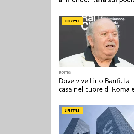
LIFESTYLE
Roma
Dove vive Lino Banfi: la
casa nel cuore di Roma e
suoi cimeli
LIFESTYLE