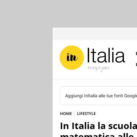
Aggiungi
InItalia
alle tue fonti Googl
HOME
LIFESTYLE
In Italia la scuo
matematica alle