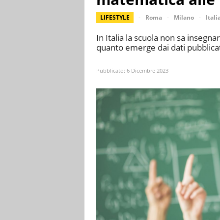
LIFESTYLE
Roma
Milano
Itali
In Italia la scuola non sa insegna
quanto emerge dai dati pubblicat
Pubblicato:
6 Dicembre 2023