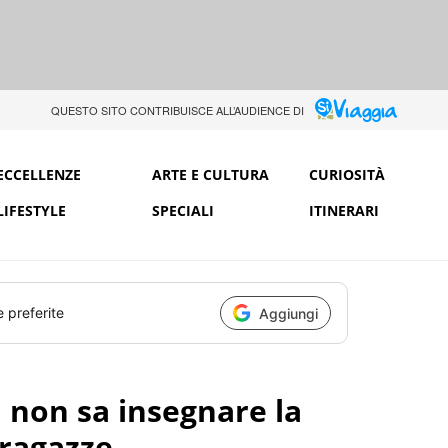
QUESTO SITO CONTRIBUISCE ALL’AUDIENCE DI
ECCELLENZE
ARTE E CULTURA
CURIOSITÀ
LIFESTYLE
SPECIALI
ITINERARI
e preferite
Aggiungi
la non sa insegnare la
 ragazze