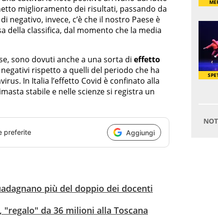
n netto miglioramento dei risultati, passando da
i negativo, invece, c’è che il nostro Paese è
sa della classifica, dal momento che la media
Ocse, sono dovuti anche a una sorta di
effetto
 negativi rispetto a quelli del periodo che ha
us. In Italia l’effetto Covid è confinato alla
masta stabile e nelle scienze si registra un
e preferite
Aggiungi
 guadagnano più del doppio dei docenti
, "regalo" da 36 milioni alla Toscana