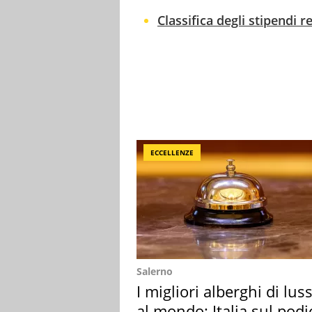
Classifica degli stipendi re
ECCELLENZE
Salerno
I migliori alberghi di lus
al mondo: Italia sul podi