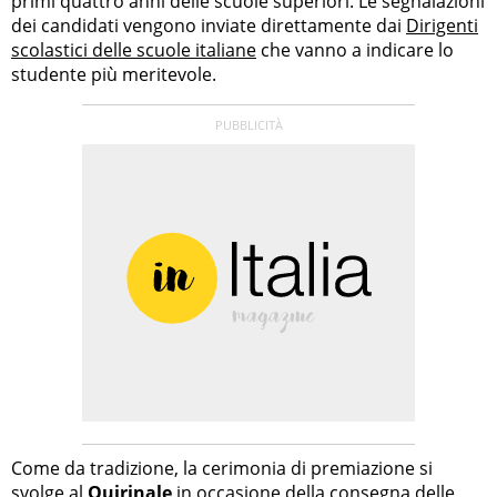
primi quattro anni delle scuole superiori. Le segnalazioni
dei candidati vengono inviate direttamente dai
Dirigenti
scolastici delle scuole italiane
che vanno a indicare lo
studente più meritevole.
Come da tradizione, la cerimonia di premiazione si
svolge al
Quirinale
in occasione della consegna delle