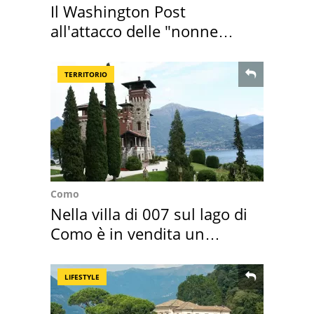
Il Washington Post
all'attacco delle "nonne
della pasta" a Roma
TERRITORIO
Como
Nella villa di 007 sul lago di
Como è in vendita un
appartamento
LIFESTYLE