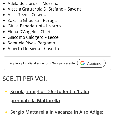
Adelaide Librizzi – Messina
Alessia Grattarola Di Stefano – Savona
Alice Rizzo – Cosenza
Zakaria Ghouiza – Perugia
Giulia Benedettini – Livorno
Elena D’Angelo – Chieti
Giacomo Calogero – Lecce
Samuele Riva – Bergamo
Alberto De Siena – Caserta
Aggiungi
Aggiungi
InItalia
alle tue fonti Google preferite
SCELTI PER VOI:
Scuola, i migliori 26 studenti d'Italia
premiati da Mattarella
Sergio Mattarella in vacanza in Alto Adige: