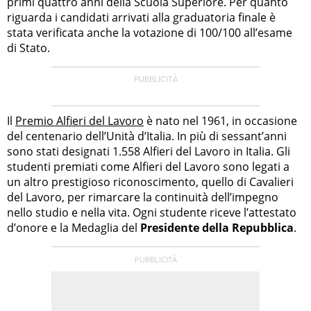
primi quattro anni della Scuola Superiore. Per quanto
riguarda i candidati arrivati alla graduatoria finale è
stata verificata anche la votazione di 100/100 all’esame
di Stato.
Il
Premio Alfieri del Lavoro
è nato nel 1961, in occasione
del centenario dell’Unità d’Italia. In più di sessant’anni
sono stati designati 1.558 Alfieri del Lavoro in Italia. Gli
studenti premiati come Alfieri del Lavoro sono legati a
un altro prestigioso riconoscimento, quello di Cavalieri
del Lavoro, per rimarcare la continuità dell’impegno
nello studio e nella vita. Ogni studente riceve l’attestato
d’onore e la Medaglia del
Presidente della Repubblica
.