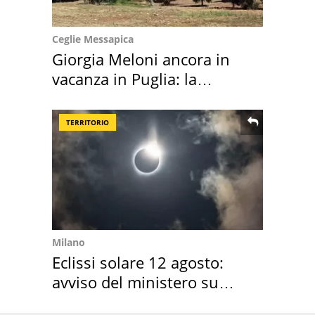
Ceglie Messapica
Giorgia Meloni ancora in
vacanza in Puglia: la
location scelta
TERRITORIO
Milano
Eclissi solare 12 agosto:
avviso del ministero su
come osservarla