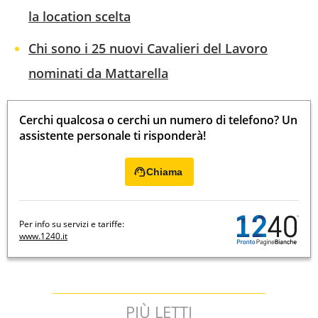
la location scelta
Chi sono i 25 nuovi Cavalieri del Lavoro
nominati da Mattarella
Cerchi qualcosa o cerchi un numero di telefono? Un
assistente personale ti risponderà!
Chiama
Per info su servizi e tariffe:
www.1240.it
PIÙ LETTI