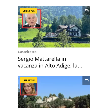
LIFESTYLE
Castelrotto
Sergio Mattarella in
vacanza in Alto Adige: la
location scelta
LIFESTYLE