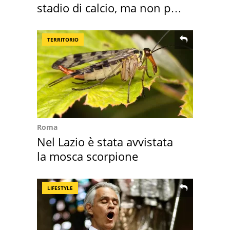
stadio di calcio, ma non per
Roma e Lazio
TERRITORIO
Roma
Nel Lazio è stata avvistata
la mosca scorpione
LIFESTYLE