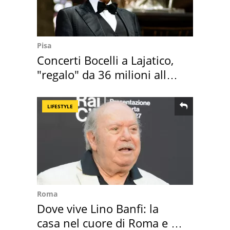
Pisa
Concerti Bocelli a Lajatico,
"regalo" da 36 milioni alla
Toscana
LIFESTYLE
Roma
Dove vive Lino Banfi: la
casa nel cuore di Roma e i