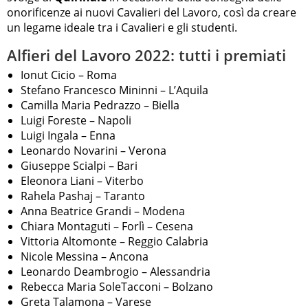
onorificenze ai nuovi Cavalieri del Lavoro, così da creare
un legame ideale tra i Cavalieri e gli studenti.
Alfieri del Lavoro 2022: tutti i premiati
Ionut Cicio – Roma
Stefano Francesco Mininni – L’Aquila
Camilla Maria Pedrazzo – Biella
Luigi Foreste – Napoli
Luigi Ingala – Enna
Leonardo Novarini – Verona
Giuseppe Scialpi – Bari
Eleonora Liani – Viterbo
Rahela Pashaj – Taranto
Anna Beatrice Grandi – Modena
Chiara Montaguti – Forlì – Cesena
Vittoria Altomonte – Reggio Calabria
Nicole Messina – Ancona
Leonardo Deambrogio – Alessandria
Rebecca Maria SoleTacconi – Bolzano
Greta Talamona – Varese