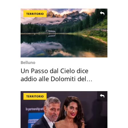
suoi cimeli
TERRITORIO
Belluno
Un Passo dal Cielo dice
addio alle Dolomiti del
Cadore
TERRITORIO